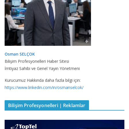
Osman SELÇOK
Bilişim Profesyonelleri Haber Sitesi
İmtiyaz Sahibi ve Genel Yayın Yönetmeni
Kurucumuz Hakkında daha fazla bilgi için:
https://www.linkedin.com/in/osmanselcok/
Bilişim Profesyonelleri | Reklamlar