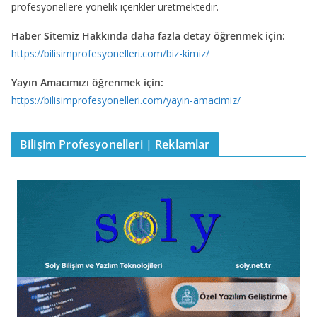
profesyonellere yönelik içerikler üretmektedir.
Haber Sitemiz Hakkında daha fazla detay öğrenmek için:
https://bilisimprofesyonelleri.com/biz-kimiz/
Yayın Amacımızı öğrenmek için:
https://bilisimprofesyonelleri.com/yayin-amacimiz/
Bilişim Profesyonelleri | Reklamlar