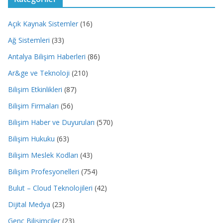
Açık Kaynak Sistemler
(16)
Ağ Sistemleri
(33)
Antalya Bilişim Haberleri
(86)
Ar&ge ve Teknoloji
(210)
Bilişim Etkinlikleri
(87)
Bilişim Firmaları
(56)
Bilişim Haber ve Duyuruları
(570)
Bilişim Hukuku
(63)
Bilişim Meslek Kodları
(43)
Bilişim Profesyonelleri
(754)
Bulut – Cloud Teknolojileri
(42)
Dijital Medya
(23)
Genç Bilişimciler
(23)