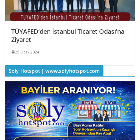
TÜYAFED’den İstanbul Ticaret Odası’na
Ziyaret
25 Ocak 2024
Soly Hotspot | www.solyhotspot.com