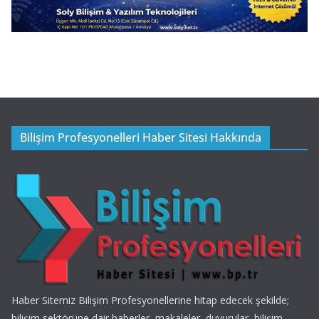
Bilişim Profesyonelleri Haber Sitesi Hakkında
Haber Sitemiz Bilişim Profesyonellerine hitap edecek şekilde;
bilişim sektörüne dair haberler, makaleler, duyurular, bilişim