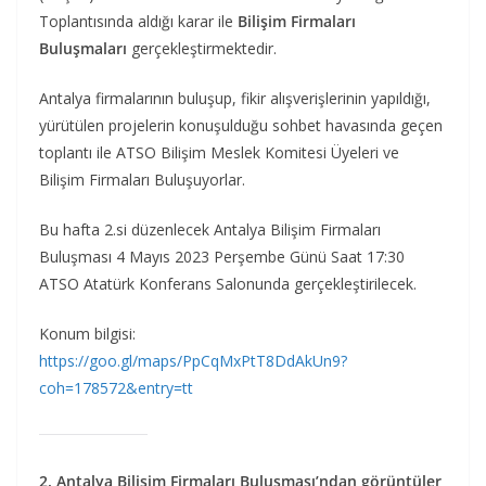
Toplantısında aldığı karar ile
Bilişim Firmaları
Buluşmaları
gerçekleştirmektedir.
Antalya firmalarının buluşup, fikir alışverişlerinin yapıldığı,
yürütülen projelerin konuşulduğu sohbet havasında geçen
toplantı ile ATSO Bilişim Meslek Komitesi Üyeleri ve
Bilişim Firmaları Buluşuyorlar.
Bu hafta 2.si düzenlecek Antalya Bilişim Firmaları
Buluşması 4 Mayıs 2023 Perşembe Günü Saat 17:30
ATSO Atatürk Konferans Salonunda gerçekleştirilecek.
Konum bilgisi:
https://goo.gl/maps/PpCqMxPtT8DdAkUn9?
coh=178572&entry=tt
2. Antalya Bilişim Firmaları Buluşması’ndan görüntüler