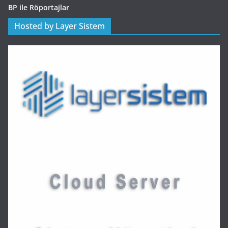
BP ile Röportajlar
Hosted by Layer Sistem