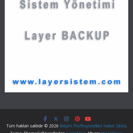
Tüm hakları saklıdır © 2026
Bilişim Profesyonelleri Haber Sitesi
.