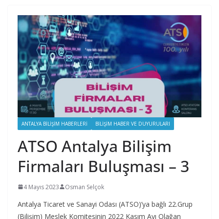
ANTALYA BILIŞIM HABERLERI
BILIŞIM HABER VE DUYURULARI
ATSO Antalya Bilişim
Firmaları Buluşması – 3
4 Mayıs 2023
Osman Selçok
Antalya Ticaret ve Sanayi Odası (ATSO)’ya bağlı 22.Grup
(Bilişim) Meslek Komitesinin 2022 Kasım Ayı Olağan