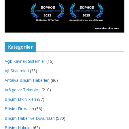
Kategoriler
Açık Kaynak Sistemler
(16)
Ağ Sistemleri
(33)
Antalya Bilişim Haberleri
(86)
Ar&ge ve Teknoloji
(210)
Bilişim Etkinlikleri
(87)
Bilişim Firmaları
(56)
Bilişim Haber ve Duyuruları
(570)
Bilişim Hukuku
(63)