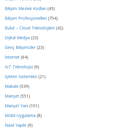
Bilişim Meslek Kodları
(43)
Bilişim Profesyonelleri
(754)
Bulut – Cloud Teknolojileri
(42)
Dijital Medya
(23)
Genç Bilişimciler
(23)
İnternet
(64)
IoT Teknolojisi
(9)
İşletim Sistemleri
(21)
Makale
(539)
Manşet
(551)
Manşet Yanı
(101)
Mobil Uygulama
(8)
Nasıl Yapılır
(9)