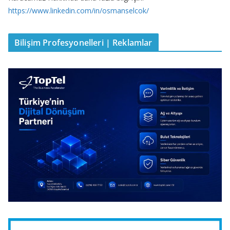
https://www.linkedin.com/in/osmanselcok/
Bilişim Profesyonelleri | Reklamlar