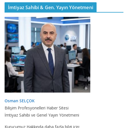
İmtiyaz Sahibi & Gen. Yayın Yönetmeni
Osman SELÇOK
Bilişim Profesyonelleri Haber Sitesi
İmtiyaz Sahibi ve Genel Yayın Yönetmeni
Kurucumuz Hakkında daha fazla bilgi için: