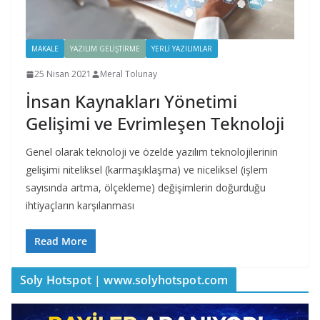
MAKALE
YAZILIM GELIŞTIRME
YERLI YAZILIMLAR
25 Nisan 2021
Meral Tolunay
İnsan Kaynakları Yönetimi
Gelişimi ve Evrimleşen Teknoloji
Genel olarak teknoloji ve özelde yazılım teknolojilerinin
gelişimi niteliksel (karmaşıklaşma) ve niceliksel (işlem
sayısında artma, ölçekleme) değişimlerin doğurduğu
ihtiyaçların karşılanması
Read More
Soly Hotspot | www.solyhotspot.com