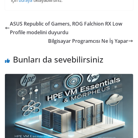
için
buraya
tıklayabilirsiniz.
ASUS Republic of Gamers, ROG Falchion RX Low
Profile modelini duyurdu
Bilgisayar Programcısı Ne İş Yapar
Bunları da sevebilirsiniz