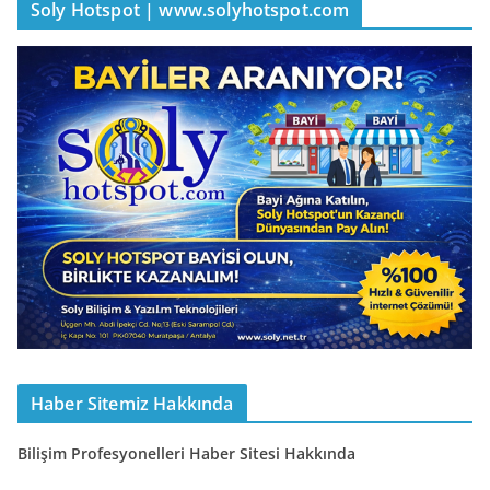
Soly Hotspot | www.solyhotspot.com
Haber Sitemiz Hakkında
Bilişim Profesyonelleri Haber Sitesi Hakkında