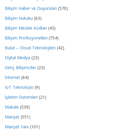
Bilişim Haber ve Duyuruları
(570)
Bilişim Hukuku
(63)
Bilişim Meslek Kodları
(43)
Bilişim Profesyonelleri
(754)
Bulut – Cloud Teknolojileri
(42)
Dijital Medya
(23)
Genç Bilişimciler
(23)
İnternet
(64)
IoT Teknolojisi
(9)
İşletim Sistemleri
(21)
Makale
(539)
Manşet
(551)
Manşet Yanı
(101)