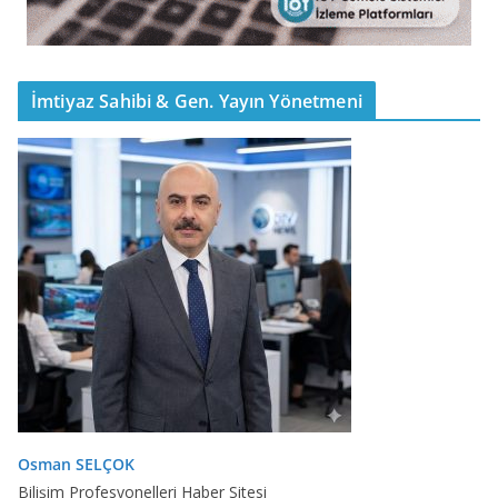
İmtiyaz Sahibi & Gen. Yayın Yönetmeni
Osman SELÇOK
Bilişim Profesyonelleri Haber Sitesi