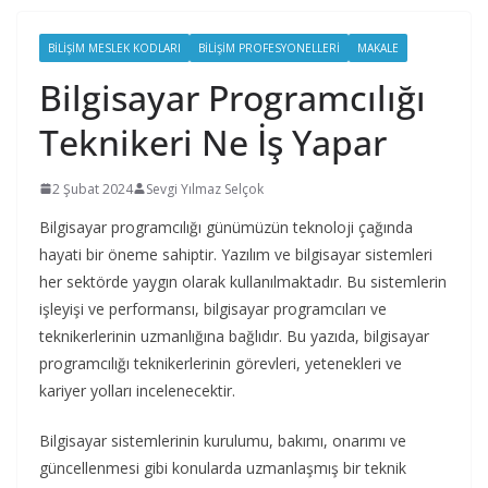
BILIŞIM MESLEK KODLARI
BILIŞIM PROFESYONELLERI
MAKALE
Bilgisayar Programcılığı
Teknikeri Ne İş Yapar
2 Şubat 2024
Sevgi Yılmaz Selçok
Bilgisayar programcılığı günümüzün teknoloji çağında
hayati bir öneme sahiptir. Yazılım ve bilgisayar sistemleri
her sektörde yaygın olarak kullanılmaktadır. Bu sistemlerin
işleyişi ve performansı, bilgisayar programcıları ve
teknikerlerinin uzmanlığına bağlıdır. Bu yazıda, bilgisayar
programcılığı teknikerlerinin görevleri, yetenekleri ve
kariyer yolları incelenecektir.
Bilgisayar sistemlerinin kurulumu, bakımı, onarımı ve
güncellenmesi gibi konularda uzmanlaşmış bir teknik