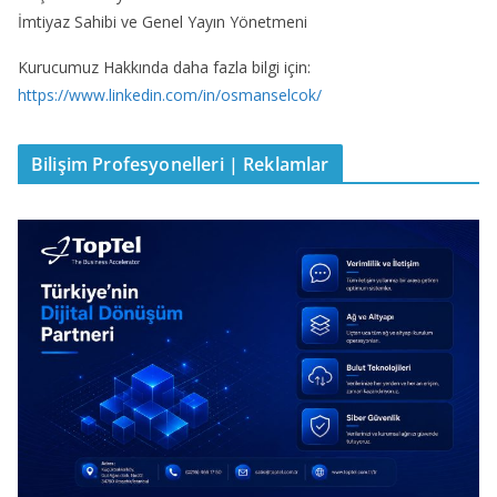
İmtiyaz Sahibi ve Genel Yayın Yönetmeni
Kurucumuz Hakkında daha fazla bilgi için:
https://www.linkedin.com/in/osmanselcok/
Bilişim Profesyonelleri | Reklamlar