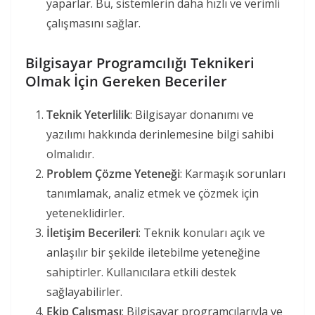
yaparlar. Bu, sistemlerin daha hızlı ve verimli
çalışmasını sağlar.
Bilgisayar Programcılığı Teknikeri
Olmak İçin Gereken Beceriler
Teknik Yeterlilik
: Bilgisayar donanımı ve
yazılımı hakkında derinlemesine bilgi sahibi
olmalıdır.
Problem Çözme Yeteneği
: Karmaşık sorunları
tanımlamak, analiz etmek ve çözmek için
yeteneklidirler.
İletişim Becerileri
: Teknik konuları açık ve
anlaşılır bir şekilde iletebilme yeteneğine
sahiptirler. Kullanıcılara etkili destek
sağlayabilirler.
Ekip Çalışması
: Bilgisayar programcılarıyla ve