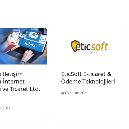
 İletişim
EticSoft E-ticaret &
m İnternet
Ödeme Teknolojileri
 ve Ticaret Ltd.
18 Kasım 2021
m 2021