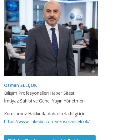
Osman SELÇOK
Bilişim Profesyonelleri Haber Sitesi
İmtiyaz Sahibi ve Genel Yayın Yönetmeni
Kurucumuz Hakkında daha fazla bilgi için:
https://www.linkedin.com/in/osmanselcok/