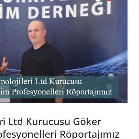
eri Ltd Kurucusu Göker
ofesyonelleri Röportajımız