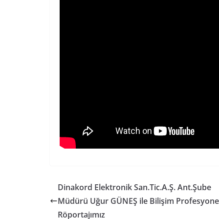
Dinakord Elektronik San.Tic.A.Ş. Ant.Şube
Müdürü Uğur GÜNEŞ ile Bilişim Profesyonel
Röportajımız