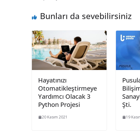
Bunları da sevebilirsiniz
Hayatınızı
Pusula
Otomatikleştirmeye
Bilişi
Yardımcı Olacak 3
Sanayi
Python Projesi
Şti.
20 Kasım 2021
19 Kası