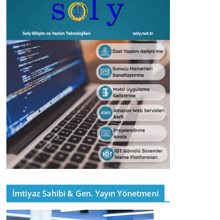
İmtiyaz Sahibi & Gen. Yayın Yönetmeni