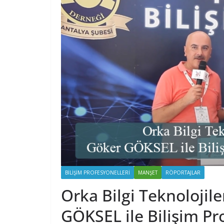
BILIŞIM PROFESYONELLERI
MANŞET
RÖPORTAJLAR
Orka Bilgi Teknolojil
GÖKSEL ile Bilişim Pr