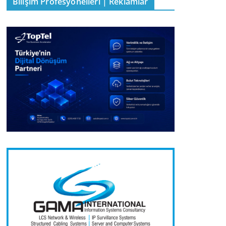
Bilişim Profesyonelleri | Reklamlar