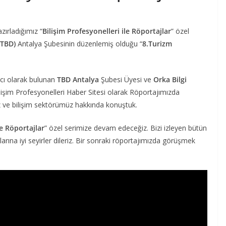
azırladığımız “
Bilişim Profesyonelleri ile Röportajlar
” özel
 (TBD)
Antalya Şubesinin düzenlemiş olduğu “
8.Turizm
mcı olarak bulunan
TBD Antalya
Şubesi Üyesi ve
Orka Bilgi
Bilişim Profesyonelleri Haber Sitesi olarak Röportajımızda
z ve bilişim sektörümüz hakkında konuştuk.
le Röportajlar
” özel serimize devam edeceğiz. Bizi izleyen bütün
arına iyi seyirler dileriz. Bir sonraki röportajımızda görüşmek