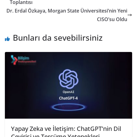
Toplantısı
Dr. Erdal Özkaya, Morgan State Üniversitesi’nin Yeni
CISO’su Oldu
Bunları da sevebilirsiniz
Yapay Zeka ve İletişim: ChatGPT’nin Dil
Çevirisi ve Tercüme Yetenekleri