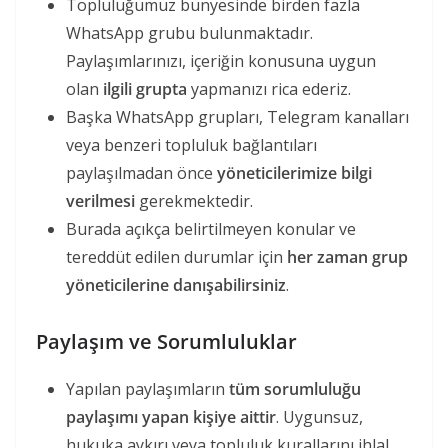
Topluluğumuz bünyesinde birden fazla
WhatsApp grubu bulunmaktadır.
Paylaşımlarınızı, içeriğin konusuna uygun
olan
ilgili grupta
yapmanızı rica ederiz.
Başka WhatsApp grupları, Telegram kanalları
veya benzeri topluluk bağlantıları
paylaşılmadan önce
yöneticilerimize bilgi
verilmesi
gerekmektedir.
Burada açıkça belirtilmeyen konular ve
tereddüt edilen durumlar için
her zaman grup
yöneticilerine danışabilirsiniz
.
Paylaşım ve Sorumluluklar
Yapılan paylaşımların
tüm sorumluluğu
paylaşımı yapan kişiye aittir
. Uygunsuz,
hukuka aykırı veya topluluk kurallarını ihlal