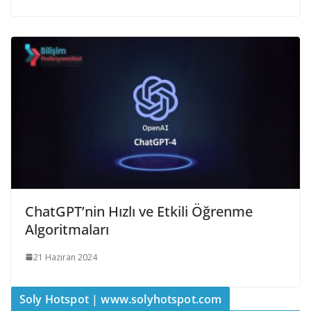
ChatGPT’nin Hızlı ve Etkili Öğrenme
Algoritmaları
21 Haziran 2024
Soly Hotspot | www.solyhotspot.com