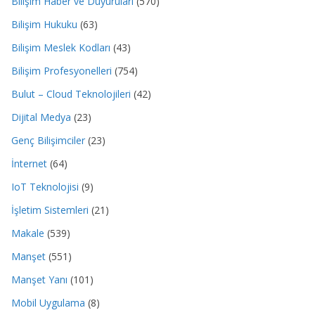
Bilişim Haber ve Duyuruları
(570)
Bilişim Hukuku
(63)
Bilişim Meslek Kodları
(43)
Bilişim Profesyonelleri
(754)
Bulut – Cloud Teknolojileri
(42)
Dijital Medya
(23)
Genç Bilişimciler
(23)
İnternet
(64)
IoT Teknolojisi
(9)
İşletim Sistemleri
(21)
Makale
(539)
Manşet
(551)
Manşet Yanı
(101)
Mobil Uygulama
(8)