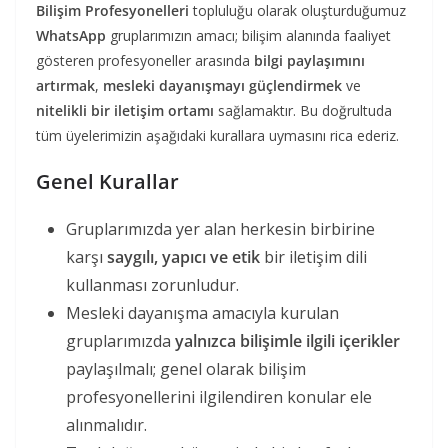
Bilişim Profesyonelleri
topluluğu olarak oluşturduğumuz
WhatsApp
gruplarımızın amacı; bilişim alanında faaliyet
gösteren profesyoneller arasında
bilgi paylaşımını
artırmak
,
mesleki dayanışmayı güçlendirmek
ve
nitelikli bir iletişim ortamı
sağlamaktır. Bu doğrultuda
tüm üyelerimizin aşağıdaki kurallara uymasını rica ederiz.
Genel Kurallar
Gruplarımızda yer alan herkesin birbirine
karşı
saygılı, yapıcı ve etik
bir iletişim dili
kullanması zorunludur.
Mesleki dayanışma amacıyla kurulan
gruplarımızda
yalnızca bilişimle ilgili içerikler
paylaşılmalı; genel olarak bilişim
profesyonellerini ilgilendiren konular ele
alınmalıdır.