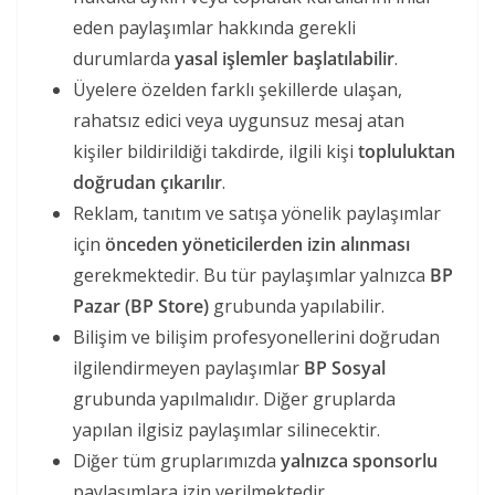
eden paylaşımlar hakkında gerekli
durumlarda
yasal işlemler başlatılabilir
.
Üyelere özelden farklı şekillerde ulaşan,
rahatsız edici veya uygunsuz mesaj atan
kişiler bildirildiği takdirde, ilgili kişi
topluluktan
doğrudan çıkarılır
.
Reklam, tanıtım ve satışa yönelik paylaşımlar
için
önceden yöneticilerden izin alınması
gerekmektedir. Bu tür paylaşımlar yalnızca
BP
Pazar (BP Store)
grubunda yapılabilir.
Bilişim ve bilişim profesyonellerini doğrudan
ilgilendirmeyen paylaşımlar
BP Sosyal
grubunda yapılmalıdır. Diğer gruplarda
yapılan ilgisiz paylaşımlar silinecektir.
Diğer tüm gruplarımızda
yalnızca sponsorlu
paylaşımlara izin verilmektedir.