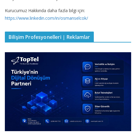
Kurucumuz Hakkında daha fazla bilgi için:
https://www.linkedin.com/in/osmanselcok/
Bilişim Profesyonelleri | Reklamlar