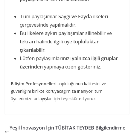
Tüm paylaşımlar
Saygı ve Fayda
ilkeleri
çerçevesinde yapılmalıdır.
Bu ilkelere aykırı paylaşımlar silinebilir ve
tekrarı halinde ilgili üye
topluluktan
çıkarılabilir
.
Lütfen paylaşımlarınızı
yalnızca ilgili gruplar
üzerinden
yapmaya özen gösteriniz.
Bilişim Profesyonelleri
topluluğunun kalitesini ve
güvenliğini birlikte koruyacağımıza inanıyor, tüm
üyelerimize anlayışları için teşekkür ediyoruz.
Yeşil İnovasyon İçin TÜBİTAK TEYDEB Bilgilendirme