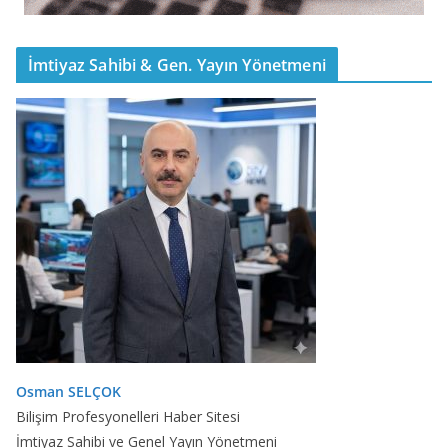
İmtiyaz Sahibi & Gen. Yayın Yönetmeni
Osman SELÇOK
Bilişim Profesyonelleri Haber Sitesi
İmtiyaz Sahibi ve Genel Yayın Yönetmeni