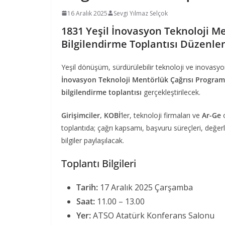
16 Aralık 2025
Sevgi Yılmaz Selçok
1831 Yeşil İnovasyon Teknoloji M
Bilgilendirme Toplantısı Düzenle
Yeşil dönüşüm, sürdürülebilir teknoloji ve inovasy
İnovasyon Teknoloji Mentörlük Çağrısı Program
bilgilendirme toplantısı
gerçekleştirilecek.
Girişimciler, KOBİ
’ler, teknoloji firmaları ve
Ar-Ge
o
toplantıda; çağrı kapsamı, başvuru süreçleri, değer
bilgiler paylaşılacak.
Toplantı Bilgileri
Tarih:
17 Aralık 2025 Çarşamba
Saat:
11.00 – 13.00
Yer:
ATSO Atatürk Konferans Salonu