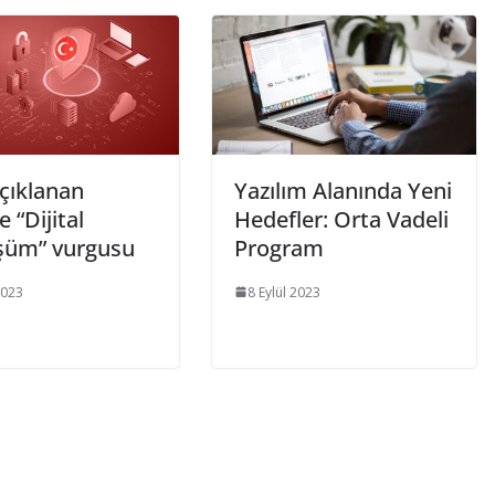
çıklanan
Yazılım Alanında Yeni
 “Dijital
Hedefler: Orta Vadeli
üm” vurgusu
Program
2023
8 Eylül 2023