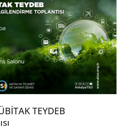
 TÜBİTAK TEYDEB
ısı