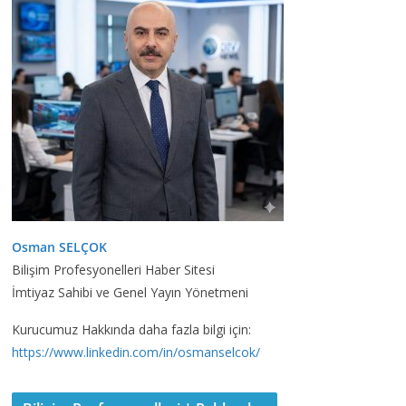
Osman SELÇOK
Bilişim Profesyonelleri Haber Sitesi
İmtiyaz Sahibi ve Genel Yayın Yönetmeni
Kurucumuz Hakkında daha fazla bilgi için:
https://www.linkedin.com/in/osmanselcok/