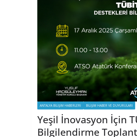
ANTALYA BILIŞIM HABERLERI
BILIŞIM HABER VE DUYURULARI
Yeşil İnovasyon İçin
Bilgilendirme Toplant