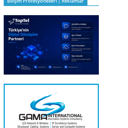
Bilişim Profesyonelleri | Reklamlar