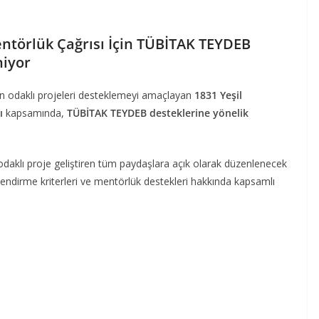
entörlük Çağrısı İçin TÜBİTAK TEYDEB
niyor
on odaklı projeleri desteklemeyi amaçlayan
1831 Yeşil
ı
kapsamında,
TÜBİTAK TEYDEB desteklerine yönelik
daklı proje geliştiren tüm paydaşlara açık olarak düzenlenecek
lendirme kriterleri ve mentörlük destekleri hakkında kapsamlı