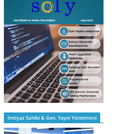
İmtiyaz Sahibi & Gen. Yayın Yönetmeni