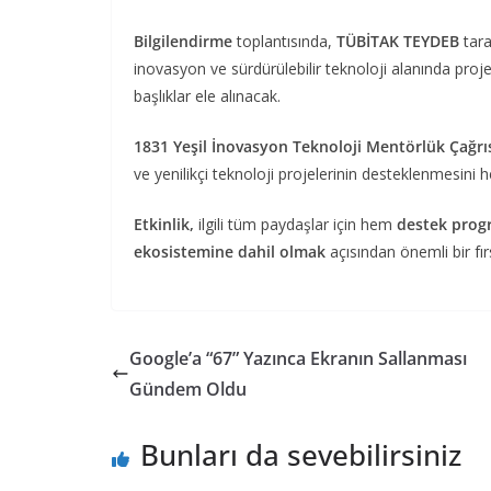
Bilgilendirme
toplantısında,
TÜBİTAK TEYDEB
tara
inovasyon ve sürdürülebilir teknoloji alanında proje
başlıklar ele alınacak.
1831 Yeşil İnovasyon Teknoloji Mentörlük Çağrı
ve yenilikçi teknoloji projelerinin desteklenmesini h
Etkinlik,
ilgili tüm paydaşlar için hem
destek prog
ekosistemine dahil olmak
açısından önemli bir fı
Google’a “67” Yazınca Ekranın Sallanması
Gündem Oldu
Bunları da sevebilirsiniz