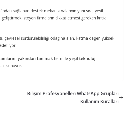
fından sağlanan destek mekanizmalarının yanı sıra, yeşil
 geliştirmek isteyen firmaların dikkat etmesi gereken kritik
sı
, çevresel sürdürülebilirliği odağına alan, katma değeri yüksek
edefliyor.
ramlarını yakından tanımak
hem de
yeşil teknoloji
rsat sunuyor.
Bilişim Profesyonelleri WhatsApp Grupları
Kullanım Kuralları