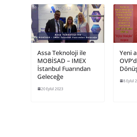
Assa Teknoloji ile
Yeni a
MOBİSAD – IMEX
OVP’de
İstanbul Fuarından
Dönüş
Geleceğe
8 Eylül 
20 Eylül 2023