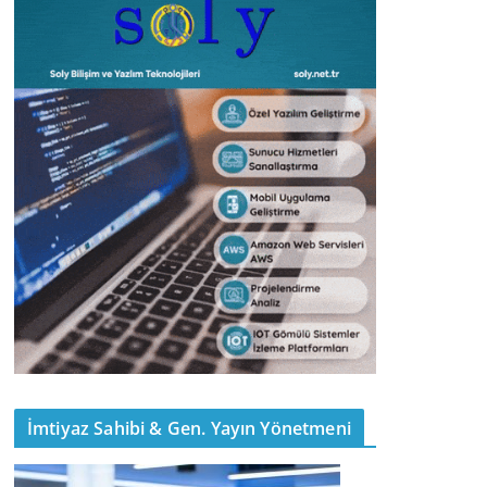
İmtiyaz Sahibi & Gen. Yayın Yönetmeni