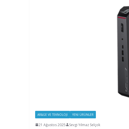
AR&GE VE TEKNOLOJI
YENI ÜRÜNLER
21 Ağustos 2025
Sevgi Yılmaz Selçok