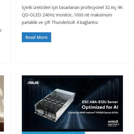
İçerik üreticileri için tasarlanan profesyonel 32 inç 4K
QD-OLED 240Hz monitör, 1000 nit maksimum
parlaklık ve çift Thunderbolt 4 bağlantısı
o
Read More