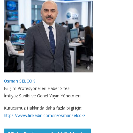
Osman SELÇOK
Bilişim Profesyonelleri Haber Sitesi
İmtiyaz Sahibi ve Genel Yayın Yönetmeni
Kurucumuz Hakkında daha fazla bilgi için:
https://www.linkedin.com/in/osmanselcok/