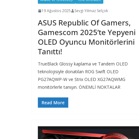
19 Ağustos 2025
Sevgi Yılmaz Selçok
ASUS Republic Of Gamers,
Gamescom 2025’te Yepyeni
OLED Oyuncu Monitörlerini
Tanıttı!
TrueBlack Glossy kaplama ve Tandem OLED
teknolojisiyle donatılan ROG Swift OLED
PG27AQWP-W ve Strix OLED XG27AQWMG
monitörlerle tanışın. ÖNEMLİ NOKTALAR
Read More