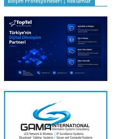
Bilişim Profesyonelleri | Reklamlar