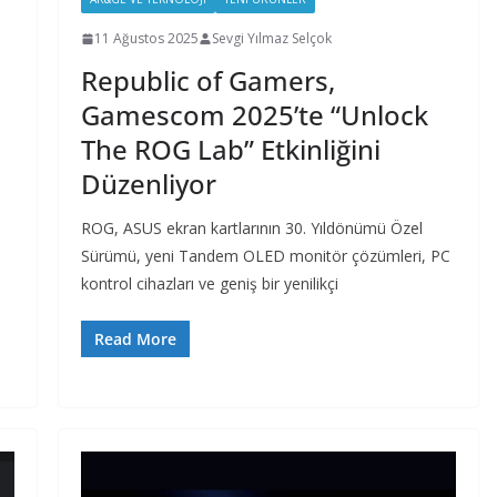
11 Ağustos 2025
Sevgi Yılmaz Selçok
Republic of Gamers,
Gamescom 2025’te “Unlock
The ROG Lab” Etkinliğini
Düzenliyor
ROG, ASUS ekran kartlarının 30. Yıldönümü Özel
Sürümü, yeni Tandem OLED monitör çözümleri, PC
kontrol cihazları ve geniş bir yenilikçi
Read More