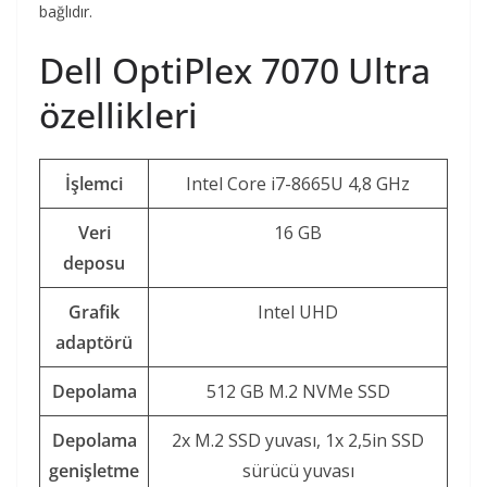
bağlıdır.
Dell OptiPlex 7070 Ultra
özellikleri
İşlemci
Intel Core i7-8665U 4,8 GHz
Veri
16 GB
deposu
Grafik
Intel UHD
adaptörü
Depolama
512 GB M.2 NVMe SSD
Depolama
2x M.2 SSD yuvası, 1x 2,5in SSD
genişletme
sürücü yuvası