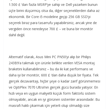
1.500 £ ‘dan fazla MSRP’ye sahip ve Dell yazarken bunun
üçte birini düşürmüş olsa da, diğer seçeneklerden daha az
ekonomik. Bir Core i5 modeline geçip 256 GB SSD’yi
seçerek biraz para tasarrufu yapabilirsiniz, ancak yine de
vergiden önce neredeyse 700 £ – ve buna bir monitör
dahil değil.
Alternatif olarak, Asus Mini PC PN50’yi alıp bir Philips
243B9’a takmak için ürünle birlikte verilen VESA montaj
braketini kullanabilirsiniz – bu da iki kat performans ve
daha iyi bir monitör, 600 £ ‘dan daha düşük bir fiyata. Tek
gerçek dezavantajı, hiçbir şeye o kadar zarif görünmemesi
ve OptiPlex 7070 Ultra’nın gerçek gücü burada yatıyor. En
hızlı veya en uygun maliyetli küçük form faktörlü sistem
olmayabilir, ancak en iyi görünen sistemler arasındadır. Bu
masrafı haklı çıkarmak için yeterli olup olmadığı size