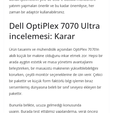
yatırım yapmaları önerilir ve bu kadar önemliyse, her
zaman bir adaptör kullanabilirsiniz.
Dell OptiPlex 7070 Ultra
incelemesi: Karar
Ürün tasarımı ve mühendislik açısından OptiPlex 7070’in
akıllı küçük bir makine olduğunu inkar etmek zor. Hepsi bir
arada aygıtın estetik ve masa yönetimi avantajlarını
birleştirirken, bir masaüstü makinenin yükseltilebilirliğini
korurken, çeşitli monitör seçeneklerine de izin verir. Çekici
bir pakettir ve küçük form faktörlü bilgi işlemin biraz
sersemlemiş dünyasına belirli bir sınıf seviyesi ekleyen bir
pakettir.
Bununla birlikte, ucuza gelmediği konusunda
uyarın. Burada test ettiğimiz yapılandırma, vergi öncesi