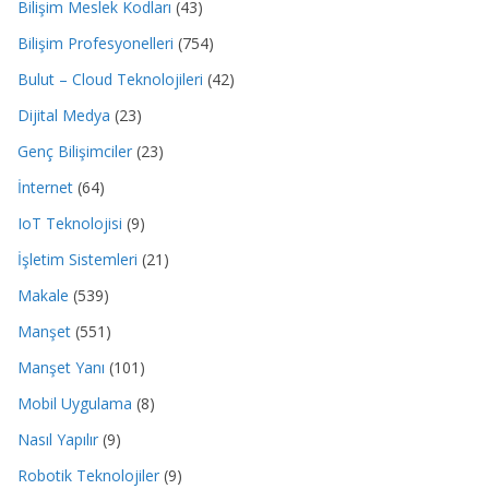
Bilişim Meslek Kodları
(43)
Bilişim Profesyonelleri
(754)
Bulut – Cloud Teknolojileri
(42)
Dijital Medya
(23)
Genç Bilişimciler
(23)
İnternet
(64)
IoT Teknolojisi
(9)
İşletim Sistemleri
(21)
Makale
(539)
Manşet
(551)
Manşet Yanı
(101)
Mobil Uygulama
(8)
Nasıl Yapılır
(9)
Robotik Teknolojiler
(9)