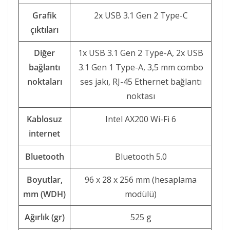
Grafik
2x USB 3.1 Gen 2 Type-C
çıktıları
Diğer
1x USB 3.1 Gen 2 Type-A, 2x USB
bağlantı
3.1 Gen 1 Type-A, 3,5 mm combo
noktaları
ses jakı, RJ-45 Ethernet bağlantı
noktası
Kablosuz
Intel AX200 Wi-Fi 6
internet
Bluetooth
Bluetooth 5.0
Boyutlar,
96 x 28 x 256 mm (hesaplama
mm (WDH)
modülü)
Ağırlık (gr)
525 g