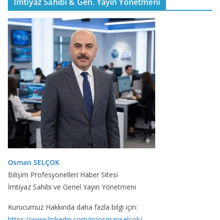
İmtiyaz Sahibi & Gen. Yayın Yönetmeni
Osman SELÇOK
Bilişim Profesyonelleri Haber Sitesi
İmtiyaz Sahibi ve Genel Yayın Yönetmeni
Kurucumuz Hakkında daha fazla bilgi için:
https://www.linkedin.com/in/osmanselcok/