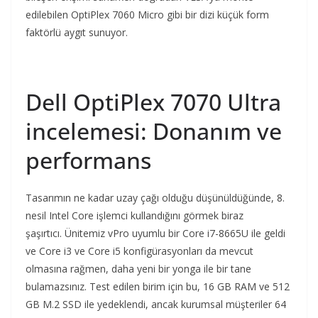
edilebilen OptiPlex 7060 Micro gibi bir dizi küçük form
faktörlü aygıt sunuyor.
Dell OptiPlex 7070 Ultra
incelemesi: Donanım ve
performans
Tasarımın ne kadar uzay çağı olduğu düşünüldüğünde, 8.
nesil Intel Core işlemci kullandığını görmek biraz
şaşırtıcı. Ünitemiz vPro uyumlu bir Core i7-8665U ile geldi
ve Core i3 ve Core i5 konfigürasyonları da mevcut
olmasına rağmen, daha yeni bir yonga ile bir tane
bulamazsınız. Test edilen birim için bu, 16 GB RAM ve 512
GB M.2 SSD ile yedeklendi, ancak kurumsal müşteriler 64