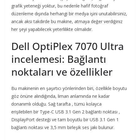
grafik yeteneği yoktur, bu nedenle hafif fotoğraf
düzenleme dışında herhangi bir medya işini unutabilirsiniz,
ancak aksi takdirde bu makine, atmaya değer verdiğiniz
her şeyi yapabilecek yeterlilikte olmalıdır.
Dell OptiPlex 7070 Ultra
incelemesi: Bağlantı
noktaları ve özellikler
Bu makinenin en şaşırtıcı yönlerinden biri, özellikle boyutu
göz önüne alındığında, liman anlamında ne kadar
donanımlı olduğu. Sağ tarafta , tümü kolayca
erişilebilen bir Type-C USB 3.1 Gen 2 bağlantı noktası ,
DisplayPort desteği ve tam boyutlu bir USB 3.1 Gen 1
bağlantı noktası ve 3,5 mm birleşik ses jakı bulunur.