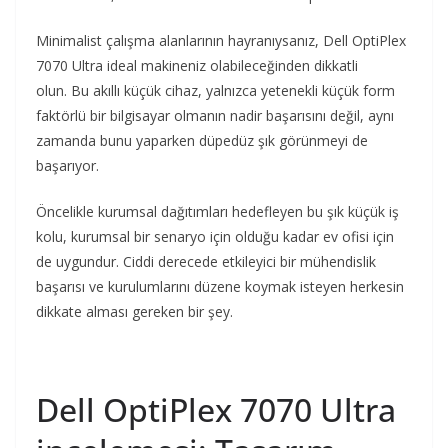
Minimalist çalışma alanlarının hayranıysanız, Dell OptiPlex
7070 Ultra ideal makineniz olabileceğinden dikkatli
olun. Bu akıllı küçük cihaz, yalnızca yetenekli küçük form
faktörlü bir bilgisayar olmanın nadir başarısını değil, aynı
zamanda bunu yaparken düpedüz şık görünmeyi de
başarıyor.
Öncelikle kurumsal dağıtımları hedefleyen bu şık küçük iş
kolu, kurumsal bir senaryo için olduğu kadar ev ofisi için
de uygundur. Ciddi derecede etkileyici bir mühendislik
başarısı ve kurulumlarını düzene koymak isteyen herkesin
dikkate alması gereken bir şey.
Dell OptiPlex 7070 Ultra