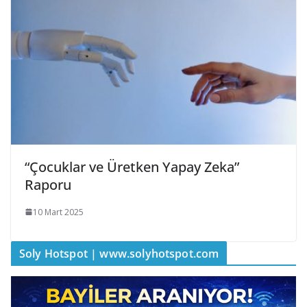
“Çocuklar ve Üretken Yapay Zeka”
Raporu
10 Mart 2025
Soly Hotspot | www.solyhotspot.com