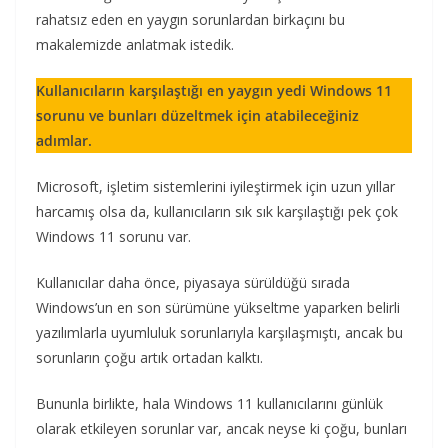
rahatsız eden en yaygın sorunlardan birkaçını bu
makalemizde anlatmak istedik.
Kullanıcıların karşılaştığı en yaygın yedi Windows 11
sorunu ve bunları düzeltmek için atabileceğiniz
adımlar.
Microsoft, işletim sistemlerini iyileştirmek için uzun yıllar
harcamış olsa da, kullanıcıların sık sık karşılaştığı pek çok
Windows 11 sorunu var.
Kullanıcılar daha önce, piyasaya sürüldüğü sırada
Windows’un en son sürümüne yükseltme yaparken belirli
yazılımlarla uyumluluk sorunlarıyla karşılaşmıştı, ancak bu
sorunların çoğu artık ortadan kalktı.
Bununla birlikte, hala Windows 11 kullanıcılarını günlük
olarak etkileyen sorunlar var, ancak neyse ki çoğu, bunları