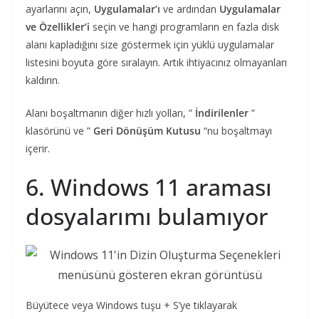
ayarlarını açın,
Uygulamalar’ı
ve ardından
Uygulamalar
ve Özellikler’i
seçin ve hangi programların en fazla disk
alanı kapladığını size göstermek için yüklü uygulamalar
listesini boyuta göre sıralayın. Artık ihtiyacınız olmayanları
kaldırın.
Alanı boşaltmanın diğer hızlı yolları, ”
İndirilenler
”
klasörünü ve ”
Geri Dönüşüm Kutusu
“nu boşaltmayı
içerir.
6. Windows 11 araması
dosyalarımı bulamıyor
Büyütece veya Windows tuşu + S’ye tıklayarak