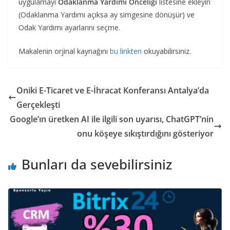
uygulamayı
Odaklanma Yardımı Önceliği
listesine ekleyin
(Odaklanma Yardımı açıksa ay simgesine dönüşür) ve
Odak Yardımı ayarlarını seçme.
Makalenin orjinal kaynağını
bu linkten
okuyabilirsiniz.
Oniki E-Ticaret ve E-İhracat Konferansı Antalya’da
Gerçekleşti
Google’ın üretken AI ile ilgili son uyarısı, ChatGPT’nin
onu köşeye sıkıştırdığını gösteriyor
Bunları da sevebilirsiniz