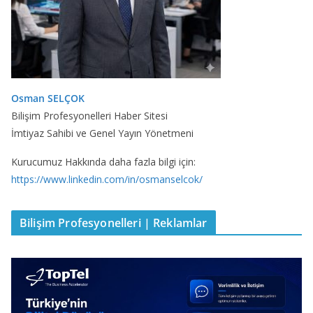
Osman SELÇOK
Bilişim Profesyonelleri Haber Sitesi
İmtiyaz Sahibi ve Genel Yayın Yönetmeni
Kurucumuz Hakkında daha fazla bilgi için:
https://www.linkedin.com/in/osmanselcok/
Bilişim Profesyonelleri | Reklamlar