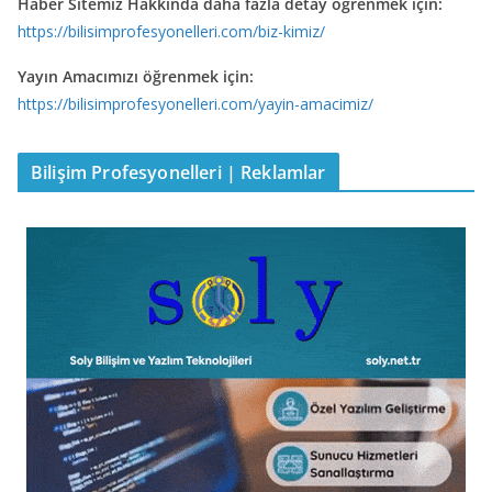
Haber Sitemiz Hakkında daha fazla detay öğrenmek için:
https://bilisimprofesyonelleri.com/biz-kimiz/
Yayın Amacımızı öğrenmek için:
https://bilisimprofesyonelleri.com/yayin-amacimiz/
Bilişim Profesyonelleri | Reklamlar