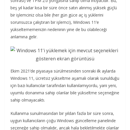
sonrası) ve TPM 2.0 yongasına sahip olma ihtiyacıdır. Bu,
beş yıl kadar kısa bir süre önce satın alınmış yüksek güçlü
bir işlemciniz olsa bile (her gün güce aç iş yüklerini
sorunsuzca çalıştıran bir işlemci), Windows 11’e
yükseltememenizin nedeninin yine de bu olabileceği
anlamına gelir.
Ekim 2021’de piyasaya sürülmesinden sonraki ilk aylarda
Windows 11, ücretsiz yükseltme aşamalı olarak sunulduğu
için bazı kullanıcılar tarafından kullanılamıyordu, yani yeni,
uyumlu donanıma sahip olanlar bile yükseltme seçeneğine
sahip olmayacaktı.
Kullanıma sunulmasından bir yıldan fazla bir süre sonra,
uygun kullanıcıların çoğu Windows güncelleme panelinde
seçeneğe sahip olmalıdır, ancak hala bekletilmekte olanlar