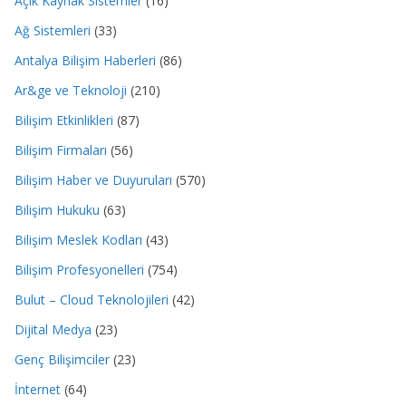
Açık Kaynak Sistemler
(16)
Ağ Sistemleri
(33)
Antalya Bilişim Haberleri
(86)
Ar&ge ve Teknoloji
(210)
Bilişim Etkinlikleri
(87)
Bilişim Firmaları
(56)
Bilişim Haber ve Duyuruları
(570)
Bilişim Hukuku
(63)
Bilişim Meslek Kodları
(43)
Bilişim Profesyonelleri
(754)
Bulut – Cloud Teknolojileri
(42)
Dijital Medya
(23)
Genç Bilişimciler
(23)
İnternet
(64)