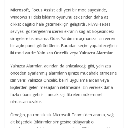
Microsoft, Focus Assist
adlı yeni bir mod sayesinde,
Windows 11’deki bildirim oyununu eskisinden daha az
dikkat dağıtıcı hale getirmek için geliştirdi . Pil/Wi-Fi/ses
seviyesi göstergelerini içeren ekranın sağ alt köşesindeki
simgelere tıklarsanız, Odak Yardımını açmanıza izin veren
bir açılır panel görüntülenir. Buradan seçim yapabileceğiniz
iki mod vardır:
Yalnızca Öncelik
veya
Yalnızca Alarmlar
.
Yalnızca Alarmlar, adından da anlaşılacağı gibi, yalnızca
önceden ayarlanmış alarmların işinize müdahale etmesine
izin verir. Yalnızca Öncelik, belirli uygulamalardan veya
kişilerden gelen mesajların iletilmesine izin vererek daha
fazla nüans getirir – ancak kişi filtreleri mükemmel
olmaktan uzaktır.
Örneğin, patron sık sık Microsoft Teams’den ararsa, sağ
alt köşedeki Bildirimler simgesine tıklayarak o