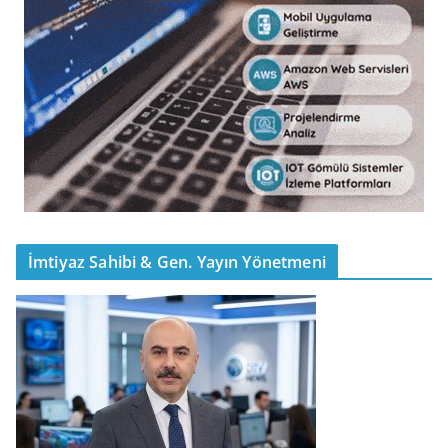
İmtiyaz Sahibi & Gen. Yayın Yönetmeni