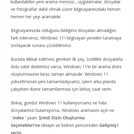
kullanılabilen yeni arama menüsü , uygulamalar, dosyalar
ve fotoğraflar dahil olmak üzere bilgisayarınızdaki hemen
hemen her şeyi aramalıdır.
Bilgisayarınızda olduğunu bildiğiniz dosyaları almadığını
fark ederseniz, Windows 11’i bilgisayarı yeniden taramaya
zorlayarak sorunu çözebilirsiniz.
Burada dikkat edilmesi gereken ilk şey, özellikle dosyalarla
dolu sabit diskleriniz varsa, Windows 11’in bir arama dizini
oluşturmasının biraz zaman almasıdır. Windows 11
yükseltmesini yeni tamamladıysanız, işlem arka planda
çalışırken dizine tamamlanması için birkaç saat verin.
Birkaç gündür Windows 11 kullanıyorsanız ve hala
dosyalarınızı bulamıyorsa, Windows aramasını açın ve
‘
index
‘ yazın.
Şimdi Dizin Oluşturma
Seçenekleri’ne
tıklayın ve beliren pencereden
Gelişmiş’i
seçin.