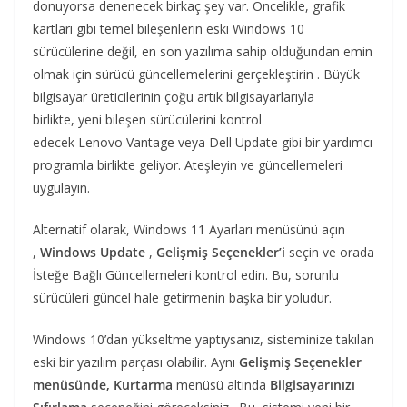
donuyorsa denenecek birkaç şey var. Öncelikle, grafik
kartları gibi temel bileşenlerin eski Windows 10
sürücülerine değil, en son yazılıma sahip olduğundan emin
olmak için sürücü güncellemelerini gerçekleştirin . Büyük
bilgisayar üreticilerinin çoğu artık bilgisayarlarıyla
birlikte, yeni bileşen sürücülerini kontrol
edecek Lenovo Vantage veya Dell Update gibi bir yardımcı
programla birlikte geliyor. Ateşleyin ve güncellemeleri
uygulayın.
Alternatif olarak, Windows 11 Ayarları menüsünü açın
,
Windows Update
,
Gelişmiş Seçenekler’i
seçin ve orada
İsteğe Bağlı Güncellemeleri kontrol edin. Bu, sorunlu
sürücüleri güncel hale getirmenin başka bir yoludur.
Windows 10’dan yükseltme yaptıysanız, sisteminize takılan
eski bir yazılım parçası olabilir. Aynı
Gelişmiş Seçenekler
menüsünde, Kurtarma
menüsü altında
Bilgisayarınızı