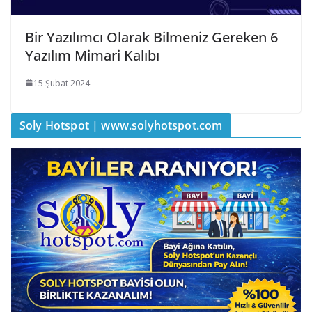
Bir Yazılımcı Olarak Bilmeniz Gereken 6
Yazılım Mimari Kalıbı
15 Şubat 2024
Soly Hotspot | www.solyhotspot.com