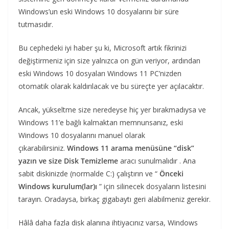
Windows’un eski Windows 10 dosyalarını bir süre
tutmasıdır.
Bu cephedeki iyi haber şu ki, Microsoft artık fikrinizi
değiştirmeniz için size yalnızca on gün veriyor, ardından
eski Windows 10 dosyaları Windows 11 PC’nizden
otomatik olarak kaldırılacak ve bu süreçte yer açılacaktır.
Ancak, yükseltme size neredeyse hiç yer bırakmadıysa ve
Windows 11’e bağlı kalmaktan memnunsanız, eski
Windows 10 dosyalarını manuel olarak
çıkarabilirsiniz.
Windows 11 arama menüsüne “disk”
yazın ve size Disk Temizleme
aracı sunulmalıdır . Ana
sabit diskinizde (normalde C:) çalıştırın ve “
Önceki
Windows kurulum(lar)ı
” için silinecek dosyaların listesini
tarayın. Oradaysa, birkaç gigabaytı geri alabilmeniz gerekir.
Hâlâ daha fazla disk alanına ihtiyacınız varsa, Windows