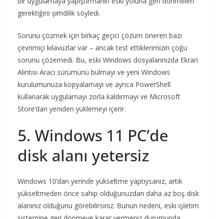
bir uygulamaya yapıştırmanın eski yoluna geri dönmeleri
gerektiğini şimdilik söyledi.
Sorunu çözmek için birkaç geçici çözüm öneren bazı
çevrimiçi kılavuzlar var – ancak test ettiklerimizin çoğu
sorunu çözemedi. Bu, eski Windows dosyalarınızda Ekran
Alıntısı Aracı sürümünü bulmayı ve yeni Windows
kurulumunuza kopyalamayı ve ayrıca PowerShell
kullanarak uygulamayı zorla kaldırmayı ve Microsoft
Store’dan yeniden yüklemeyi içerir.
5. Windows 11 PC’de
disk alanı yetersiz
Windows 10’dan yerinde yükseltme yaptıysanız, artık
yükseltmeden önce sahip olduğunuzdan daha az boş disk
alanınız olduğunu görebilirsiniz. Bunun nedeni, eski işletim
sistemine geri dönmeye karar vermeniz durumunda