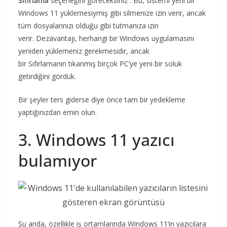
Sıfırlama
seçeneğini göreceksiniz . Bu, sistemi yeni bir
Windows 11 yüklemesiymiş gibi silmenize izin verir, ancak
tüm dosyalarınızı olduğu gibi tutmanıza izin
verir. Dezavantajı, herhangi bir Windows uygulamasını
yeniden yüklemeniz gerekmesidir, ancak
bir Sıfırlamanın tıkanmış birçok PC’ye yeni bir soluk
getirdiğini gördük.
Bir şeyler ters giderse diye önce tam bir yedekleme
yaptığınızdan emin olun.
3. Windows 11 yazıcı
bulamıyor
Şu anda, özellikle iş ortamlarında Windows 11’in yazıcılara