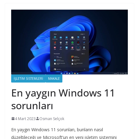
İŞLETIM SISTEMLERI
MAKALE
En yaygın Windows 11
sorunları
4 Mart 2023
Osman Selçok
En yaygın Windows 11 sorunları, bunların nasıl
düzeltileceği ve Microsoft’un en yeni işletim sistemini