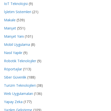
IoT Teknolojisi
(9)
İşletim Sistemleri
(21)
Makale
(539)
Manşet
(551)
Manşet Yanı
(101)
Mobil Uygulama
(8)
Nasıl Yapılır
(9)
Robotik Teknolojiler
(9)
Röportajlar
(113)
Siber Güvenlik
(188)
Turizm Teknolojileri
(38)
Web Uygulamaları
(136)
Yapay Zeka
(177)
Yazılım Geliştirme
(109)