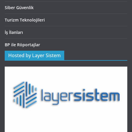
Siber Güvenlik
Turizm Teknolojileri
İş İlanları
BP ile Röportajlar
Hosted by Layer Sistem