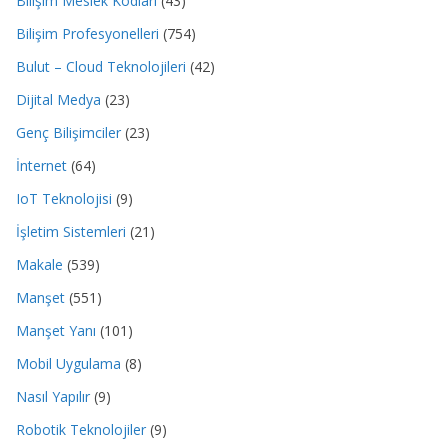
Bilişim Meslek Kodları
(43)
Bilişim Profesyonelleri
(754)
Bulut – Cloud Teknolojileri
(42)
Dijital Medya
(23)
Genç Bilişimciler
(23)
İnternet
(64)
IoT Teknolojisi
(9)
İşletim Sistemleri
(21)
Makale
(539)
Manşet
(551)
Manşet Yanı
(101)
Mobil Uygulama
(8)
Nasıl Yapılır
(9)
Robotik Teknolojiler
(9)