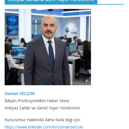
Osman SELÇOK
Bilişim Profesyonelleri Haber Sitesi
İmtiyaz Sahibi ve Genel Yayın Yönetmeni
Kurucumuz Hakkında daha fazla bilgi için:
https://www.linkedin.com/in/osmanselcok/