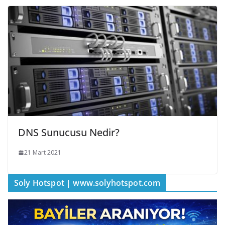
DNS Sunucusu Nedir?
21 Mart 2021
Soly Hotspot | www.solyhotspot.com