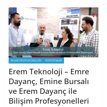
BILIŞIM PROFESYONELLERI
RÖPORTAJLAR
Erem Teknoloji – Emre
Dayanç, Emine Bursalı
ve Erem Dayanç ile
Bilişim Profesyonelleri