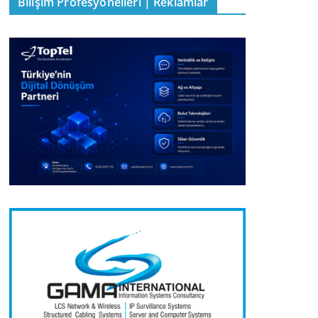
Bilişim Profesyonelleri | Reklamlar