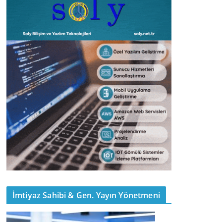
İmtiyaz Sahibi & Gen. Yayın Yönetmeni