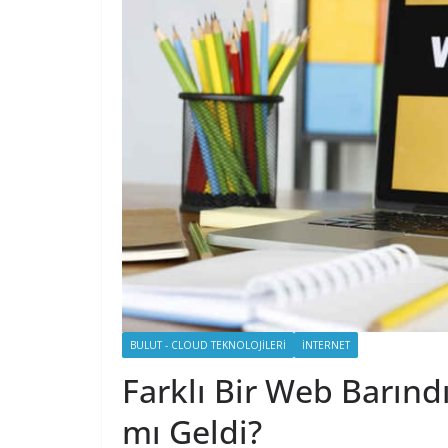
BULUT - CLOUD TEKNOLOJILERI
İNTERNET
Farklı Bir Web Barın
mı Geldi?