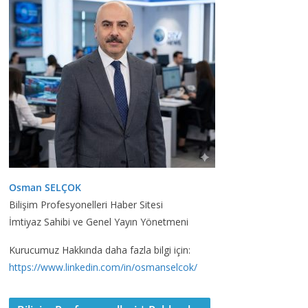
Osman SELÇOK
Bilişim Profesyonelleri Haber Sitesi
İmtiyaz Sahibi ve Genel Yayın Yönetmeni
Kurucumuz Hakkında daha fazla bilgi için:
https://www.linkedin.com/in/osmanselcok/