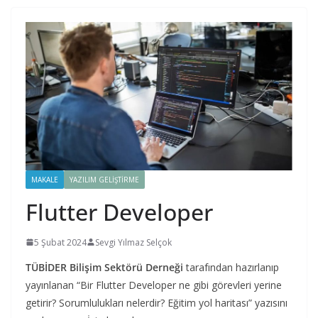
MAKALE
YAZILIM GELIŞTIRME
Flutter Developer
5 Şubat 2024
Sevgi Yılmaz Selçok
TÜBİDER Bilişim Sektörü Derneği
tarafından hazırlanıp
yayınlanan “Bir Flutter Developer ne gibi görevleri yerine
getirir? Sorumlulukları nelerdir? Eğitim yol haritası” yazısını