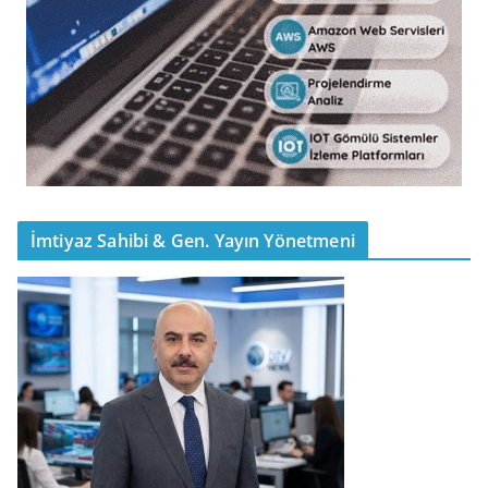
İmtiyaz Sahibi & Gen. Yayın Yönetmeni