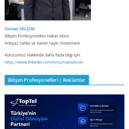
Osman SELÇOK
Bilişim Profesyonelleri Haber Sitesi
İmtiyaz Sahibi ve Genel Yayın Yönetmeni
Kurucumuz Hakkında daha fazla bilgi için:
https://www.linkedin.com/in/osmanselcok/
Bilişim Profesyonelleri | Reklamlar