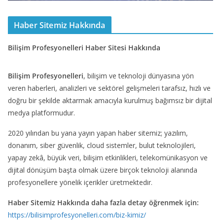
Haber Sitemiz Hakkında
Bilişim Profesyonelleri Haber Sitesi Hakkında
Bilişim Profesyonelleri
, bilişim ve teknoloji dünyasına yön
veren haberleri, analizleri ve sektörel gelişmeleri tarafsız, hızlı ve
doğru bir şekilde aktarmak amacıyla kurulmuş bağımsız bir dijital
medya platformudur.
2020 yılından bu yana yayın yapan haber sitemiz; yazılım,
donanım, siber güvenlik, cloud sistemler, bulut teknolojileri,
yapay zekâ, büyük veri, bilişim etkinlikleri, telekomünikasyon ve
dijital dönüşüm başta olmak üzere birçok teknoloji alanında
profesyonellere yönelik içerikler üretmektedir.
Haber Sitemiz Hakkında daha fazla detay öğrenmek için:
https://bilisimprofesyonelleri.com/biz-kimiz/