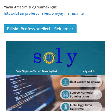
Yayın Amacımızı öğrenmek için:
https://bilisimprofesyonelleri.com/yayin-amacimiz/
Bilişim Profesyonelleri | Reklamlar