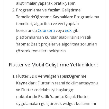
alıştırmalar yaparak pratik yapın.
Programlama ve Yazılım Geliştirme
Temelleri:
Öğrenme Kaynakları:
Programlama
temelleri, algoritma ve veri yapıları
konusunda
Coursera
veya
edX
gibi
platformlardan kurslar alabilirsiniz.
Pratik
Yapma:
Basit projeler ve algoritma sorunları
çözerek temelleri pekiştirin.
Flutter ve Mobil Geliştirme Yetkinlikleri:
Flutter SDK ve Widget Yapısı:
Öğrenme
Kaynakları:
Flutter’ın resmi dokümantasyonu
ve Flutter codelabs iyi başlangıç
noktalarıdır.
Pratik Yapma:
Küçük Flutter
uygulamaları geliştirerek widget kullanımını