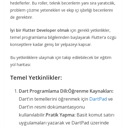
hedeflerler. Bu roller, teknik becerilerin yanı sıra yaratıcılık,
problem çözme yetenekleri ve ekip içi işbirliği becerilerini
de gerektirir.
İyi bir Flutter Developer olmak
için gerekli yetkinlikler,
temel programlama bilgilerinden başlayarak Flutter’a özgü
konseptlere kadar geniş bir yelpazeyi kapsar.
Bu yetkinliklere ulaşmak için takip edilebilecek bir eğitim
yol haritası:
Temel Yetkinlikler:
Dart Programlama Dili:
Öğrenme Kaynakları:
Dart’ın temellerini öğrenmek için
DartPad
ve
Dart’ın resmi dokümantasyonu
kullanılabilir.
Pratik Yapma:
Basit komut satırı
uygulamaları yazarak ve DartPad üzerinde