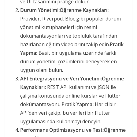
ve UI tasarımını pratiğe dökün.
Durum Yönetimi:
Öğrenme Kaynakları:
Provider, Riverpod, Bloc gibi popüler durum
yönetimi kütüphaneleri için resmi
dokümantasyonları ve topluluk tarafından
hazırlanan eğitim videolarını takip edin.
Pratik
Yapma:
Basit bir uygulama üzerinde farklı
durum yönetimi çözümlerini deneyerek en
uygun olanı bulun.
API Entegrasyonu ve Veri Yönetimi:
Öğrenme
Kaynakları:
REST API kullanımı ve JSON ile
çalışma konusunda online kurslar ve Flutter
dokümantasyonu.
Pratik Yapma:
Harici bir
API’den veri çekip, bu verileri bir Flutter
uygulamasında kullanmayı deneyin.
Performans Optimizasyonu ve Test:
Öğrenme