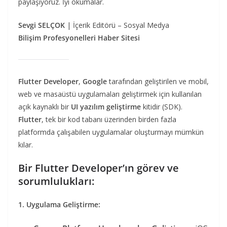
paylaşıyoruz. İyi okumalar.
Sevgi SELÇOK
| İçerik Editörü – Sosyal Medya
Bilişim Profesyonelleri Haber Sitesi
Flutter Developer
,
Google
tarafından geliştirilen ve mobil,
web ve masaüstü uygulamaları geliştirmek için kullanılan
açık kaynaklı bir
UI yazılım geliştirme
kitidir (SDK).
Flutter
, tek bir kod tabanı üzerinden birden fazla
platformda çalışabilen uygulamalar oluşturmayı mümkün
kılar.
Bir Flutter Developer’ın görev ve
sorumlulukları:
1. Uygulama Geliştirme: