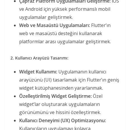
Çapraz Platform Uygulamaları Geliştirme:
iOS
ve Android için yüksek performanslı mobil
uygulamalar geliştirmek.
Web ve Masaüstü Uygulamaları:
Flutter’ın
web ve masaüstü desteğini kullanarak
platformlar arası uygulamalar geliştirmek.
2. Kullanıcı Arayüzü Tasarımı:
Widget Kullanımı:
Uygulamanın kullanıcı
arayüzünü (UI) tasarlamak için Flutter’ın geniş
widget kütüphanesinden yararlanmak.
Özelleştirilmiş Widget Geliştirme:
Özel
widget’lar oluşturarak uygulamaların
görünümünü ve hissini özelleştirmek.
Kullanıcı Deneyimi (UX) Optimizasyonu:
Kullanıcıların uygulamayı kolayca