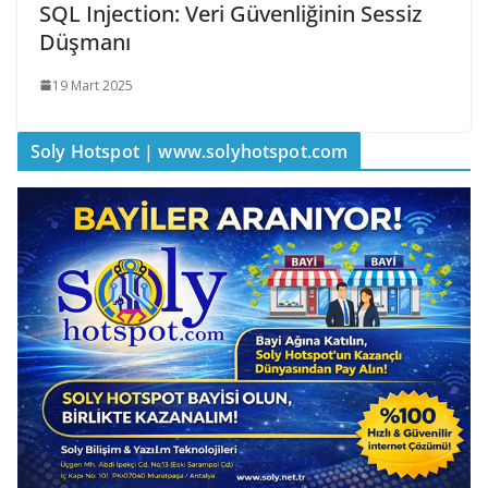
SQL Injection: Veri Güvenliğinin Sessiz
Düşmanı
19 Mart 2025
Soly Hotspot | www.solyhotspot.com