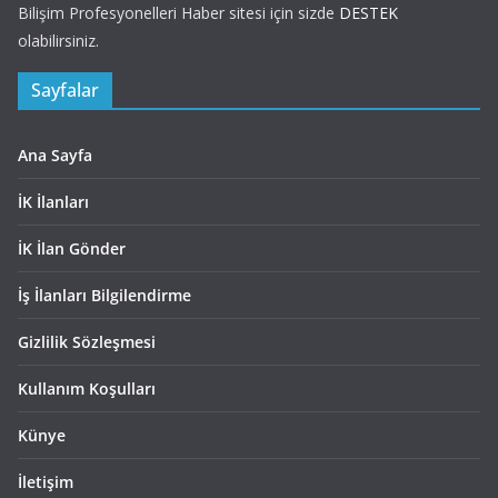
Bilişim Profesyonelleri Haber sitesi için sizde
DESTEK
olabilirsiniz.
Sayfalar
Ana Sayfa
İK İlanları
İK İlan Gönder
İş İlanları Bilgilendirme
Gizlilik Sözleşmesi
Kullanım Koşulları
Künye
İletişim