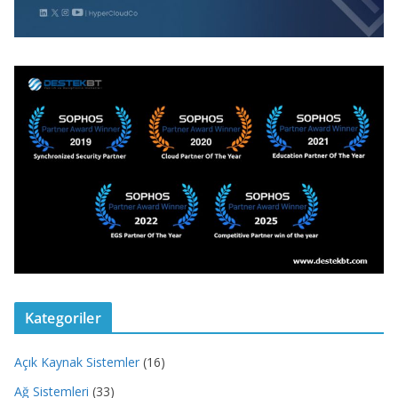
Kategoriler
Açık Kaynak Sistemler
(16)
Ağ Sistemleri
(33)