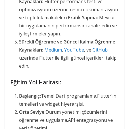
Kaynakları:
Flutter performans testi ve
optimizasyonu üzerine resmi dokümantasyon
ve topluluk makaleleri.
Pratik Yapma:
Mevcut
bir uygulamanın performansını analiz edin ve
iyileştirmeler yapın.
Sürekli Öğrenme ve Güncel Kalma:Öğrenme
Kaynakları:
Medium
,
YouTube
, ve
GitHub
üzerinde Flutter ile ilgili güncel içerikleri takip
edin.
Eğitim Yol Haritası:
Başlangıç:
Temel Dart programlama.Flutter’ın
temelleri ve widget hiyerarşisi.
Orta Seviye:
Durum yönetimi çözümlerini
öğrenme ve uygulama.API entegrasyonu ve
veri yönetimi.