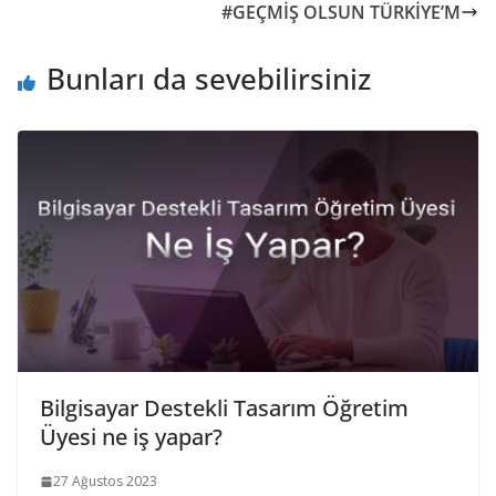
#GEÇMİŞ OLSUN TÜRKİYE’M
Bunları da sevebilirsiniz
Bilgisayar Destekli Tasarım Öğretim
Üyesi ne iş yapar?
27 Ağustos 2023