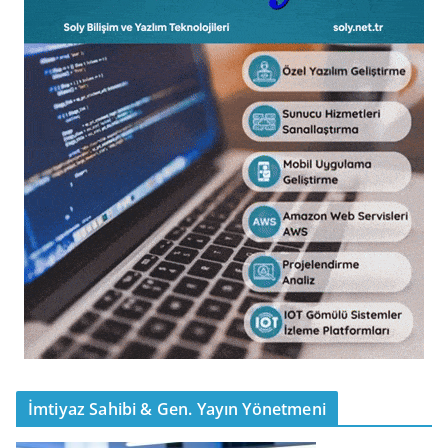
İmtiyaz Sahibi & Gen. Yayın Yönetmeni