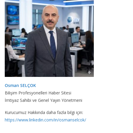
Osman SELÇOK
Bilişim Profesyonelleri Haber Sitesi
İmtiyaz Sahibi ve Genel Yayın Yönetmeni
Kurucumuz Hakkında daha fazla bilgi için:
https://www.linkedin.com/in/osmanselcok/