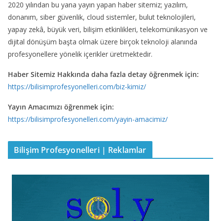
2020 yılından bu yana yayın yapan haber sitemiz; yazılım,
donanım, siber güvenlik, cloud sistemler, bulut teknolojileri,
yapay zekâ, büyük veri, bilişim etkinlikleri, telekomünikasyon ve
dijital dönüşüm başta olmak üzere birçok teknoloji alanında
profesyonellere yönelik içerikler üretmektedir.
Haber Sitemiz Hakkında daha fazla detay öğrenmek için:
https://bilisimprofesyonelleri.com/biz-kimiz/
Yayın Amacımızı öğrenmek için:
https://bilisimprofesyonelleri.com/yayin-amacimiz/
Bilişim Profesyonelleri | Reklamlar