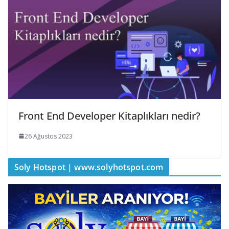
Front End Developer Kitaplıkları nedir?
26 Ağustos 2023
Soly Hotspot | www.solyhotspot.com