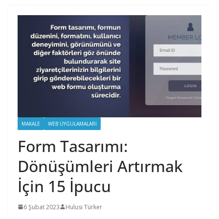
MAKALE
WEB UYGULAMALARI
Form Tasarımı:
Dönüşümleri Artırmak
İçin 15 İpucu
6 Şubat 2023
Hulusi Türker