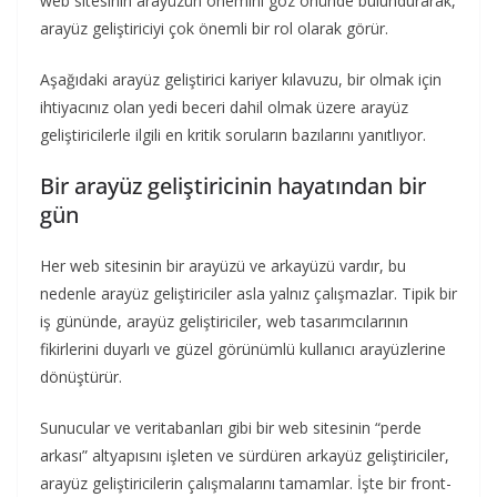
web sitesinin arayüzün önemini göz önünde bulundurarak,
arayüz geliştiriciyi çok önemli bir rol olarak görür.
Aşağıdaki arayüz geliştirici kariyer kılavuzu, bir olmak için
ihtiyacınız olan yedi beceri dahil olmak üzere arayüz
geliştiricilerle ilgili en kritik soruların bazılarını yanıtlıyor.
Bir arayüz geliştiricinin hayatından bir
gün
Her web sitesinin bir arayüzü ve arkayüzü vardır, bu
nedenle arayüz geliştiriciler asla yalnız çalışmazlar. Tipik bir
iş gününde, arayüz geliştiriciler, web tasarımcılarının
fikirlerini duyarlı ve güzel görünümlü kullanıcı arayüzlerine
dönüştürür.
Sunucular ve veritabanları gibi bir web sitesinin “perde
arkası” altyapısını işleten ve sürdüren arkayüz geliştiriciler,
arayüz geliştiricilerin çalışmalarını tamamlar. İşte bir front-