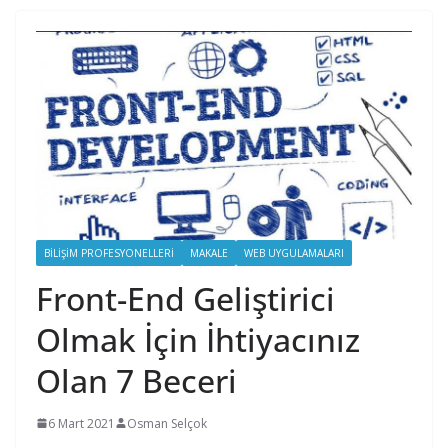
BILIŞIM PROFESYONELLERI
MAKALE
WEB UYGULAMALARI
Front-End Geliştirici
Olmak İçin İhtiyacınız
Olan 7 Beceri
6 Mart 2021
Osman Selçok