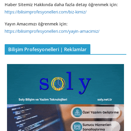
Haber Sitemiz Hakkında daha fazla detay öğrenmek için:
https://bilisimprofesyonelleri.com/biz-kimiz/
Yayın Amacımızı öğrenmek için:
https://bilisimprofesyonelleri.com/yayin-amacimiz/
Bilişim Profesyonelleri | Reklamlar