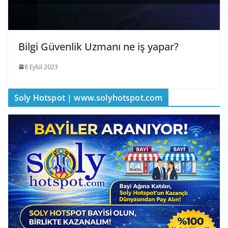
Bilgi Güvenlik Uzmanı ne iş yapar?
8 Eylül 2023
Soly Hotspot | www.solyhotspot.com