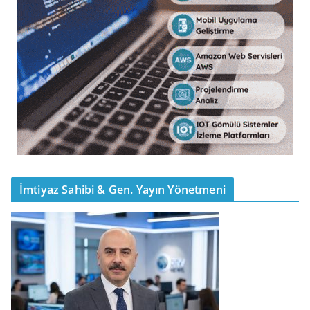
İmtiyaz Sahibi & Gen. Yayın Yönetmeni