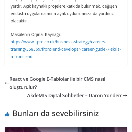
yerdir. Açık kaynaklı projelere katkıda bulunmak, değişen
endüstri uygulamalarına ayak uydurmanıza da yardımcı
olacaktır.
Makalenin Orjinal Kaynağı:
https://www.itpro.co.uk/business-strategy/careers-
training/358369/front-end-developer-career-guide-7-skills-
a-front-end
React ve Google E-Tablolar ile bir CMS nasıl
oluşturulur?
AkdeMIS Dijital Sohbetler – Daron Yöndem
Bunları da sevebilirsiniz