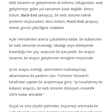
Web tasarımı ve geliştirmenin iki bölümü olduğundan, web
geliştirmeye giden yol tamamen basit değildir. Birinci
bölüm,
Back-End
(arkayüz), bir web sitesinin teknik
yönlerini oluştururken, ikinci bölüm,
Front-End
(arayüz),
sitenin görsel çekiciliğine odaklanır.
Açılır menülerden arama çubuklarına kadar, bir kullanıcının
bir web sitesinde incelediği, tıkladığı veya etkileşimde
bulunduğu her şey, arayüzün bir parçasıdır. Bu arayüz
tasarımı, bir arayüz geliştiricinin emeğinin meyvesidir.
İyi bir arayüz estetiği, işletmelerin markalaşmayı
aktarmasına da yardımcı olur. Forrester Research
tarafından yapılan bir araştırmaya göre, “iyi tasarlanmış bir
kullanıcı arayüzü, bir web sitesinin dönüşüm oranını%
200’e kadar artırabilir.”
Küçük ve orta ölçekli işletmeler, büyümeyi artırmada bir