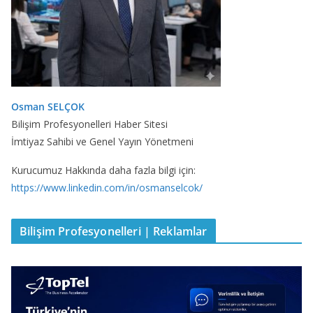
Osman SELÇOK
Bilişim Profesyonelleri Haber Sitesi
İmtiyaz Sahibi ve Genel Yayın Yönetmeni
Kurucumuz Hakkında daha fazla bilgi için:
https://www.linkedin.com/in/osmanselcok/
Bilişim Profesyonelleri | Reklamlar