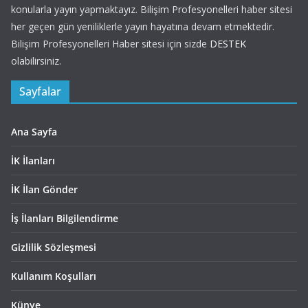
konularla yayın yapmaktayız. Bilişim Profesyonelleri haber sitesi
her geçen gün yeniliklerle yayın hayatına devam etmektedir.
Bilişim Profesyonelleri Haber sitesi için sizde
DESTEK
olabilirsiniz.
Sayfalar
Ana Sayfa
İK İlanları
İK İlan Gönder
İş İlanları Bilgilendirme
Gizlilik Sözleşmesi
Kullanım Koşulları
Künye