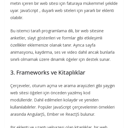
metin içeren bir web sitesi için faturaya mükemmel şekilde
uyar. JavaScript , duyarlı web siteleri için yararlı bir eklenti
olabilir.
Bu istemci tarafı programlama dili, bir web sitesine
anketler, slayt gösterileri ve formlar gibi etkileşimli
özellikler eklemenize olanak tanır. Ayrıca sayfa
animasyonu, kaydırma, ses ve video dahil ancak bunlarla
sınırlı olmamak üzere dinamik öğeler için destek sunar.
3. Frameworks ve Kitaplıklar
Çerçeveler, oturum açma ve arama arayüzleri gibi yaygın
web sitesi öğeleri için önceden yazılmış kod
modülleridir. Dahil edilmeleri kolaydır ve yeniden
kullanılabilirler. Popüler JavaScript çerçevelerinin örnekleri
arasında AngularJS, Ember ve ReactJS bulunur.
Bir eklenti ve uzantı yelpazesi olan kitaplıklar, bir web