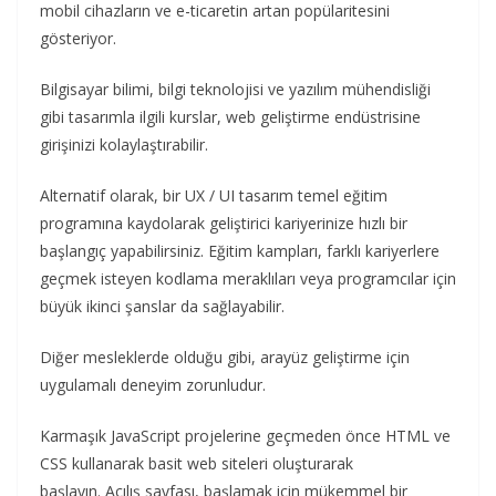
mobil cihazların ve e-ticaretin artan popülaritesini
gösteriyor.
Bilgisayar bilimi, bilgi teknolojisi ve yazılım mühendisliği
gibi tasarımla ilgili kurslar, web geliştirme endüstrisine
girişinizi kolaylaştırabilir.
Alternatif olarak, bir UX / UI tasarım temel eğitim
programına kaydolarak geliştirici kariyerinize hızlı bir
başlangıç ​​yapabilirsiniz. Eğitim kampları, farklı kariyerlere
geçmek isteyen kodlama meraklıları veya programcılar için
büyük ikinci şanslar da sağlayabilir.
Diğer mesleklerde olduğu gibi, arayüz geliştirme için
uygulamalı deneyim zorunludur.
Karmaşık JavaScript projelerine geçmeden önce HTML ve
CSS kullanarak basit web siteleri oluşturarak
başlayın. Açılış sayfası, başlamak için mükemmel bir