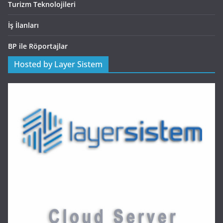
Turizm Teknolojileri
İş İlanları
BP ile Röportajlar
Hosted by Layer Sistem