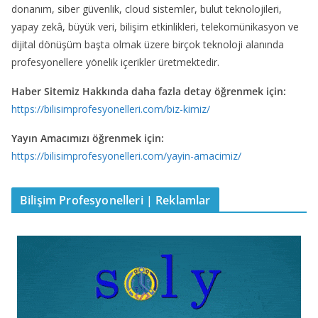
donanım, siber güvenlik, cloud sistemler, bulut teknolojileri,
yapay zekâ, büyük veri, bilişim etkinlikleri, telekomünikasyon ve
dijital dönüşüm başta olmak üzere birçok teknoloji alanında
profesyonellere yönelik içerikler üretmektedir.
Haber Sitemiz Hakkında daha fazla detay öğrenmek için:
https://bilisimprofesyonelleri.com/biz-kimiz/
Yayın Amacımızı öğrenmek için:
https://bilisimprofesyonelleri.com/yayin-amacimiz/
Bilişim Profesyonelleri | Reklamlar