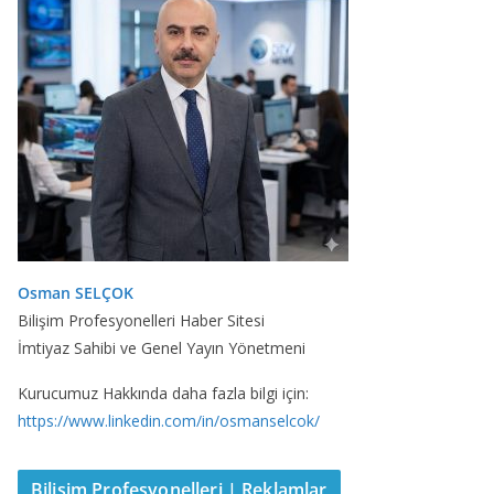
Osman SELÇOK
Bilişim Profesyonelleri Haber Sitesi
İmtiyaz Sahibi ve Genel Yayın Yönetmeni
Kurucumuz Hakkında daha fazla bilgi için:
https://www.linkedin.com/in/osmanselcok/
Bilişim Profesyonelleri | Reklamlar