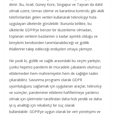
denir. Bu, İsrail, Güney Kore, Singapur ve Tayvan da dahil
olmak üzere, temas izleme ve karantina kontrolü gibi akıllı
telefonlardan gelen verileri kullanarak teknolojiyi hızla
uygulayan ülkelerde görülebilir. Bununla birlikte, bu
ülkelerde GDPR’ye benzer bir düzenleme olmadan,
toplanan verilerin bazılarının o kadar ayrıntılı olduğu ve
bireylerin kendisinden tanımlanabileceği ve gizlilik
ihlallerinin takip edileceği endişeleri ortaya çıkmıştır.
Ne yazık ki, gizlilik ve sağlık arasındaki bu seçim yanlıştır,
çünkü hepimiz pandemi ile mücadele çabalarını olumsuz
etkilemeden hem mahremiyetin hem de sağlığın tadını
çıkarabiliriz. Savunma programı olarak GDPR
uyumluluğunu sağlamak için uygulanan araçlar, teknoloji
ve süreçler, pandeminin etkilerini hafifletmeye yardımcı
olmak için işletmeler tarafından daha hızlı yenilik ve daha
iyi iş analitiği için rekabetçi bir suç olarak
kullanılabilir. GDPR’ye uygun olarak bir veri yönetişimi ve