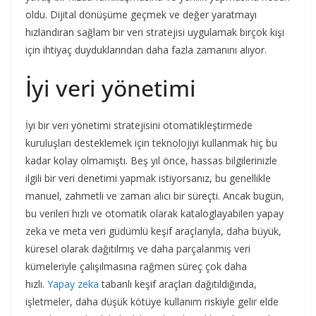
oldu. Dijital dönüşüme geçmek ve değer yaratmayı
hızlandıran sağlam bir veri stratejisi uygulamak birçok kişi
için ihtiyaç duyduklarından daha fazla zamanını alıyor.
İyi veri yönetimi
İyi bir veri yönetimi stratejisini otomatikleştirmede
kuruluşları desteklemek için teknolojiyi kullanmak hiç bu
kadar kolay olmamıştı. Beş yıl önce, hassas bilgilerinizle
ilgili bir veri denetimi yapmak istiyorsanız, bu genellikle
manuel, zahmetli ve zaman alıcı bir süreçti. Ancak bugün,
bu verileri hızlı ve otomatik olarak kataloglayabilen yapay
zeka ve meta veri güdümlü keşif araçlarıyla, daha büyük,
küresel olarak dağıtılmış ve daha parçalanmış veri
kümeleriyle çalışılmasına rağmen süreç çok daha
hızlı.
Yapay zeka
tabanlı keşif araçları dağıtıldığında,
işletmeler, daha düşük kötüye kullanım riskiyle gelir elde