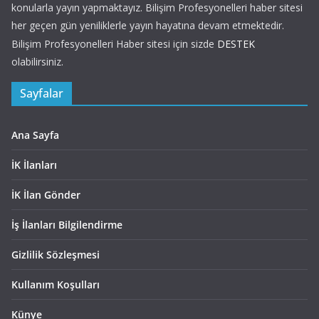
konularla yayın yapmaktayız. Bilişim Profesyonelleri haber sitesi
her geçen gün yeniliklerle yayın hayatına devam etmektedir.
Bilişim Profesyonelleri Haber sitesi için sizde
DESTEK
olabilirsiniz.
Sayfalar
Ana Sayfa
İK İlanları
İK İlan Gönder
İş İlanları Bilgilendirme
Gizlilik Sözleşmesi
Kullanım Koşulları
Künye