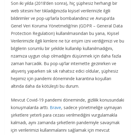
Son iki yılda (2018’den sonra), hiç şüphesiz herhangi bir
web sitesini her tıkladığınızda kişisel verilerinizle ilgili
bildirimler ve pop-up’larla bombalandınız ve Avrupa’da
Genel Veri Koruma Yönetmeliği’nin (GDPR – General Data
Protection Regulation) kullanılmasından bu yana, Kişisel
Verilerimizle ilgili kimlere ne tür erişim izni verdiğimizi ve bu
bilgilerin sorumlu bir şekilde kullanılıp kullanılmadığını,
rızamıza uygun olup olmadığını düşünmek için daha fazla
zaman harcadık. Bu pop-up’lar internette gezinirken ve
alışveriş yaparken sık sık rahatsız edici oldular, şüphesiz
hepimiz için pandemi döneminde karantina koşulları
altında daha da kötüleşti bu durum.
Mevcut Covid-19 pandemi döneminde, gizlilik konusundaki
konuşmalarda arttı.
Brave
, sadece yönetmeliğe uymayan
şirketlere yeterli para cezası verilmediğini vurgulamakla
kalmadı, aynı zamanda şirketlerin pandemiyle savaşmak
için verilerimizi kullanmalarını sağlamak için mevcut