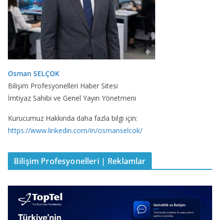
Osman SELÇOK
Bilişim Profesyonelleri Haber Sitesi
İmtiyaz Sahibi ve Genel Yayın Yönetmeni
Kurucumuz Hakkında daha fazla bilgi için:
https://www.linkedin.com/in/osmanselcok/
Bilişim Profesyonelleri | Reklamlar