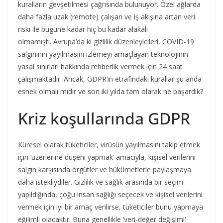
kuralların gevşetilmesi çağrısında bulunuyor. Özel ağlarda
daha fazla uzak (remote) çalışan ve iş akışına artan veri
riski ile bugüne kadar hiç bu kadar alakalı
olmamıştı. Avrupa’da ki gizlilik düzenleyicileri, COVID-19
salgınının yayılmasını izlemeyi amaçlayan teknolojinin
yasal sınırları hakkında rehberlik vermek için 24 saat
çalışmaktadır. Ancak, GDPR’ın etrafındaki kurallar şu anda
esnek olmalı mıdır ve son iki yılda tam olarak ne başardık?
Kriz koşullarında GDPR
Küresel olarak tüketiciler, virüsün yayılmasını takip etmek
için ‘üzerlerine düşeni yapmak’ amacıyla, kişisel verilerini
salgın karşısında örgütler ve hükümetlerle paylaşmaya
daha istekliydiler. Gizlilik ve sağlık arasında bir seçim
yapıldığında, çoğu insan sağlığı seçecek ve kişisel verilerini
vermek için iyi bir amaç verilirse, tüketiciler bunu yapmaya
eğilimli olacaktır. Buna genellikle ‘veri-değer değişimi’