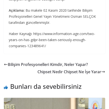
Açıklama:
Bu makele 02 Kasım 2020 tarihinde Bilişim
Profesyonelleri Genel Yayın Yönetmeni Osman SELÇOK
tarafından güncellenmiştir.
Haber Kaynağı: https://www.information-age.com/two-
years-on-has-gdpr-been-taken-seriously-enough-
companies-123489641/
Bilişim Profesyonelleri Kimdir, Neler Yapar?
Chipset Nedir Chipset Ne İşe Yarar
Bunları da sevebilirsiniz