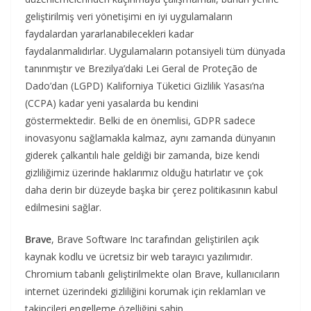
geliştirilmiş veri yönetişimi en iyi uygulamaların
faydalardan yararlanabilecekleri kadar
faydalanmalıdırlar. Uygulamaların potansiyeli tüm dünyada
tanınmıştır ve Brezilya’daki Lei Geral de Proteção de
Dado’dan (LGPD) Kaliforniya Tüketici Gizlilik Yasası’na
(CCPA) kadar yeni yasalarda bu kendini
göstermektedir. Belki de en önemlisi, GDPR sadece
inovasyonu sağlamakla kalmaz, aynı zamanda dünyanın
giderek çalkantılı hale geldiği bir zamanda, bize kendi
gizliliğimiz üzerinde haklarımız olduğu hatırlatır ve çok
daha derin bir düzeyde başka bir çerez politikasının kabul
edilmesini sağlar.
Brave
, Brave Software Inc tarafından geliştirilen açık
kaynak kodlu ve ücretsiz bir web tarayıcı yazılımıdır.
Chromium tabanlı geliştirilmekte olan Brave, kullanıcıların
internet üzerindeki gizliliğini korumak için reklamları ve
takipçileri engelleme özelliğini sahip.