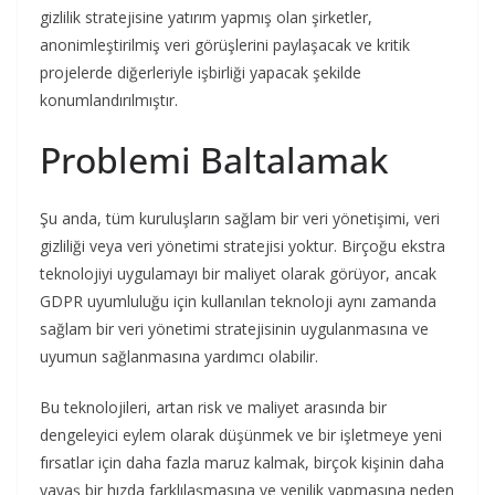
gizlilik stratejisine yatırım yapmış olan şirketler,
anonimleştirilmiş veri görüşlerini paylaşacak ve kritik
projelerde diğerleriyle işbirliği yapacak şekilde
konumlandırılmıştır.
Problemi Baltalamak
Şu anda, tüm kuruluşların sağlam bir veri yönetişimi, veri
gizliliği veya veri yönetimi stratejisi yoktur. Birçoğu ekstra
teknolojiyi uygulamayı bir maliyet olarak görüyor, ancak
GDPR uyumluluğu için kullanılan teknoloji aynı zamanda
sağlam bir veri yönetimi stratejisinin uygulanmasına ve
uyumun sağlanmasına yardımcı olabilir.
Bu teknolojileri, artan risk ve maliyet arasında bir
dengeleyici eylem olarak düşünmek ve bir işletmeye yeni
fırsatlar için daha fazla maruz kalmak, birçok kişinin daha
yavaş bir hızda farklılaşmasına ve yenilik yapmasına neden