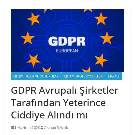
BILIŞIM HABER VE DUYURULARI
BILIŞIM PROFESYONELLERI
MAKALE
GDPR Avrupalı Şirketler
Tarafından Yeterince
Ciddiye Alındı ​​mı
1 Haziran 2020
Osman Selçok