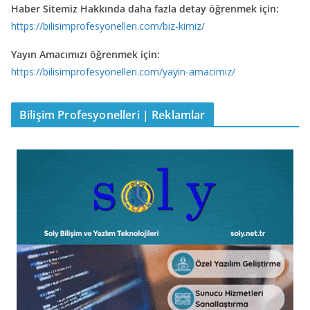
Haber Sitemiz Hakkında daha fazla detay öğrenmek için:
https://bilisimprofesyonelleri.com/biz-kimiz/
Yayın Amacımızı öğrenmek için:
https://bilisimprofesyonelleri.com/yayin-amacimiz/
Bilişim Profesyonelleri | Reklamlar