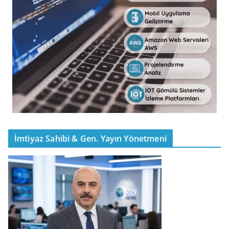
İmtiyaz Sahibi & Gen. Yayın Yönetmeni