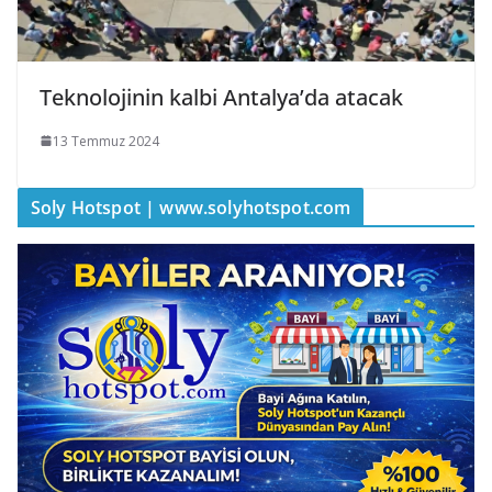
Teknolojinin kalbi Antalya’da atacak
13 Temmuz 2024
Soly Hotspot | www.solyhotspot.com