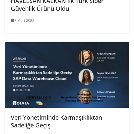
HAVELSAN KALKAN İlk Türk Siber
Güvenlik Ürünü Oldu
7 Mart 2022
Veri Yönetiminde Karmaşıklıktan
Sadeliğe Geçiş