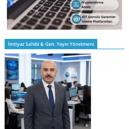
İmtiyaz Sahibi & Gen. Yayın Yönetmeni