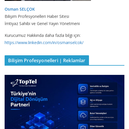
Osman SELÇOK
Bilişim Profesyonelleri Haber Sitesi
İmtiyaz Sahibi ve Genel Yayın Yönetmeni
Kurucumuz Hakkında daha fazla bilgi için:
https://www.linkedin.com/in/osmanselcok/
Bilişim Profesyonelleri | Reklamlar