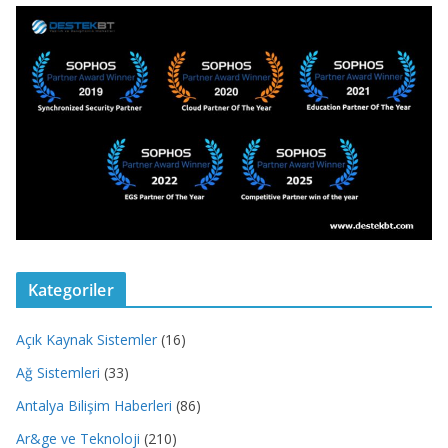
Kategoriler
Açık Kaynak Sistemler
(16)
Ağ Sistemleri
(33)
Antalya Bilişim Haberleri
(86)
Ar&ge ve Teknoloji
(210)