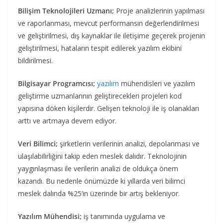
Bilişim Teknolojileri Uzmanı;
Proje analizlerinin yapılması
ve raporlanması, mevcut performansın değerlendirilmesi
ve geliştirilmesi, dış kaynaklar ile iletişime geçerek projenin
geliştirilmesi, hataların tespit edilerek yazılım ekibini
bildirilmesi.
Bilgisayar Programcısı;
yazılım
mühendisleri ve yazılım
geliştirme uzmanlarının geliştirecekleri projeleri kod
yapısına döken kişilerdir. Gelişen teknoloji ile iş olanakları
arttı ve artmaya devem ediyor.
Veri Bilimci;
şirketlerin verilerinin analizi, depolanması ve
ulaşılabilirliğini takip eden meslek dalıdır. Teknolojinin
yaygınlaşması ile verilerin analizi de oldukça önem
kazandı. Bu nedenle önümüzde ki yıllarda veri bilimci
meslek dalında %25’in üzerinde bir artış bekleniyor.
Yazılım Mühendisi;
iş tanımında uygulama ve