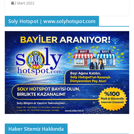
2 Mart 2022
Soly Hotspot | www.solyhotspot.com
Haber Sitemiz Hakkında