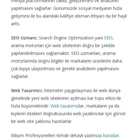
medya platformlarının takibi, geliştirilmesi ve analizinin
yapılmasını sağlarlar. Günümüzde sosyal medyanın hızla
gelişmesi ile bu alandaki kalifiye eleman ihtiyacı da bir hayli
arttı.
SEO Uzmanı;
Search Engine Optimization yani
SEO
,
arama motorları için web sitelerinin doğru bir şekilde
yapılandırılmasını sağlamaktır. SEO uzmanları, arama
motorlarında doğru bilgiler ile markaların ürünlerini daha
çok kişiye ulaştırılması ve gerekli analizlerin yapılmasını
sağlarlar.
Web Tasarımcı;
İnternetin yaygınlaşması ile web dünya
genelinde yeni web sitelerinin açılması kar topu etkisi ile
hızla büyümektedir.
Web tasarım
cılar, markaların ya da
kişilerin istekleri doğrultusunda web yazılımcılar için görsel
bir web site şablonu hazırlarlar.
Bilişim Profesyonelleri Kimdir detaylı yazımıza
buradan