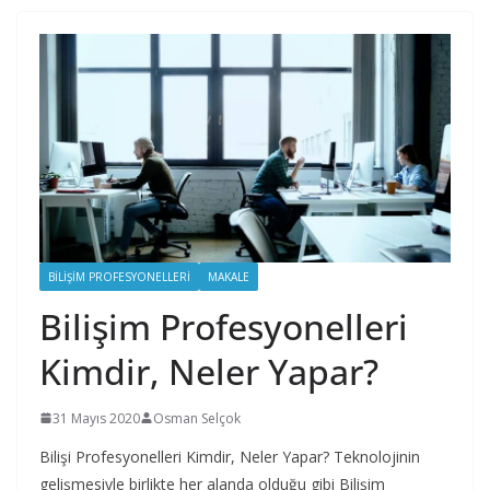
BILIŞIM PROFESYONELLERI
MAKALE
Bilişim Profesyonelleri
Kimdir, Neler Yapar?
31 Mayıs 2020
Osman Selçok
Bilişi Profesyonelleri Kimdir, Neler Yapar? Teknolojinin
gelişmesiyle birlikte her alanda olduğu gibi Bilişim