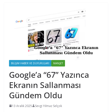
BILIŞIM HABER VE DUYURULARI
MANŞET
Google’a “67” Yazınca
Ekranın Sallanması
Gündem Oldu
13 Aralık 2025
Sevgi Yılmaz Selçok