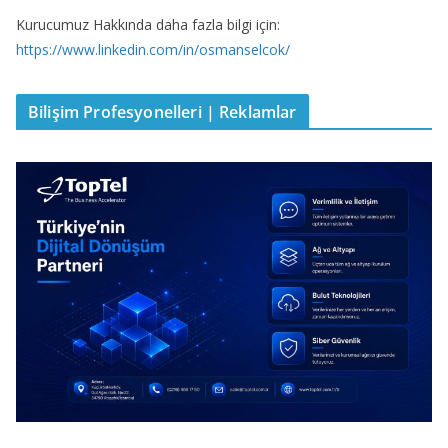
Kurucumuz Hakkında daha fazla bilgi için:
https://www.linkedin.com/in/osmanselcok/
Bilişim Profesyonelleri | Reklamlar