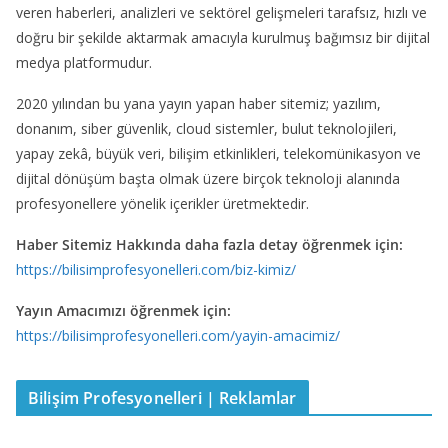
veren haberleri, analizleri ve sektörel gelişmeleri tarafsız, hızlı ve
doğru bir şekilde aktarmak amacıyla kurulmuş bağımsız bir dijital
medya platformudur.
2020 yılından bu yana yayın yapan haber sitemiz; yazılım,
donanım, siber güvenlik, cloud sistemler, bulut teknolojileri,
yapay zekâ, büyük veri, bilişim etkinlikleri, telekomünikasyon ve
dijital dönüşüm başta olmak üzere birçok teknoloji alanında
profesyonellere yönelik içerikler üretmektedir.
Haber Sitemiz Hakkında daha fazla detay öğrenmek için:
https://bilisimprofesyonelleri.com/biz-kimiz/
Yayın Amacımızı öğrenmek için:
https://bilisimprofesyonelleri.com/yayin-amacimiz/
Bilişim Profesyonelleri | Reklamlar