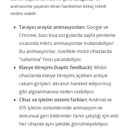
aramasında yaşanan ekran hareketinin birkaç teknik
nedeni olabilir:
Tarayıcı arayüz animasyonları:
Google ve
Chrome, bazı kısa sorgularda sayfa yenileme
sırasında mikro animasyonlar kullanabiliyor.
Bu animasyonlar, özellikle mobil cihazlarda
“sallanma” hissi yaratabiliyor.
Klavye titreşimi (haptic feedback):
Mobil
cihazlarda klavye titreşimi açıkken ardışık
rakam girişleri, ekranın hareket ediyormuş
gibi algılanmasına neden olabiliyor.
Cihaz ve işletim sistemi farkları:
Android ve
iOS işletim sistemlerinde animasyon ve
dokunsal geri bildirimler farklı çalıştığı için etki
her cihazda aynı şekilde görülmeyebiliyor.