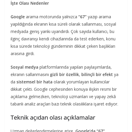
İşte Olası Nedenler
Google
arama motorunda yalnızca
“67”
yazıp arama
yapıldığında ekranın kısa süreli olarak sallanması, sosyal
medyada geniş yankı uyandırdı. Çok sayıda kullanıcı, bu
ilginç davranışı kendi cihazlarında da test ederken, konu
kısa sürede teknoloji gündeminin dikkat çeken başlıkları
arasına girdi.
Sosyal medya
platformlarında yapılan paylaşımlarda,
ekranın sallanmasını
gizli bir özellik
,
bilinçli bir efekt
ya
da
sistemsel bir hata
olarak yorumlayan kullanıcılar
dikkat çekti. Google cephesinden konuya ilişkin resmi bir
açıklama gelmezken, teknoloji uzmanları ve yapay zekâ
tabanlı analiz araçları bazı teknik olasılıklara işaret ediyor.
Teknik açıdan olası açıklamalar
Uzman değerlendirmelerine göre,
Google’da “67”