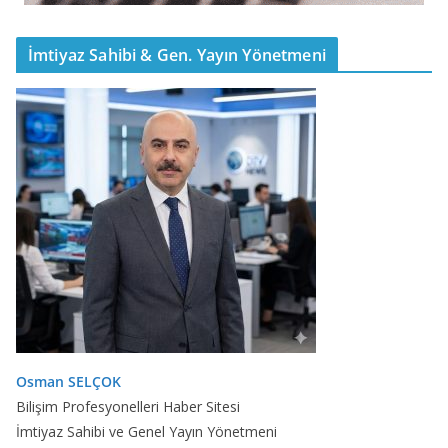
İmtiyaz Sahibi & Gen. Yayın Yönetmeni
Osman SELÇOK
Bilişim Profesyonelleri Haber Sitesi
İmtiyaz Sahibi ve Genel Yayın Yönetmeni