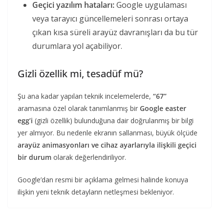
Geçici yazılım hataları:
Google uygulaması
veya tarayıcı güncellemeleri sonrası ortaya
çıkan kısa süreli arayüz davranışları da bu tür
durumlara yol açabiliyor.
Gizli özellik mi, tesadüf mü?
Şu ana kadar yapılan teknik incelemelerde,
“67”
aramasına özel olarak tanımlanmış bir
Google easter
egg’i
(gizli özellik) bulunduğuna dair doğrulanmış bir bilgi
yer almıyor. Bu nedenle ekranın sallanması, büyük ölçüde
arayüz animasyonları ve cihaz ayarlarıyla ilişkili geçici
bir durum
olarak değerlendiriliyor.
Google’dan resmi bir açıklama gelmesi halinde konuya
ilişkin yeni teknik detayların netleşmesi bekleniyor.