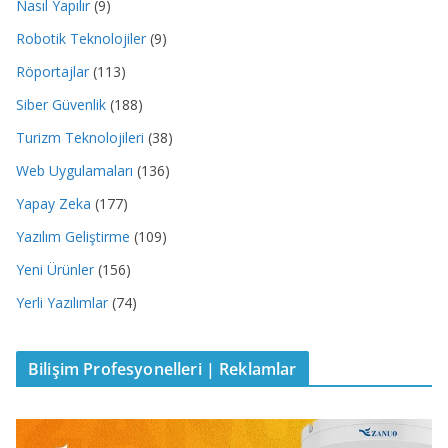
Nasıl Yapılır
(9)
Robotik Teknolojiler
(9)
Röportajlar
(113)
Siber Güvenlik
(188)
Turizm Teknolojileri
(38)
Web Uygulamaları
(136)
Yapay Zeka
(177)
Yazılım Geliştirme
(109)
Yeni Ürünler
(156)
Yerli Yazılımlar
(74)
Bilişim Profesyonelleri | Reklamlar