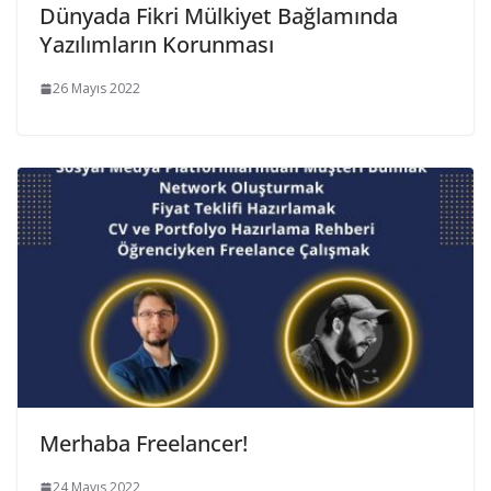
Dünyada Fikri Mülkiyet Bağlamında
Yazılımların Korunması
26 Mayıs 2022
Merhaba Freelancer!
24 Mayıs 2022