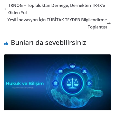
TRNOG – Topluluktan Derneğe, Dernekten TR-IX’e
Giden Yol
Yeşil İnovasyon İçin TÜBİTAK TEYDEB Bilgilendirme
Toplantısı
Bunları da sevebilirsiniz