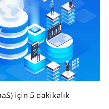
aS) için 5 dakikalık