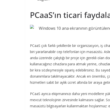
PCaaS’ın ticari faydala
PCaaS çok farklı şekillerde bir organizasyon, iş ci
biri yararlanabilir cep telefonları için masaüstü. As
anda üzerinde çalıştığı bir proje için gerekli olan do
kullanacağınız cihazlara para atmak yerine, cihazla
bir kira sözleşmesiyle sipariş edebilirsiniz. Bu s
donanımlara takılmayacaktır. Ancak en önemlisi, ç
hizmetleri sabit bir aylık ücret altında bir araya getir
PCaaS ayrıca ekipmanınızı daha yeni modellere yük
mevcut teknolojinin zirvesinde kalmasını sağlar. So
masaüstü bilgisayarları kullanmaktan hoşlanmaz: e