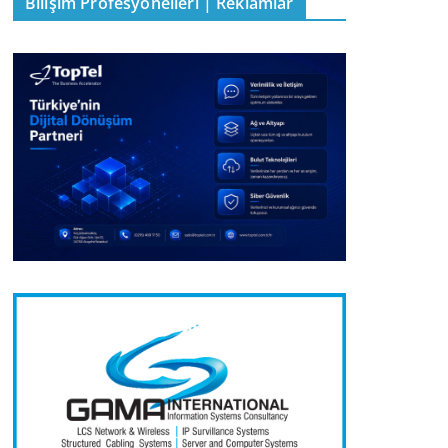
Bilişim Profesyonelleri | Reklamlar