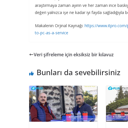
araştırmaya zaman ayırın ve her zaman ince baskıyı
değeri yalnızca işe ne kadar iyi fayda sağladığıyla bel
Makalenin Orjinal Kaynağı:
https://www.itpro.com
to-pc-as-a-service
Veri şifreleme için eksiksiz bir kılavuz
Bunları da sevebilirsiniz