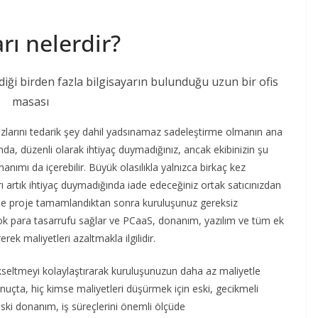
rı nelerdir?
hazlarını tedarik şey dahil yadsınamaz sadeleştirme olmanın ana
lında, düzenli olarak ihtiyaç duymadığınız, ancak ekibinizin şu
nanımı da içerebilir. Büyük olasılıkla yalnızca birkaç kez
rı artık ihtiyaç duymadığında iade edeceğiniz ortak satıcınızdan
ayede proje tamamlandıktan sonra kuruluşunuz gereksiz
ok para tasarrufu sağlar ve PCaaS, donanım, yazılım ve tüm ek
erek maliyetleri azaltmakla ilgilidir.
seltmeyi kolaylaştırarak kuruluşunuzun daha az maliyetle
nuçta, hiç kimse maliyetleri düşürmek için eski, gecikmeli
ski donanım, iş süreçlerini önemli ölçüde