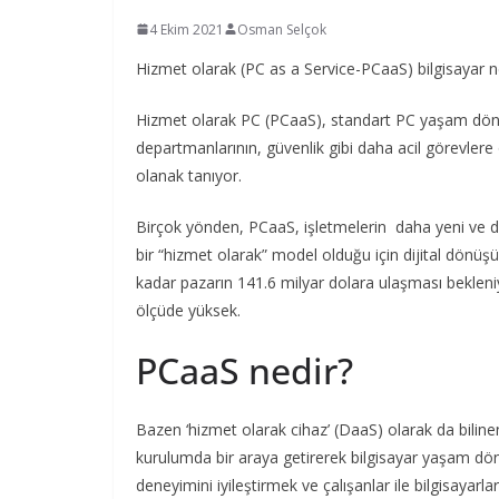
4 Ekim 2021
Osman Selçok
Hizmet olarak (PC as a Service-PCaaS) bilgisayar nedi
Hizmet olarak PC (PCaaS), standart PC yaşam döngü
departmanlarının, güvenlik gibi daha acil görevlere
olanak tanıyor.
Birçok yönden, PCaaS, işletmelerin daha yeni ve d
bir “hizmet olarak” model olduğu için dijital dönüş
kadar pazarın 141.6 milyar dolara ulaşması bekleni
ölçüde yüksek.
PCaaS nedir?
Bazen ‘hizmet olarak cihaz’ (DaaS) olarak da bilin
kurulumda bir araya getirerek bilgisayar yaşam dön
deneyimini iyileştirmek ve çalışanlar ile bilgisayarl