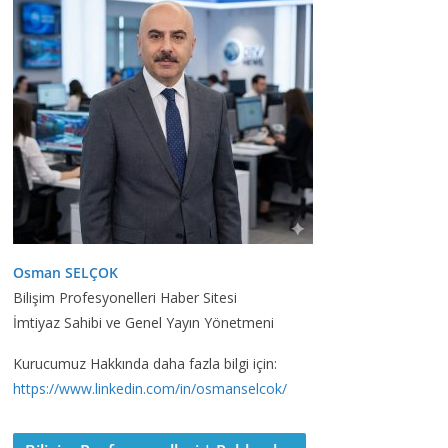
Osman SELÇOK
Bilişim Profesyonelleri Haber Sitesi
İmtiyaz Sahibi ve Genel Yayın Yönetmeni
Kurucumuz Hakkında daha fazla bilgi için:
https://www.linkedin.com/in/osmanselcok/