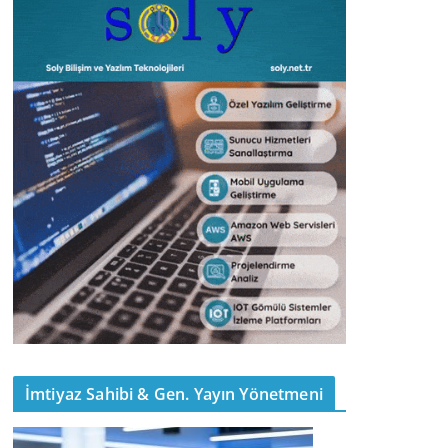
İmtiyaz Sahibi & Gen. Yayın Yönetmeni