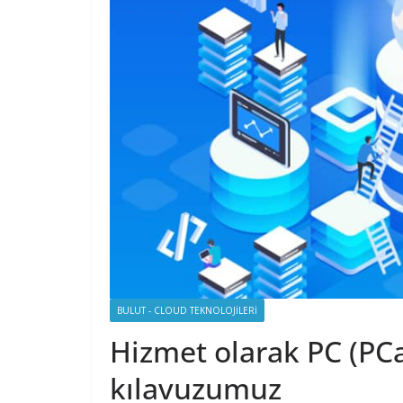
BULUT - CLOUD TEKNOLOJILERI
Hizmet olarak PC (PCa
kılavuzumuz