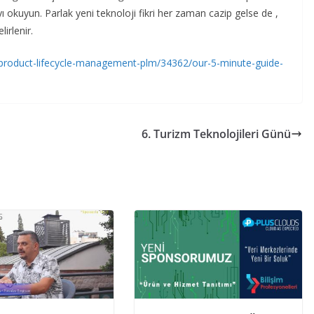
 okuyun. Parlak yeni teknoloji fikri her zaman cazip gelse de ,
irlenir.
/product-lifecycle-management-plm/34362/our-5-minute-guide-
6. Turizm Teknolojileri Günü