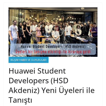
BILIŞIM HABER VE DUYURULARI
Huawei Student
Developers (HSD
Akdeniz) Yeni Üyeleri ile
Tanıştı