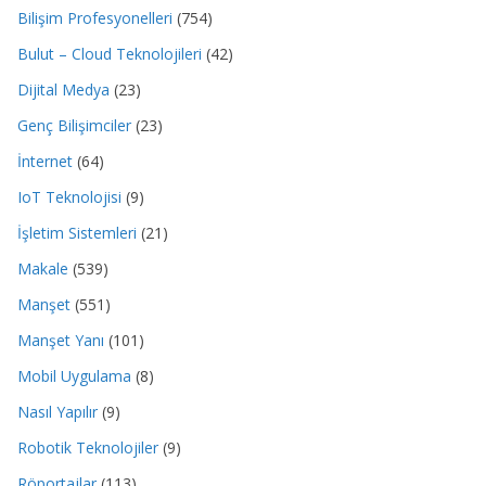
Bilişim Profesyonelleri
(754)
Bulut – Cloud Teknolojileri
(42)
Dijital Medya
(23)
Genç Bilişimciler
(23)
İnternet
(64)
IoT Teknolojisi
(9)
İşletim Sistemleri
(21)
Makale
(539)
Manşet
(551)
Manşet Yanı
(101)
Mobil Uygulama
(8)
Nasıl Yapılır
(9)
Robotik Teknolojiler
(9)
Röportajlar
(113)