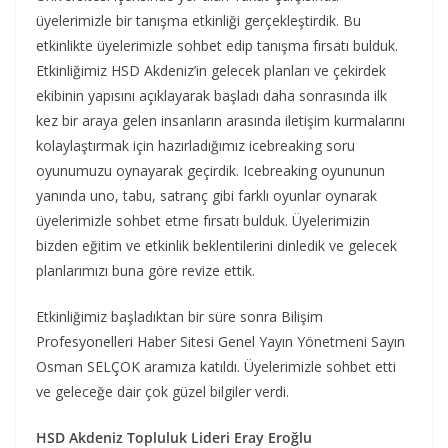
üyelerimizle bir tanışma etkinliği gerçekleştirdik. Bu
etkinlikte üyelerimizle sohbet edip tanışma fırsatı bulduk.
Etkinliğimiz HSD Akdeniz’in gelecek planları ve çekirdek
ekibinin yapısını açıklayarak başladı daha sonrasında ilk
kez bir araya gelen insanların arasında iletişim kurmalarını
kolaylaştırmak için hazırladığımız icebreaking soru
oyunumuzu oynayarak geçirdik. Icebreaking oyununun
yanında uno, tabu, satranç gibi farklı oyunlar oynarak
üyelerimizle sohbet etme fırsatı bulduk. Üyelerimizin
bizden eğitim ve etkinlik beklentilerini dinledik ve gelecek
planlarımızı buna göre revize ettik.
Etkinliğimiz başladıktan bir süre sonra Bilişim
Profesyonelleri Haber Sitesi Genel Yayın Yönetmeni Sayın
Osman SELÇOK aramıza katıldı. Üyelerimizle sohbet etti
ve geleceğe dair çok güzel bilgiler verdi.
HSD Akdeniz Topluluk Lideri Eray Eroğlu