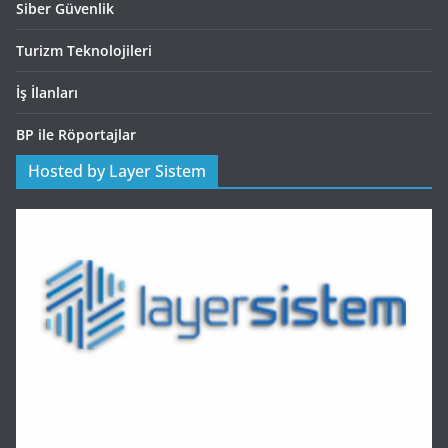
Siber Güvenlik
Turizm Teknolojileri
İş İlanları
BP ile Röportajlar
Hosted by Layer Sistem