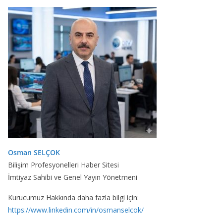
Osman SELÇOK
Bilişim Profesyonelleri Haber Sitesi
İmtiyaz Sahibi ve Genel Yayın Yönetmeni
Kurucumuz Hakkında daha fazla bilgi için:
https://www.linkedin.com/in/osmanselcok/