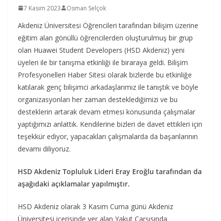
7 Kasım 2023
Osman Selçok
Akdeniz Üniversitesi Öğrencileri tarafından bilişim üzerine
eğitim alan gönüllü öğrencilerden oluşturulmuş bir grup
olan Huawei Student Developers (HSD Akdeniz) yeni
üyeleri ile bir tanışma etkinliği ile biraraya geldi. Bilişim
Profesyonelleri Haber Sitesi olarak bizlerde bu etkinliğe
katılarak genç bilişimci arkadaşlarımız ile tanıştık ve böyle
organizasyonları her zaman desteklediğimizi ve bu
desteklerin artarak devam etmesi konusunda çalışmalar
yaptığımızı anlattık. Kendilerine bizleri de davet ettikleri için
teşekkür ediyor, yapacakları çalışmalarda da başarılarının
devamı diliyoruz.
HSD Akdeniz Topluluk Lideri Eray Eroğlu tarafından da
aşağıdaki açıklamalar yapılmıştır.
HSD Akdeniz olarak 3 Kasım Cuma günü Akdeniz
Üniversitesi içerisinde yer alan Yakut Çarşısında