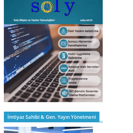
İmtiyaz Sahibi & Gen. Yayın Yönetmeni