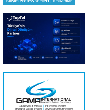
Bilişim Profesyonelleri | Reklamlar