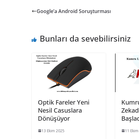
Google’a Android Soruşturması
Bunları da sevebilirsiniz
Optik Fareler Yeni
Kumru
Nesil Casuslara
Zekad
Dönüşüyor
Başla
13 Ekim 2025
11 Ekim