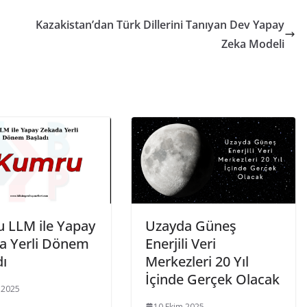
Kazakistan’dan Türk Dillerini Tanıyan Dev Yapay
Zeka Modeli
 LLM ile Yapay
Uzayda Güneş
a Yerli Dönem
Enerjili Veri
dı
Merkezleri 20 Yıl
İçinde Gerçek Olacak
 2025
10 Ekim 2025