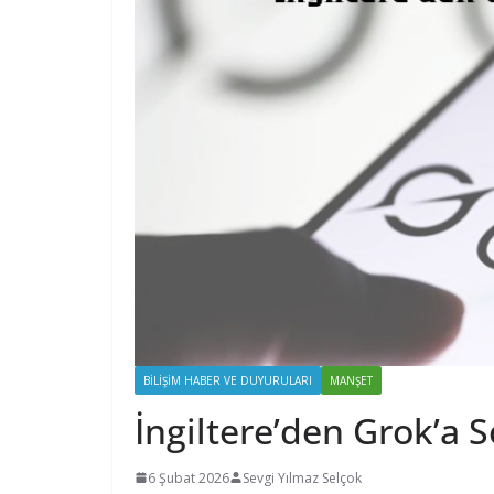
BILIŞIM HABER VE DUYURULARI
MANŞET
İngiltere’den Grok’a 
6 Şubat 2026
Sevgi Yılmaz Selçok