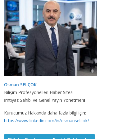
Osman SELÇOK
Bilişim Profesyonelleri Haber Sitesi
İmtiyaz Sahibi ve Genel Yayın Yönetmeni
Kurucumuz Hakkında daha fazla bilgi için:
https://www.linkedin.com/in/osmanselcok/