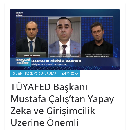
BILIŞIM HABER VE DUYURULARI
YAPAY ZEKA
TÜYAFED Başkanı
Mustafa Çalış’tan Yapay
Zeka ve Girişimcilik
Üzerine Önemli