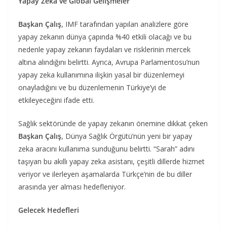
Yapay Zeka ve Global Gelişmeler
Başkan Çalış
, IMF tarafından yapılan analizlere göre
yapay zekanın dünya çapında %40 etkili olacağı ve bu
nedenle yapay zekanın faydaları ve risklerinin mercek
altına alındığını belirtti. Ayrıca, Avrupa Parlamentosu’nun
yapay zeka kullanımına ilişkin yasal bir düzenlemeyi
onayladığını ve bu düzenlemenin Türkiye’yi de
etkileyeceğini ifade etti.
Sağlık sektöründe de yapay zekanın önemine dikkat çeken
Başkan Çalış
, Dünya Sağlık Örgütü’nün yeni bir yapay
zeka aracını kullanıma sunduğunu belirtti. “Sarah” adını
taşıyan bu akıllı yapay zeka asistanı, çeşitli dillerde hizmet
veriyor ve ilerleyen aşamalarda Türkçe’nin de bu diller
arasında yer alması hedefleniyor.
Gelecek Hedefleri