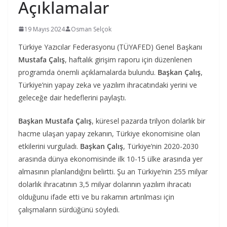
Açıklamalar
19 Mayıs 2024
Osman Selçok
Türkiye Yazıcılar Federasyonu (TÜYAFED) Genel Başkanı
Mustafa Çalış
, haftalık girişim raporu için düzenlenen
programda önemli açıklamalarda bulundu.
Başkan Çalış
,
Türkiye’nin yapay zeka ve yazılım ihracatındaki yerini ve
geleceğe dair hedeflerini paylaştı.
Başkan Mustafa Çalış
, küresel pazarda trilyon dolarlık bir
hacme ulaşan yapay zekanın, Türkiye ekonomisine olan
etkilerini vurguladı.
Başkan Çalış
, Türkiye’nin 2020-2030
arasında dünya ekonomisinde ilk 10-15 ülke arasında yer
almasının planlandığını belirtti. Şu an Türkiye’nin 255 milyar
dolarlık ihracatının 3,5 milyar dolarının yazılım ihracatı
olduğunu ifade etti ve bu rakamın artırılması için
çalışmaların sürdüğünü söyledi.