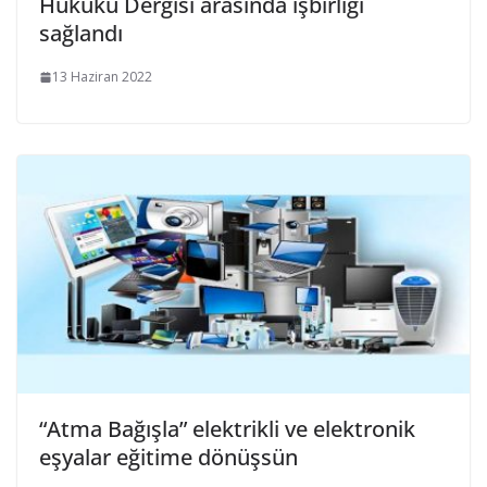
Hukuku Dergisi arasında işbirliği
sağlandı
13 Haziran 2022
“Atma Bağışla” elektrikli ve elektronik
eşyalar eğitime dönüşsün