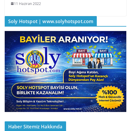
11 Haziran 2022
Soly Hotspot | www.solyhotspot.com
Haber Sitemiz Hakkında