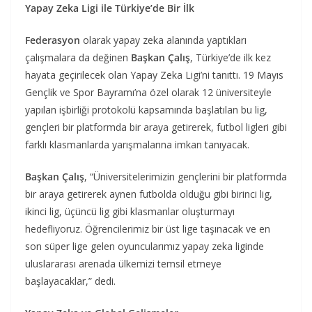
Yapay Zeka Ligi ile Türkiye’de Bir İlk
Federasyon
olarak yapay zeka alanında yaptıkları
çalışmalara da değinen
Başkan Çalış
, Türkiye’de ilk kez
hayata geçirilecek olan Yapay Zeka Ligi’ni tanıttı. 19 Mayıs
Gençlik ve Spor Bayramı’na özel olarak 12 üniversiteyle
yapılan işbirliği protokolü kapsamında başlatılan bu lig,
gençleri bir platformda bir araya getirerek, futbol ligleri gibi
farklı klasmanlarda yarışmalarına imkan tanıyacak.
Başkan Çalış
, “Üniversitelerimizin gençlerini bir platformda
bir araya getirerek aynen futbolda olduğu gibi birinci lig,
ikinci lig, üçüncü lig gibi klasmanlar oluşturmayı
hedefliyoruz. Öğrencilerimiz bir üst lige taşınacak ve en
son süper lige gelen oyuncularımız yapay zeka liginde
uluslararası arenada ülkemizi temsil etmeye
başlayacaklar,” dedi.