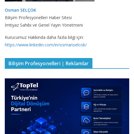
Osman SELÇOK
Bilişim Profesyonelleri Haber Sitesi
İmtiyaz Sahibi ve Genel Yayın Yönetmeni
Kurucumuz Hakkında daha fazla bilgi için:
https://www.linkedin.com/in/osmanselcok/
Bilişim Profesyonelleri | Reklamlar