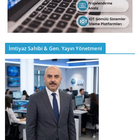
İmtiyaz Sahibi & Gen. Yayın Yönetmeni