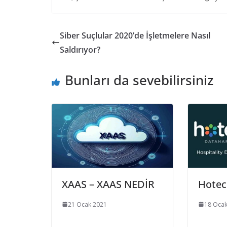
Siber Suçlular 2020’de İşletmelere Nasıl
Saldırıyor?
Bunları da sevebilirsiniz
XAAS – XAAS NEDİR
Hotec
21 Ocak 2021
18 Ocak