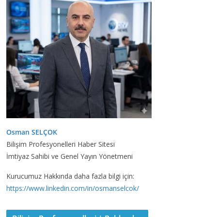
Osman SELÇOK
Bilişim Profesyonelleri Haber Sitesi
İmtiyaz Sahibi ve Genel Yayın Yönetmeni
Kurucumuz Hakkında daha fazla bilgi için:
https://www.linkedin.com/in/osmanselcok/