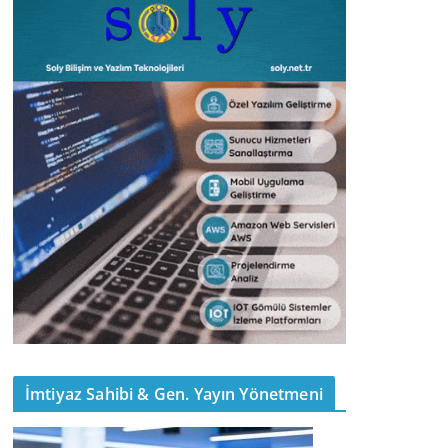
İmtiyaz Sahibi & Gen. Yayın Yönetmeni