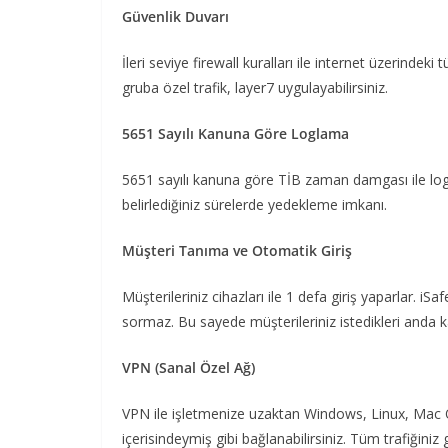
Güvenlik Duvarı
İleri seviye firewall kuralları ile internet üzerindeki t
gruba özel trafik, layer7 uygulayabilirsiniz.
5651 Sayılı Kanuna Göre Loglama
5651 sayılı kanuna göre TİB zaman damgası ile logl
belirlediğiniz sürelerde yedekleme imkanı.
Müşteri Tanıma ve Otomatik Giriş
Müşterileriniz cihazları ile 1 defa giriş yaparlar. iS
sormaz. Bu sayede müşterileriniz istedikleri anda kali
VPN (Sanal Özel Ağ)
VPN ile işletmenize uzaktan Windows, Linux, Mac OS
içerisindeymiş gibi bağlanabilirsiniz. Tüm trafiğiniz