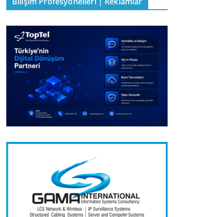
Bilişim Profesyonelleri | Reklamlar