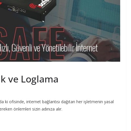
ik ve Loglama
ki ofisinde, internet bağlantısı dağıtan her işletmenin yasal
eken önlemleri sizin adınıza alır.