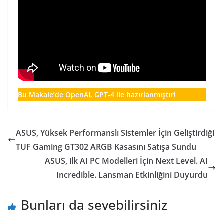
Bu Makale’de OpenAI, GPT-4 ile hazırlanmıştır
!
ASUS, Yüksek Performanslı Sistemler İçin Geliştirdiği
TUF Gaming GT302 ARGB Kasasını Satışa Sundu
ASUS, ilk AI PC Modelleri İçin Next Level. AI
Incredible. Lansman Etkinliğini Duyurdu
Bunları da sevebilirsiniz