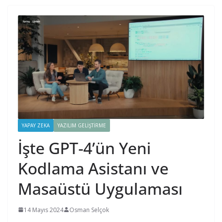
YAPAY ZEKA
YAZILIM GELIŞTIRME
İşte GPT-4’ün Yeni
Kodlama Asistanı ve
Masaüstü Uygulaması
14 Mayıs 2024
Osman Selçok