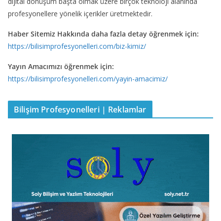
dijital dönüşüm başta olmak üzere birçok teknoloji alanında
profesyonellere yönelik içerikler üretmektedir.
Haber Sitemiz Hakkında daha fazla detay öğrenmek için:
https://bilisimprofesyonelleri.com/biz-kimiz/
Yayın Amacımızı öğrenmek için:
https://bilisimprofesyonelleri.com/yayin-amacimiz/
Bilişim Profesyonelleri | Reklamlar