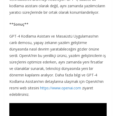
kodlama asistanı olarak değil, aynı zamanda yazılımcıların
yaratıcı süreçlerinde bir ortak olarak konumlandırılıyor.
**Sonuç**
GPT-4 Kodlama Asistanı ve Masaüstü Uygulaması’nın
canlı demosu, yapay zekanın yazılım geliştirme
dünyasında nasıl devrim yaratabileceğini gözler önüne
serdi. OpenAI’nin bu yenilikçi ürünü, yazılım geliştiricilerin iş
süreçlerini optimize ederken, aynı zamanda yeni fırsatlar
ve olanaklar sunarak, teknoloji dünyasında yeni bir
dönemin kapılarını aralıyor. Daha fazla bilgi ve GPT-4
Kodlama Asistanı’nın detaylarına ulaşmak için OpenAI’nin
resmi web sitesini
https://www.openai.com
ziyaret
edebilirsiniz.