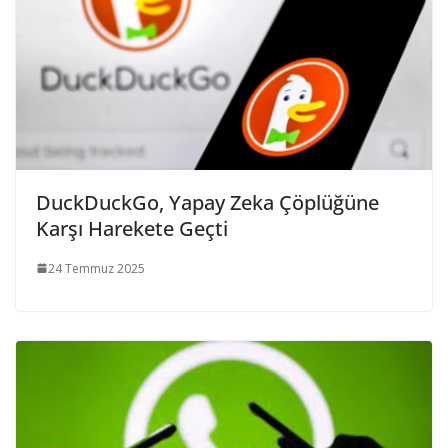
DuckDuckGo, Yapay Zeka Çöplüğüne
Karşı Harekete Geçti
24 Temmuz 2025