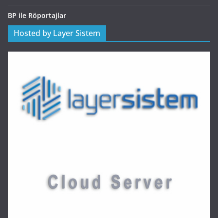
BP ile Röportajlar
Hosted by Layer Sistem