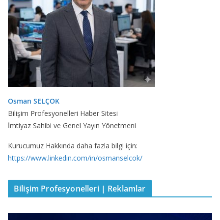
Osman SELÇOK
Bilişim Profesyonelleri Haber Sitesi
İmtiyaz Sahibi ve Genel Yayın Yönetmeni
Kurucumuz Hakkında daha fazla bilgi için:
https://www.linkedin.com/in/osmanselcok/
Bilişim Profesyonelleri | Reklamlar