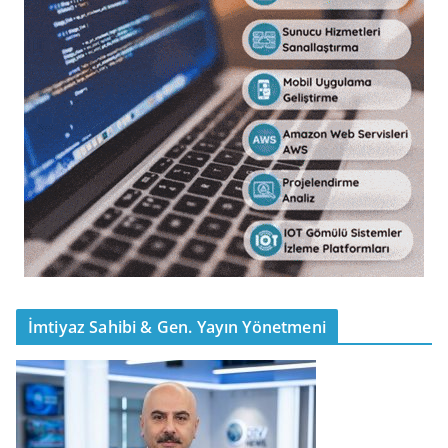
İmtiyaz Sahibi & Gen. Yayın Yönetmeni