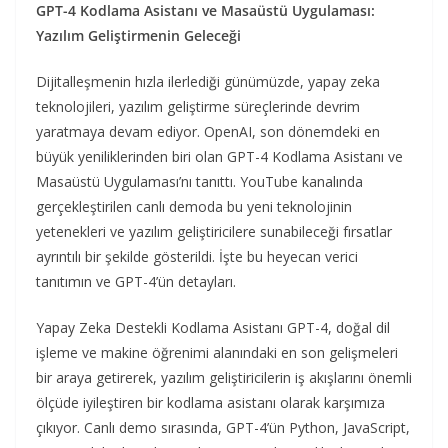
GPT-4 Kodlama Asistanı ve Masaüstü Uygulaması:
Yazılım Geliştirmenin Geleceği
Dijitalleşmenin hızla ilerlediği günümüzde, yapay zeka
teknolojileri, yazılım geliştirme süreçlerinde devrim
yaratmaya devam ediyor. OpenAI, son dönemdeki en
büyük yeniliklerinden biri olan GPT-4 Kodlama Asistanı ve
Masaüstü Uygulaması’nı tanıttı. YouTube kanalında
gerçekleştirilen canlı demoda bu yeni teknolojinin
yetenekleri ve yazılım geliştiricilere sunabileceği fırsatlar
ayrıntılı bir şekilde gösterildi. İşte bu heyecan verici
tanıtımın ve GPT-4’ün detayları.
Yapay Zeka Destekli Kodlama Asistanı GPT-4, doğal dil
işleme ve makine öğrenimi alanındaki en son gelişmeleri
bir araya getirerek, yazılım geliştiricilerin iş akışlarını önemli
ölçüde iyileştiren bir kodlama asistanı olarak karşımıza
çıkıyor. Canlı demo sırasında, GPT-4’ün Python, JavaScript,