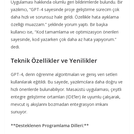
Uygulaması hakkında olumlu geri bildirimlerde bulundu. Bir
yazılımcı, “GPT-4 sayesinde proje geliştirme sürecim çok
daha hızlı ve sorunsuz hale geldi. Özellikle hata ayıklama
özelliği muazzam.” şeklinde yorum yaptı. Bir başka
kullanıcı ise, “Kod tamamlama ve optimizasyon önerileri
sayesinde, kod yazarken çok daha az hata yapıyorum.”
dedi.
Teknik Özellikler ve Yenilikler
GPT-4, derin öğrenme algoritmaları ve geniş veri setleri
kullanılarak eğitildi. Bu sayede, yazılımcılara daha doğru ve
hızlı önerilerde bulunabiliyor. Masaüstü uygulaması, çeşitli
entegre geliştirme ortamları (IDE’ler) ile uyumlu çalışarak,
mevcut iş akışlarını bozmadan entegrasyon imkanı
sunuyor.
**Desteklenen Programlama Dilleri:**