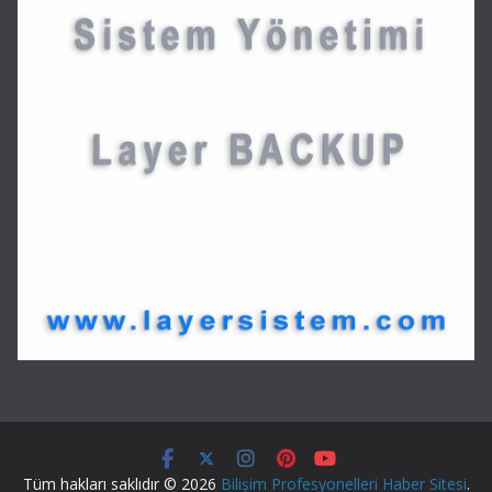
Tüm hakları saklıdır © 2026
Bilişim Profesyonelleri Haber Sitesi
.