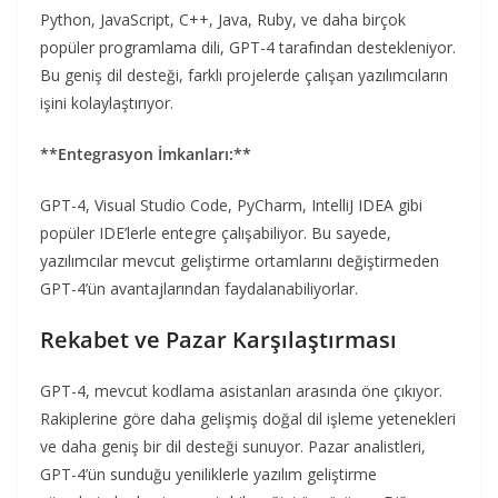
Python, JavaScript, C++, Java, Ruby, ve daha birçok
popüler programlama dili, GPT-4 tarafından destekleniyor.
Bu geniş dil desteği, farklı projelerde çalışan yazılımcıların
işini kolaylaştırıyor.
**Entegrasyon İmkanları:**
GPT-4, Visual Studio Code, PyCharm, IntelliJ IDEA gibi
popüler IDE’lerle entegre çalışabiliyor. Bu sayede,
yazılımcılar mevcut geliştirme ortamlarını değiştirmeden
GPT-4’ün avantajlarından faydalanabiliyorlar.
Rekabet ve Pazar Karşılaştırması
GPT-4, mevcut kodlama asistanları arasında öne çıkıyor.
Rakiplerine göre daha gelişmiş doğal dil işleme yetenekleri
ve daha geniş bir dil desteği sunuyor. Pazar analistleri,
GPT-4’ün sunduğu yeniliklerle yazılım geliştirme