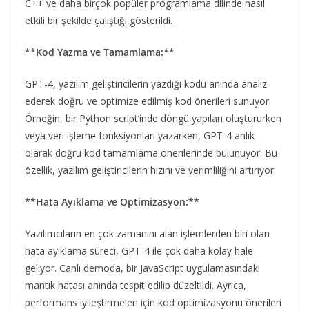
C++ ve daha birçok popüler programlama dilinde nasıl
etkili bir şekilde çalıştığı gösterildi.
**Kod Yazma ve Tamamlama:**
GPT-4, yazılım geliştiricilerin yazdığı kodu anında analiz
ederek doğru ve optimize edilmiş kod önerileri sunuyor.
Örneğin, bir Python script’inde döngü yapıları oluştururken
veya veri işleme fonksiyonları yazarken, GPT-4 anlık
olarak doğru kod tamamlama önerilerinde bulunuyor. Bu
özellik, yazılım geliştiricilerin hızını ve verimliliğini artırıyor.
**Hata Ayıklama ve Optimizasyon:**
Yazılımcıların en çok zamanını alan işlemlerden biri olan
hata ayıklama süreci, GPT-4 ile çok daha kolay hale
geliyor. Canlı demoda, bir JavaScript uygulamasındaki
mantık hatası anında tespit edilip düzeltildi. Ayrıca,
performans iyileştirmeleri için kod optimizasyonu önerileri