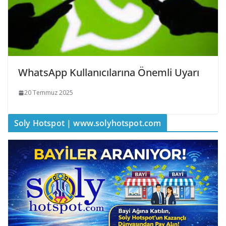
WhatsApp Kullanıcılarına Önemli Uyarı
20 Temmuz 2025
Soly Hotspot | www.solyhotspot.com