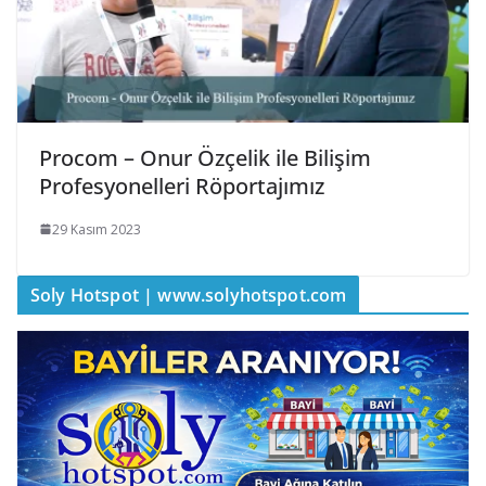
Procom – Onur Özçelik ile Bilişim
Profesyonelleri Röportajımız
29 Kasım 2023
Soly Hotspot | www.solyhotspot.com