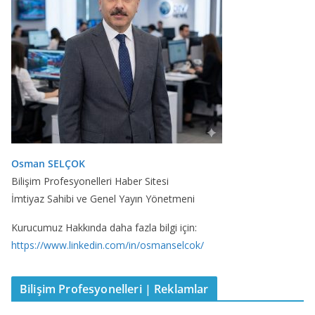
Osman SELÇOK
Bilişim Profesyonelleri Haber Sitesi
İmtiyaz Sahibi ve Genel Yayın Yönetmeni
Kurucumuz Hakkında daha fazla bilgi için:
https://www.linkedin.com/in/osmanselcok/
Bilişim Profesyonelleri | Reklamlar