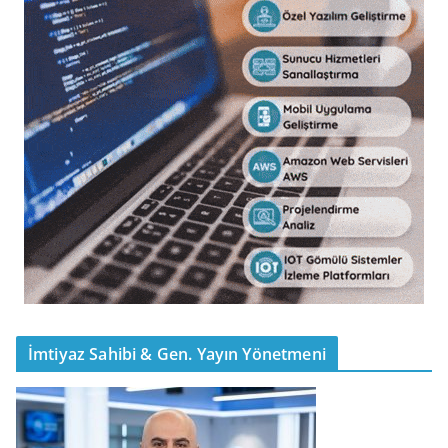
İmtiyaz Sahibi & Gen. Yayın Yönetmeni