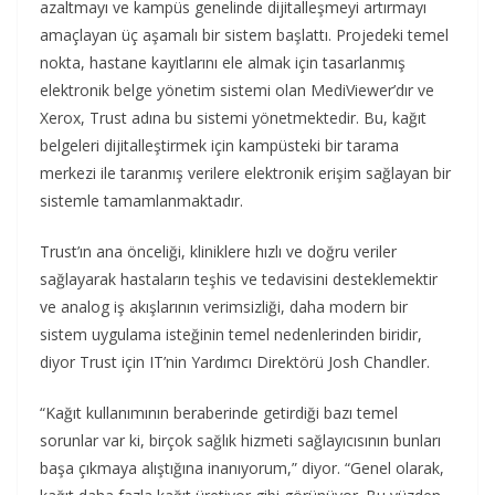
azaltmayı ve kampüs genelinde dijitalleşmeyi artırmayı
amaçlayan üç aşamalı bir sistem başlattı. Projedeki temel
nokta, hastane kayıtlarını ele almak için tasarlanmış
elektronik belge yönetim sistemi olan MediViewer’dır ve
Xerox, Trust adına bu sistemi yönetmektedir. Bu, kağıt
belgeleri dijitalleştirmek için kampüsteki bir tarama
merkezi ile taranmış verilere elektronik erişim sağlayan bir
sistemle tamamlanmaktadır.
Trust’ın ana önceliği, kliniklere hızlı ve doğru veriler
sağlayarak hastaların teşhis ve tedavisini desteklemektir
ve analog iş akışlarının verimsizliği, daha modern bir
sistem uygulama isteğinin temel nedenlerinden biridir,
diyor Trust için IT’nin Yardımcı Direktörü Josh Chandler.
“Kağıt kullanımının beraberinde getirdiği bazı temel
sorunlar var ki, birçok sağlık hizmeti sağlayıcısının bunları
başa çıkmaya alıştığına inanıyorum,” diyor. “Genel olarak,