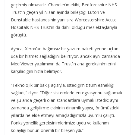
geçirmiş olmasıdır. Chandler’ın ekibi, Bedfordshire NHS
Trust’ın geçen yıl Nisan ayında birleştiği Luton ve
Dunstable hastanesinin yanı sıra Worcestershire Acute
Hospitals NHS Trust’ın da dahil olduğu meslektaşlarıyla
görüştü.
Ayrıca, Xerox’un bağımsız bir yazılım paketi yerine uçtan
uca bir hizmet sağladığını belirtiyor, ancak aynı zamanda
MediViewer yazılımının da Trust’ın ana gereksinimlerini
karşıladığını hızla belirtiyor.
“Teknolojik bir bakış açısıyla, istediğimiz tüm esnekliği
sağladı,” diyor. “Diğer sistemlerle entegrasyonu sağlamak
ve şu anda geçerli olan standartlara uymak istedik; aynı
zamanda geliştirme ekibinin dinamik yapısı, önümüzdeki
yıllarda ne elde etmeyi amaçladığımızla uyumlu çalıştı.
Fonksiyonellik gereksinimlerimize uydu ve kullanım
kolaylığı bunun önemli bir bileşeniydi.”