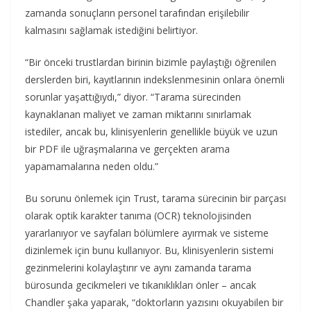
zamanda sonuçların personel tarafından erişilebilir
kalmasını sağlamak istediğini belirtiyor.
“Bir önceki trustlardan birinin bizimle paylaştığı öğrenilen
derslerden biri, kayıtlarının indekslenmesinin onlara önemli
sorunlar yaşattığıydı,” diyor. “Tarama sürecinden
kaynaklanan maliyet ve zaman miktarını sınırlamak
istediler, ancak bu, klinisyenlerin genellikle büyük ve uzun
bir PDF ile uğraşmalarına ve gerçekten arama
yapamamalarına neden oldu.”
Bu sorunu önlemek için Trust, tarama sürecinin bir parçası
olarak optik karakter tanıma (OCR) teknolojisinden
yararlanıyor ve sayfaları bölümlere ayırmak ve sisteme
dizinlemek için bunu kullanıyor. Bu, klinisyenlerin sistemi
gezinmelerini kolaylaştırır ve aynı zamanda tarama
bürosunda gecikmeleri ve tıkanıklıkları önler – ancak
Chandler şaka yaparak, “doktorların yazısını okuyabilen bir