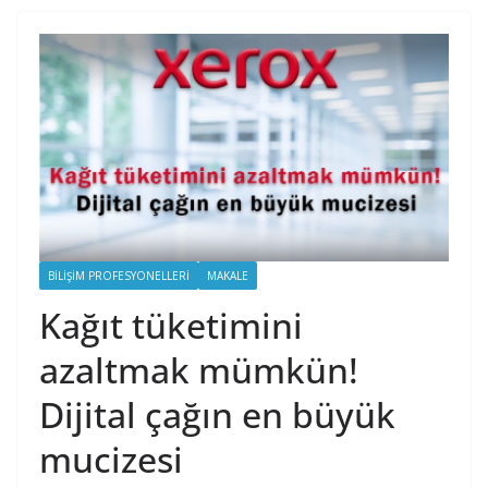
BILIŞIM PROFESYONELLERI
MAKALE
Kağıt tüketimini
azaltmak mümkün!
Dijital çağın en büyük
mucizesi