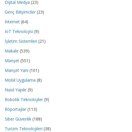
Dijital Medya
(23)
Genç Bilişimciler
(23)
İnternet
(64)
IoT Teknolojisi
(9)
İşletim Sistemleri
(21)
Makale
(539)
Manşet
(551)
Manşet Yanı
(101)
Mobil Uygulama
(8)
Nasıl Yapılır
(9)
Robotik Teknolojiler
(9)
Röportajlar
(113)
Siber Güvenlik
(188)
Turizm Teknolojileri
(38)