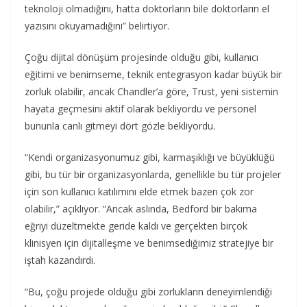
teknoloji olmadığını, hatta doktorların bile doktorların el
yazısını okuyamadığını” belirtiyor.
Çoğu dijital dönüşüm projesinde olduğu gibi, kullanıcı
eğitimi ve benimseme, teknik entegrasyon kadar büyük bir
zorluk olabilir, ancak Chandler’a göre, Trust, yeni sistemin
hayata geçmesini aktif olarak bekliyordu ve personel
bununla canlı gitmeyi dört gözle bekliyordu.
“Kendi organizasyonumuz gibi, karmaşıklığı ve büyüklüğü
gibi, bu tür bir organizasyonlarda, genellikle bu tür projeler
için son kullanıcı katılımını elde etmek bazen çok zor
olabilir,” açıklıyor. “Ancak aslında, Bedford bir bakıma
eğriyi düzeltmekte geride kaldı ve gerçekten birçok
klinisyen için dijitalleşme ve benimsediğimiz stratejiye bir
iştah kazandırdı.
“Bu, çoğu projede olduğu gibi zorlukların deneyimlendiği