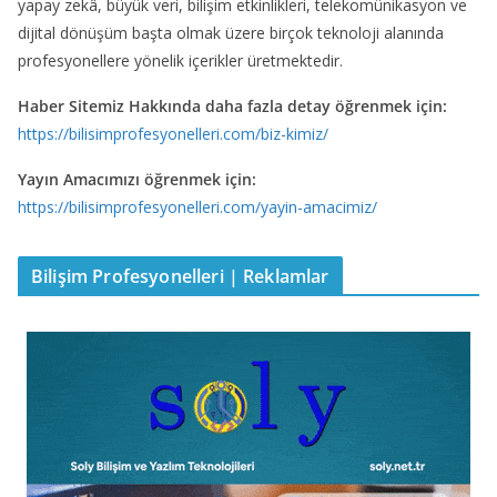
yapay zekâ, büyük veri, bilişim etkinlikleri, telekomünikasyon ve
dijital dönüşüm başta olmak üzere birçok teknoloji alanında
profesyonellere yönelik içerikler üretmektedir.
Haber Sitemiz Hakkında daha fazla detay öğrenmek için:
https://bilisimprofesyonelleri.com/biz-kimiz/
Yayın Amacımızı öğrenmek için:
https://bilisimprofesyonelleri.com/yayin-amacimiz/
Bilişim Profesyonelleri | Reklamlar