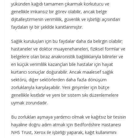
yükünden kağıdı tamamen çıkarmak korkutucu ve
genellikle imkansız bir görev olabilir, ancak belge
dijitalleştirmenin verimlilik, güvenlik ve işbirliği açısından
faydaları iyi bir şekilde kanıtlanmıştır.
Sağlık kuruluşları için bu faydalar daha da belirgin olabilir;
hastaneler ve doktor muayenehaneleri, fiziksel formlar ve
belgelere olan biraz anakronistik bağlılıklarıyla bilinirler ve
en küçük verimlilik kazançları bile hastalar için hayat
kurtarıcı sonuçlar doğurabilir. Ancak maalesef sağlık
sektörü, diğer sektörlerden daha fazla dönüşüm
zorluklarıyla karşılaşabilir. Yeni girişimler için bütçe
genellikle kısıtlıdır ve yeni bir sistem sıkı düzenlemelere
uymak zorundadır.
Bu zorlukları aşmaya yardımcı olmak ve kağıtsız bir tesisin
hayaline doğru adım atmak için Bedfordshire Hastanesi
NHS Trust, Xerox ile işbirliği yaparak, kağıt kullanımını