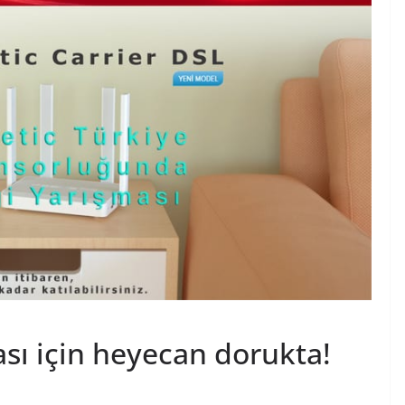
ası için heyecan dorukta!