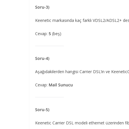
Soru-3)
Keenetic markasında kaç farklı VDSL2/ADSL2+ des
Cevap:
5
(beş)
Soru-4)
Aşağıdakilerden hangisi Carrier DSL’in ve KeeneticOS
Cevap:
Mail Sunucu
Soru-5)
Keenetic Carrier DSL modeli ethernet üzerinden fib