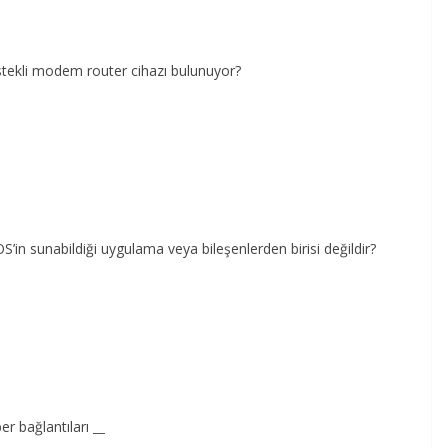
tekli modem router cihazı bulunuyor?
’in sunabildiği uygulama veya bileşenlerden birisi değildir?
er bağlantıları
__