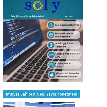
İmtiyaz Sahibi & Gen. Yayın Yönetmeni