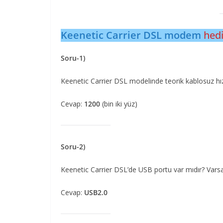
Keenetic Carrier DSL modem
hedi
Soru-1)
Keenetic Carrier DSL modelinde teorik kablosuz hı
Cevap:
1200
(bin iki yüz)
Soru-2)
Keenetic Carrier DSL’de USB portu var mıdır? Varsa
Cevap:
USB2.0