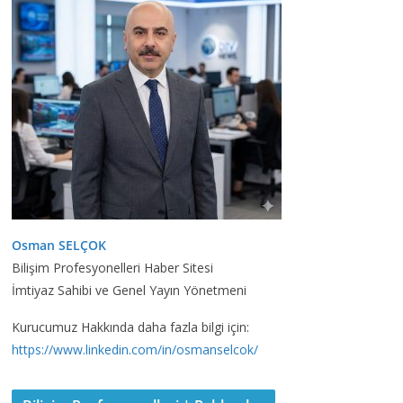
Osman SELÇOK
Bilişim Profesyonelleri Haber Sitesi
İmtiyaz Sahibi ve Genel Yayın Yönetmeni
Kurucumuz Hakkında daha fazla bilgi için:
https://www.linkedin.com/in/osmanselcok/