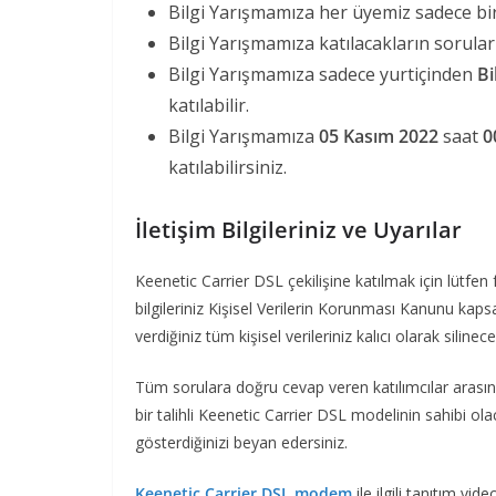
Bilgi Yarışmamıza her üyemiz sadece bir 
Bilgi Yarışmamıza katılacakların sorul
Bilgi Yarışmamıza sadece yurtiçinden
Bi
katılabilir.
Bilgi Yarışmamıza
05 Kasım 2022
saat
0
katılabilirsiniz.
İletişim Bilgileriniz ve Uyarılar
Keenetic Carrier DSL çekilişine katılmak için lütfen 
bilgileriniz Kişisel Verilerin Korunması Kanunu kap
verdiğiniz tüm kişisel verileriniz kalıcı olarak silinece
Tüm sorulara doğru cevap veren katılımcılar arasınd
bir talihli Keenetic Carrier DSL modelinin sahibi ol
gösterdiğinizi beyan edersiniz.
Keenetic Carrier DSL modem
ile ilgili tanıtım vid