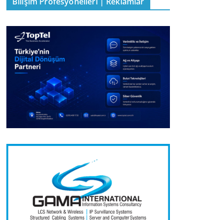
Bilişim Profesyonelleri | Reklamlar