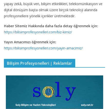
yapay zekâ, büyük veri, bilişim etkinlikleri, telekomünikasyon ve
dijital dönüşüm başta olmak üzere birçok teknoloji alanında
profesyonellere yönelik içerikler üretmektedir.
Haber Sitemiz Hakkında daha fazla detay öğrenmek için:
https://bilisimprofesyonelleri.com/biz-kimiz/
Yayın Amacımızı öğrenmek için:
https://bilisimprofesyonelleri.com/yayin-amacimiz/
Bilişim Profesyonelleri | Reklamlar