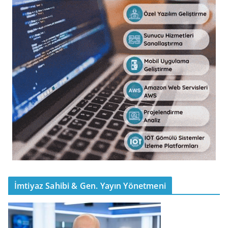
İmtiyaz Sahibi & Gen. Yayın Yönetmeni