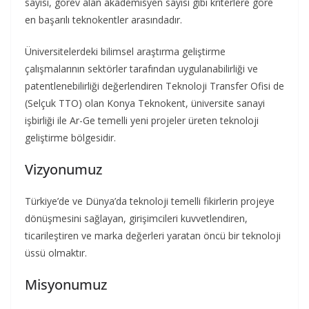
sayısı, görev alan akademisyen sayısı gibi kriterlere göre
en başarılı teknokentler arasındadır.
Üniversitelerdeki bilimsel araştırma geliştirme
çalışmalarının sektörler tarafından uygulanabilirliği ve
patentlenebilirliği değerlendiren Teknoloji Transfer Ofisi de
(Selçuk TTO) olan Konya Teknokent, üniversite sanayi
işbirliği ile Ar-Ge temelli yeni projeler üreten teknoloji
geliştirme bölgesidir.
Vizyonumuz
Türkiye’de ve Dünya’da teknoloji temelli fikirlerin projeye
dönüşmesini sağlayan, girişimcileri kuvvetlendiren,
ticarileştiren ve marka değerleri yaratan öncü bir teknoloji
üssü olmaktır.
Misyonumuz