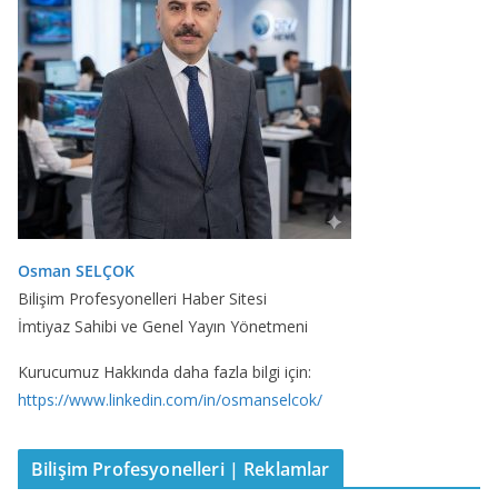
Osman SELÇOK
Bilişim Profesyonelleri Haber Sitesi
İmtiyaz Sahibi ve Genel Yayın Yönetmeni
Kurucumuz Hakkında daha fazla bilgi için:
https://www.linkedin.com/in/osmanselcok/
Bilişim Profesyonelleri | Reklamlar