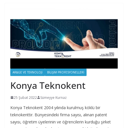
AR&GE VE TEKNOLOJI
BILIŞIM PROFESYONELLERI
Konya Teknokent
25 Şubat 2022
Sümeyye Kurnaz
Konya Teknokent 2004 yılında kurulmuş köklü bir
teknokenttir. Bünyesindeki firma sayısı, alınan patent
sayısı, öğretim üyelerinin ve öğrencilerin kurduğu şirket