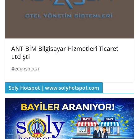
ANT-BİM Bilgisayar Hizmetleri Ticaret
Ltd Şti
20 Mayıs 2021
Soly Hotspot | www.solyhotspot.com