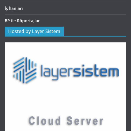
İş İlanları
BP ile Röportajlar
Hosted by Layer Sistem