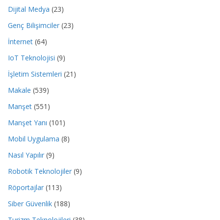
Dijital Medya
(23)
Genç Bilişimciler
(23)
İnternet
(64)
IoT Teknolojisi
(9)
İşletim Sistemleri
(21)
Makale
(539)
Manşet
(551)
Manşet Yanı
(101)
Mobil Uygulama
(8)
Nasıl Yapılır
(9)
Robotik Teknolojiler
(9)
Röportajlar
(113)
Siber Güvenlik
(188)
Turizm Teknolojileri
(38)