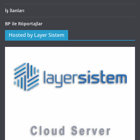
İş İlanları
BP ile Röportajlar
Hosted by Layer Sistem