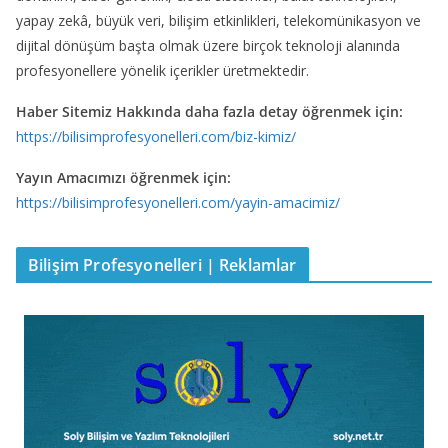
yapay zekâ, büyük veri, bilişim etkinlikleri, telekomünikasyon ve
dijital dönüşüm başta olmak üzere birçok teknoloji alanında
profesyonellere yönelik içerikler üretmektedir.
Haber Sitemiz Hakkında daha fazla detay öğrenmek için:
https://bilisimprofesyonelleri.com/biz-kimiz/
Yayın Amacımızı öğrenmek için:
https://bilisimprofesyonelleri.com/yayin-amacimiz/
Bilişim Profesyonelleri | Reklamlar