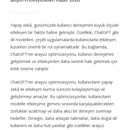
Bilişim Profesyonelleri Haber Sitesi
Yapay zekâ, günümüzde kullanıcı deneyimini büyük ölçüde
etkileyen bir faktör haline gelmiştir. Özellikle, ChatGPT gibi
dil modelleri, çeşitli uygulamalarda kullanıcılarla etkileşim
kurarken önemli bir rol oynamaktadır. Bu bağlamda,
ChatGPT’nin arayüz optimizasyonu, kullanıcı deneyimini
geliştirmek ve etkileşimleri daha verimli hale getirmek için
kritik öneme sahiptir.
ChatGPT’nin arayüz optimizasyonu, kullanıcıların yapay
zekâ ile etkileşim kurma sürecini kolaylaştırmayı ve
geliştirmeyi amaçlar. Bu optimizasyonlar, kullanıcıların
modelle etkileşime girmesi sırasında karşılaşabilecekleri
zorlukları azaltmayı ve daha akıcı bir deneyim sunmayı
hedefler. Örneğin, daha anlaşılır talimatlar, daha doğal dil
kullanımı ve daha hızlı yanıtlar gibi özellikler arayüz