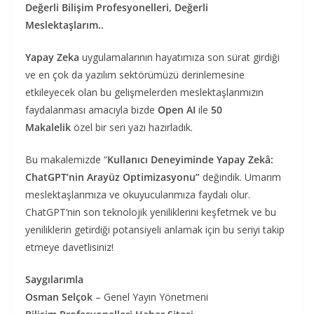
Değerli Bilişim Profesyonelleri, Değerli
Meslektaşlarım..
Yapay Zeka
uygulamalarının hayatımıza son sürat girdiği
ve en çok da yazılım sektörümüzü derinlemesine
etkileyecek olan bu gelişmelerden meslektaşlarımızın
faydalanması amacıyla bizde
Open AI
ile
50
Makalelik
özel bir seri yazı hazırladık.
Bu makalemizde “
Kullanıcı Deneyiminde Yapay Zekâ:
ChatGPT’nin Arayüz Optimizasyonu”
değindik. Umarım
meslektaşlarımıza ve okuyucularımıza faydalı olur.
ChatGPT’nin son teknolojik yeniliklerini keşfetmek ve bu
yeniliklerin getirdiği potansiyeli anlamak için bu seriyi takip
etmeye davetlisiniz!
Saygılarımla
Osman Selçok
– Genel Yayın Yönetmeni