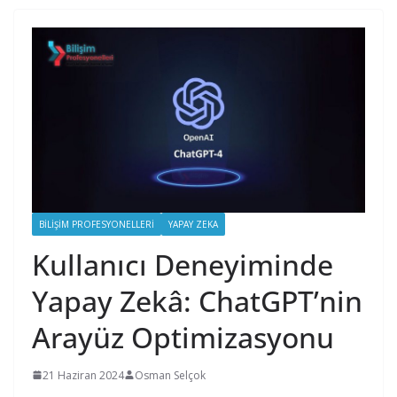
BILIŞIM PROFESYONELLERI
YAPAY ZEKA
Kullanıcı Deneyiminde
Yapay Zekâ: ChatGPT’nin
Arayüz Optimizasyonu
21 Haziran 2024
Osman Selçok