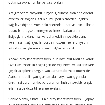
optimizasyonunun bir parçası olabilir.
Arayüz optimizasyonu, birçok uygulama alanında önemli
avantajlar sağlar. Özellikle, müşteri hizmetleri, eğitim,
sağlık ve diğer hizmet sektörlerinde, ChatGPT’nin kullanıcı
dostu bir arayüzle entegre edilmesi, kullanıcıların
ihtiyaçlarına daha hızlı ve daha etkili bir şekilde yanıt
verilmesini sağlayabilir. Bu da müşteri memnuniyetini
artırabilir ve işletmelerin verimliliğini artırabilir.
Ancak, arayüz optimizasyonunun bazı zorlukları da vardır.
Özellikle, modelin doğru şekilde eğitilmesi ve kullanıcıların
çeşitli taleplerine uygun yanıtlar üretebilmesi önemlidir.
Ayrıca, modelin yanlış anlamaları veya yanlış yanıtlar
üretmesi durumunda, bu durumun hızlı bir şekilde tespit
edilmesi ve düzeltilmesi gerekebilir.
Sonuç olarak, ChatGPT’nin arayüz optimizasyonu, yapay
zekâ teknolojilerinin kullanıcı deneyimini geliştirmesi için