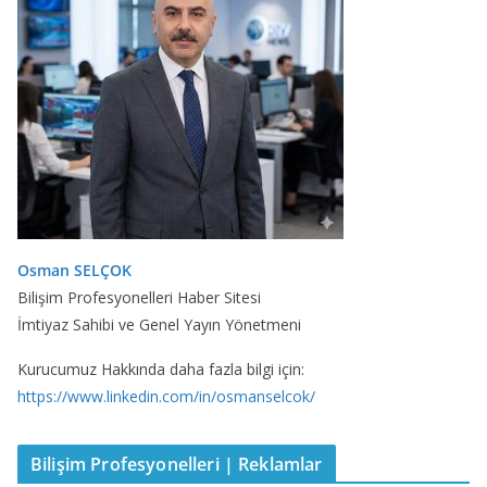
Osman SELÇOK
Bilişim Profesyonelleri Haber Sitesi
İmtiyaz Sahibi ve Genel Yayın Yönetmeni
Kurucumuz Hakkında daha fazla bilgi için:
https://www.linkedin.com/in/osmanselcok/
Bilişim Profesyonelleri | Reklamlar