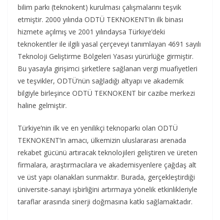
bilim parkı (teknokent) kurulması çalışmalarını teşvik
etmiştir. 2000 yılında ODTÜ TEKNOKENT’in ilk binası
hizmete açılmış ve 2001 yılındaysa Türkiye’deki
teknokentler ile ilgili yasal çerçeveyi tanımlayan 4691 sayılı
Teknoloji Geliştirme Bölgeleri Yasası yürürlüğe girmiştir.
Bu yasayla girişimci şirketlere sağlanan vergi muafiyetleri
ve teşvikler, ODTÜ’nün sağladığı altyapı ve akademik
bilgiyle birleşince ODTÜ TEKNOKENT bir cazibe merkezi
haline gelmiştir.
Türkiye’nin ilk ve en yenilikçi teknoparkı olan ODTÜ
TEKNOKENT’in amacı, ülkemizin uluslararası arenada
rekabet gücünü artıracak teknolojileri geliştiren ve üreten
firmalara, araştırmacılara ve akademisyenlere çağdaş alt
ve üst yapı olanakları sunmaktır. Burada, gerçekleştirdiği
üniversite-sanayi işbirliğini artırmaya yönelik etkinlikleriyle
taraflar arasında sinerji doğmasına katkı sağlamaktadır.