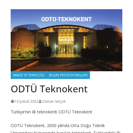
AR&GE VE TEKNOLOJI
BILIŞIM PROFESYONELLERI
ODTÜ Teknokent
14 Şubat 2022
Osman Selçok
Türkiye’nin ilk teknokenti ODTÜ Teknokent
ODTÜ Teknokent, 2000 yılında Orta Doğu Teknik
Üniversitesi bünyesinde kurulan teknokent. Türkiye’deki ilk