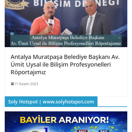
Antalya Muratpaşa Belediye Başkanı Av.
Ümit Uysal ile Bilişim Profesyonelleri
Röportajımız
11 Kasım 2023
Soly Hotspot | www.solyhotspot.com