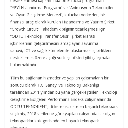
desteklenmesi kapsamında ön kuluçka programları
“YFYİ Hızlandırma Programı” ve “Animasyon Teknolojileri
ve Oyun Geliştirme Merkezi”, kuluçka merkezleri; bir
finansal araç olarak kurulan Hızlandırma ve Yatırım Şirketi
“Growth Circuit”, akademik bilginin ticarileşmesi için
“ODTÜ Teknoloji Transfer Ofisi”, şirketlerarası
işbirliklerinin geliştirilmesini amaçlayan savunma
sanayi, ICT ve sağlık kümeleri ile uluslararası iş birliklerini
desteklemek üzere açtığı yurtdışı ofisleri gibi çalışmalar
bulunmaktadır.
Tüm bu sağlanan hizmetler ve yapılan çalışmaların bir
sonucu olarak T.C. Sanayi ve Teknoloji Bakanlığı
tarafından 2011 yılından bu yana gerçekleştirilen Teknoloji
Geliştirme Bölgeleri Performans Endeks çalışmalarında
ODTÜ TEKNOKENT, 6 kere üst üste en başarılı teknopark
seçilmiş, 2018 verilerine göre yapılan çalışmada ise olgun
teknoparklar kategorisinde en başarılı teknopark
olmuştur.