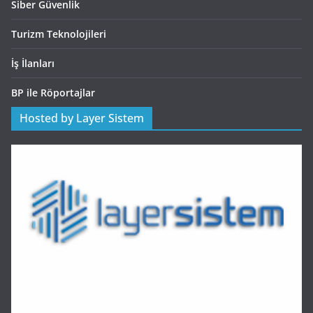
Siber Güvenlik
Turizm Teknolojileri
İş İlanları
BP ile Röportajlar
Hosted by Layer Sistem