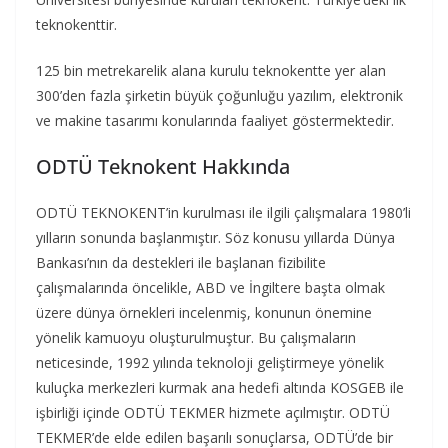
teknokenttir.
125 bin metrekarelik alana kurulu teknokentte yer alan
300’den fazla şirketin büyük çoğunluğu yazılım, elektronik
ve makine tasarımı konularında faaliyet göstermektedir.
ODTÜ Teknokent Hakkında
ODTÜ TEKNOKENT’in kurulması ile ilgili çalışmalara 1980’li
yılların sonunda başlanmıştır. Söz konusu yıllarda Dünya
Bankası’nın da destekleri ile başlanan fizibilite
çalışmalarında öncelikle, ABD ve İngiltere başta olmak
üzere dünya örnekleri incelenmiş, konunun önemine
yönelik kamuoyu oluşturulmuştur. Bu çalışmaların
neticesinde, 1992 yılında teknoloji geliştirmeye yönelik
kuluçka merkezleri kurmak ana hedefi altında KOSGEB ile
işbirliği içinde ODTÜ TEKMER hizmete açılmıştır. ODTÜ
TEKMER’de elde edilen başarılı sonuçlarsa, ODTÜ’de bir