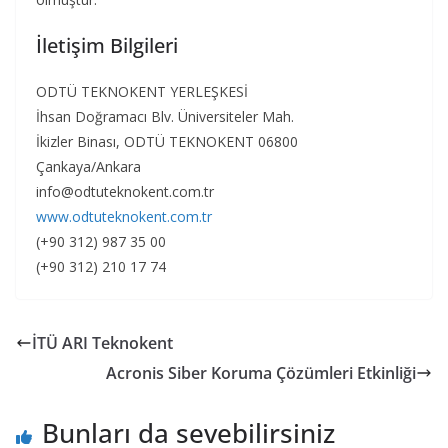
İletişim Bilgileri
ODTÜ TEKNOKENT YERLEŞKESİ
İhsan Doğramacı Blv. Üniversiteler Mah.
İkizler Binası, ODTÜ TEKNOKENT 06800
Çankaya/Ankara
info@odtuteknokent.com.tr
www.odtuteknokent.com.tr
(+90 312) 987 35 00
(+90 312) 210 17 74
İTÜ ARI Teknokent
Acronis Siber Koruma Çözümleri Etkinliği
Bunları da sevebilirsiniz