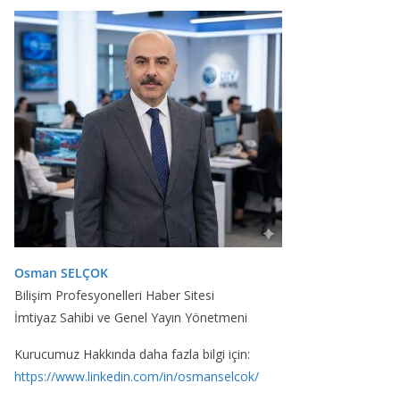
Osman SELÇOK
Bilişim Profesyonelleri Haber Sitesi
İmtiyaz Sahibi ve Genel Yayın Yönetmeni
Kurucumuz Hakkında daha fazla bilgi için:
https://www.linkedin.com/in/osmanselcok/