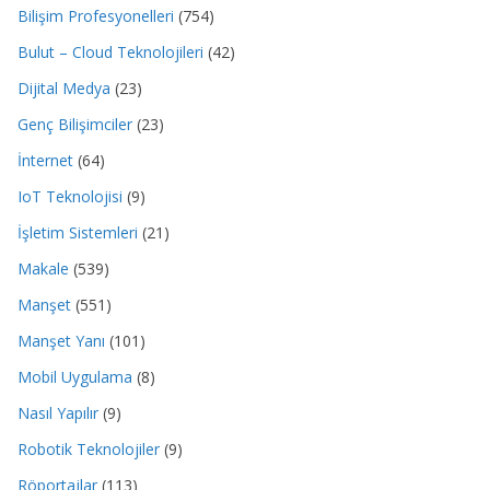
Bilişim Profesyonelleri
(754)
Bulut – Cloud Teknolojileri
(42)
Dijital Medya
(23)
Genç Bilişimciler
(23)
İnternet
(64)
IoT Teknolojisi
(9)
İşletim Sistemleri
(21)
Makale
(539)
Manşet
(551)
Manşet Yanı
(101)
Mobil Uygulama
(8)
Nasıl Yapılır
(9)
Robotik Teknolojiler
(9)
Röportajlar
(113)