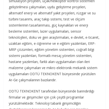
simülasyon projeleri, uçak/helikopter kontrol sistemleri
geliştirilmesi çalışmaları, uydu geliştirme projeleri,
alternatif enerji ve alternatif yakıt projeleri, rüzgar ve su
türbini tasarımı, araç takip sistemi, test ve ölçüm
sistemlerinin tasarlanması, güç kaynakları ve enerji
besleme sistemleri, lazer uygulamaları, sensor
teknolojileri, doku ve gen araştırmaları, e-devlet, e-ticaret,
uzaktan eğitim, e-öğrenme ve e-eğitim yazılımları, ERP-
MRP çözümleri, eğitim yönetim sistemleri, coğrafi bilgi
sistemi yazılımları, formatlı mesaj yönetim sistemleri,
hastane yazılımları, farklı alan uygulamaları olan ileri
malzeme çalışmaları ve mikro elektronik mekanik sistem
uygulamaları ODTÜ TEKNOKENT bünyesinde yürütülen
Ar-Ge çalışmalarının bazılarıdır.
ODTÜ TEKNOKENT tarafından bünyesinde barındırdığı
firmalar ve girişimciler için çok çeşitli programlar
yürütülmektedir. Teknoloji tabanlı girişimciliğin