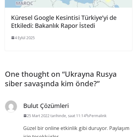
Küresel Google Kesintisi Türkiye’yi de
Etkiledi: Bakanlık Rapor İstedi
4 Eylül 2025
One thought on “
Ukrayna Rusya
siber savaşında kim önde?
”
Bulut Çözümleri
25 Mart 2022 tarihinde, saat 11:14
Permalink
Güzel bir online etkinlik gibi duruyor. Paylaşım
için teşekkürler.