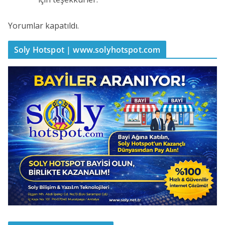
Yorumlar kapatıldı.
Soly Hotspot | www.solyhotspot.com