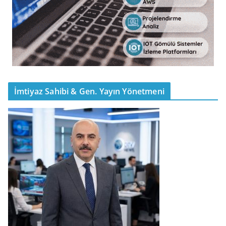
İmtiyaz Sahibi & Gen. Yayın Yönetmeni