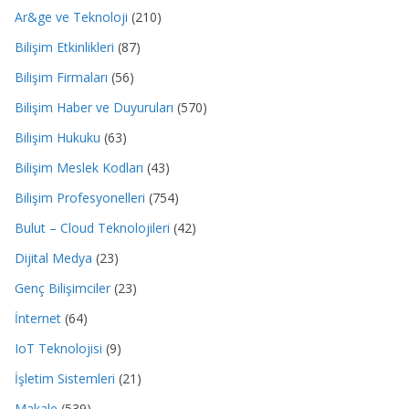
Ar&ge ve Teknoloji
(210)
Bilişim Etkinlikleri
(87)
Bilişim Firmaları
(56)
Bilişim Haber ve Duyuruları
(570)
Bilişim Hukuku
(63)
Bilişim Meslek Kodları
(43)
Bilişim Profesyonelleri
(754)
Bulut – Cloud Teknolojileri
(42)
Dijital Medya
(23)
Genç Bilişimciler
(23)
İnternet
(64)
IoT Teknolojisi
(9)
İşletim Sistemleri
(21)
Makale
(539)