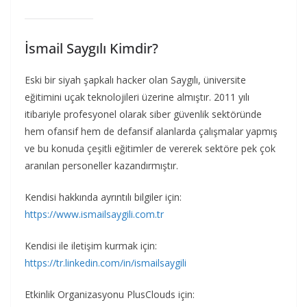
İsmail Saygılı Kimdir?
Eski bir siyah şapkalı hacker olan Saygılı, üniversite
eğitimini uçak teknolojileri üzerine almıştır. 2011 yılı
itibariyle profesyonel olarak siber güvenlik sektöründe
hem ofansif hem de defansif alanlarda çalışmalar yapmış
ve bu konuda çeşitli eğitimler de vererek sektöre pek çok
aranılan personeller kazandırmıştır.
Kendisi hakkında ayrıntılı bilgiler için:
https://www.ismailsaygili.com.tr
Kendisi ile iletişim kurmak için:
https://tr.linkedin.com/in/ismailsaygili
Etkinlik Organizasyonu PlusClouds için: