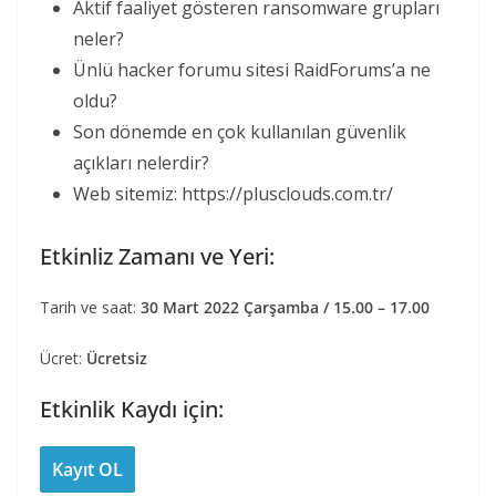
Aktif faaliyet gösteren ransomware grupları
neler?
Ünlü hacker forumu sitesi RaidForums’a ne
oldu?
Son dönemde en çok kullanılan güvenlik
açıkları nelerdir?
Web sitemiz: https://plusclouds.com.tr/
Etkinliz Zamanı ve Yeri:
Tarih ve saat:
30 Mart 2022 Çarşamba / 15.00 – 17.00
Ücret:
Ücretsiz
Etkinlik Kaydı için:
Kayıt OL