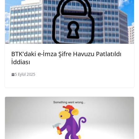
BTK’daki e-İmza Şifre Havuzu Patlatıldı
İddiası
5 Eylül 2025