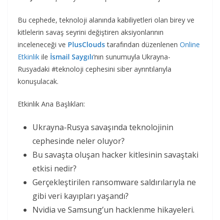
Bu cephede, teknoloji alanında kabiliyetleri olan birey ve
kitlelerin savaş seyrini değiştiren aksiyonlarının
inceleneceği ve
PlusClouds
tarafından düzenlenen
Online
Etkinlik
ile
İsmail Saygılı
‘nın sunumuyla Ukrayna-
Rusyadaki #teknoloji cephesini siber ayrıntılarıyla
konuşulacak.
Etkinlik Ana Başlıkları:
Ukrayna-Rusya savaşında teknolojinin
cephesinde neler oluyor?
Bu savaşta oluşan hacker kitlesinin savaştaki
etkisi nedir?
Gerçekleştirilen ransomware saldırılarıyla ne
gibi veri kayıpları yaşandı?
Nvidia ve Samsung’un hacklenme hikayeleri.