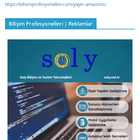
https://bilisimprofesyonelleri.com/yayin-amacimiz/
Bilişim Profesyonelleri | Reklamlar