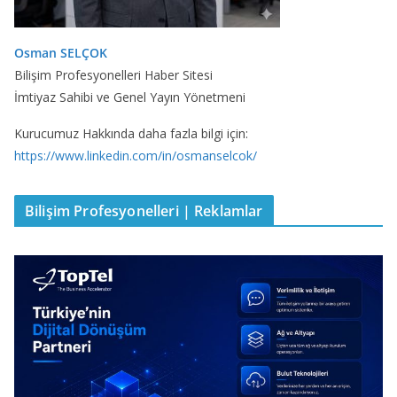
Osman SELÇOK
Bilişim Profesyonelleri Haber Sitesi
İmtiyaz Sahibi ve Genel Yayın Yönetmeni
Kurucumuz Hakkında daha fazla bilgi için:
https://www.linkedin.com/in/osmanselcok/
Bilişim Profesyonelleri | Reklamlar