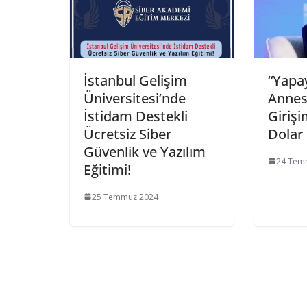
İstanbul Gelişim
“Yapay
Üniversitesi’nde
Annes
İstidam Destekli
Girişi
Ücretsiz Siber
Dolar
Güvenlik ve Yazılım
24 Tem
Eğitimi!
25 Temmuz 2024