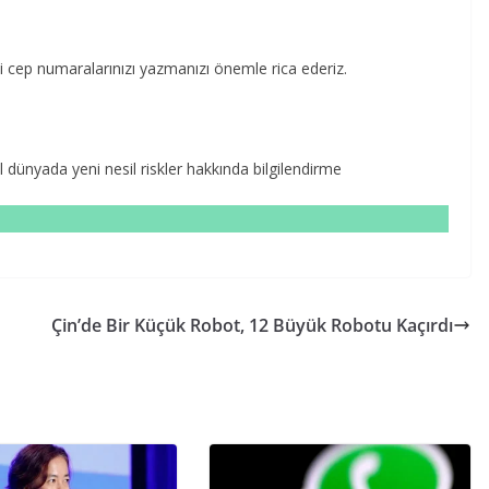
i cep numaralarınızı yazmanızı önemle rica ederiz.
l dünyada yeni nesil riskler hakkında bilgilendirme
Çin’de Bir Küçük Robot, 12 Büyük Robotu Kaçırdı