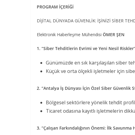
PROGRAM İÇERİĞİ
DİJİTAL DÜNYADA GÜVENLİK: İŞİNİZİ SİBER TE
Elektronik Haberleşme Mühendisi
ÖMER ŞEN
1. “Siber Tehditlerin Evrimi ve Yeni Nesil Riskler
Günümüzde en sık karşılaşılan siber teh
Küçük ve orta ölçekli işletmeler için sibe
2. “Antalya İş Dünyası İçin Özel Siber Güvenlik St
Bölgesel sektörlere yönelik tehdit profil
Ticaret odasına kayıtlı işletmelerin dik
3. “Çalışan Farkındalığının Önemi: İlk Savunma H