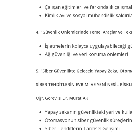
Çalışan eğitimleri ve farkındalık çalışmal
Kimlik avı ve sosyal mühendislik saldırıl
4. “Güvenlik Önlemlerinde Temel Araçlar ve Tekn
İşletmelerin kolayca uygulayabileceği gü
Ağ güvenliği ve veri koruma önlemleri
5. “Siber Güvenlikte Gelecek: Yapay Zeka, Otom
SİBER TEHDİTLERİN EVRİMİ VE YENİ NESİL RİSKL
Öğr. Görevlisi Dr.
Murat AK
Yapay zekanın güvenlikteki yeri ve kull
Otomasyonun siber güvenlik süreçleri
Siber Tehditlerin Tarihsel Gelişimi