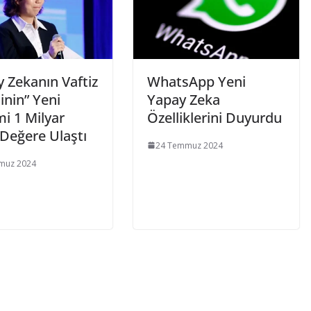
 Zekanın Vaftiz
WhatsApp Yeni
inin” Yeni
Yapay Zeka
mi 1 Milyar
Özelliklerini Duyurdu
 Değere Ulaştı
24 Temmuz 2024
muz 2024