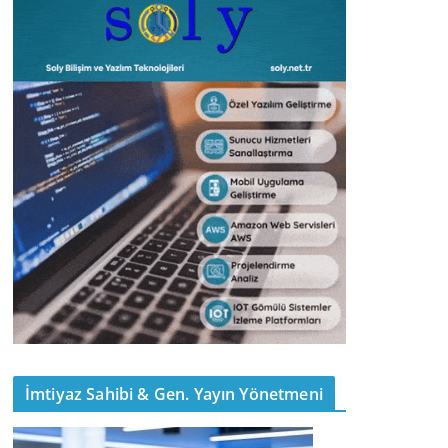
İmtiyaz Sahibi & Gen. Yayın Yönetmeni