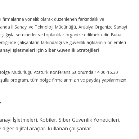
i firmalarına yönelik olarak düzenlenen farkındalık ve
landa İl Sanayi ve Teknoloji Müdürlüğü, Antalya Organize Sanayi
ğıyla seminerler ve toplantılar organize edilmektedir. Buna
venliğinde çalışanların farkındalığı ve güvenlik açıklarının önlemleri
anayi İşletmeleri İçin Siber Güvenlik Stratejileri
Bölge Müdürlüğü Atatürk Konferans Salonu’nda 14.00-16.30
koşullu program, tüm bölge firmalarımızın ve paydaş yapılarımızın
e
nayi İşletmeleri, Kobiler, Siber Güvenlik Yöneticileri,
diğer dijital araçları kullanan çalışanlar