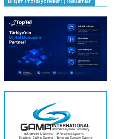
Bilişim Profesyonelleri | Reklamlar