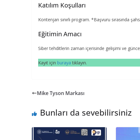
Katılım Koşulları
Kontenjan sınırlı program. *Başvuru sırasında şahs
Eğitimin Amacı
Siber tehditlerin zaman içerisinde gelişimi ve günce
Kayıt için
buraya
tıklayın.
Mike Tyson Markası
Bunları da sevebilirsiniz