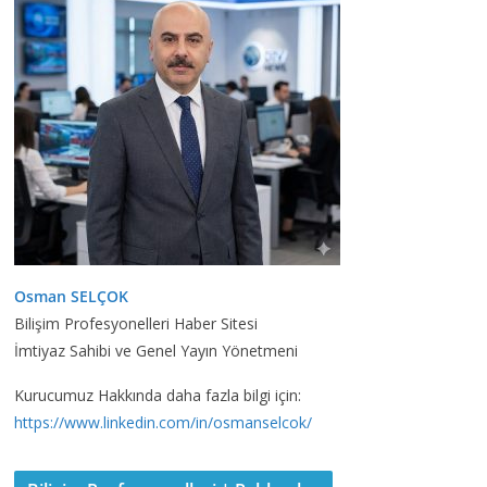
Osman SELÇOK
Bilişim Profesyonelleri Haber Sitesi
İmtiyaz Sahibi ve Genel Yayın Yönetmeni
Kurucumuz Hakkında daha fazla bilgi için:
https://www.linkedin.com/in/osmanselcok/