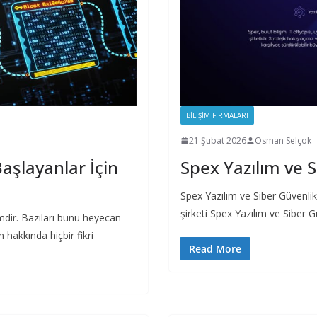
BILIŞIM FIRMALARI
21 Şubat 2026
Osman Selçok
Başlayanlar İçin
Spex Yazılım ve S
Spex Yazılım ve Siber Güvenlik
şirketi Spex Yazılım ve Siber G
emdir. Bazıları bunu heyecan
n hakkında hiçbir fikri
Read More