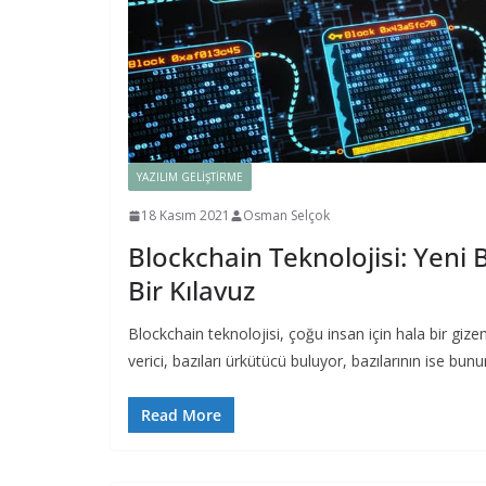
YAZILIM GELIŞTIRME
18 Kasım 2021
Osman Selçok
Blockchain Teknolojisi: Yeni 
Bir Kılavuz
Blockchain teknolojisi, çoğu insan için hala bir giz
verici, bazıları ürkütücü buluyor, bazılarının ise bunu
Read More