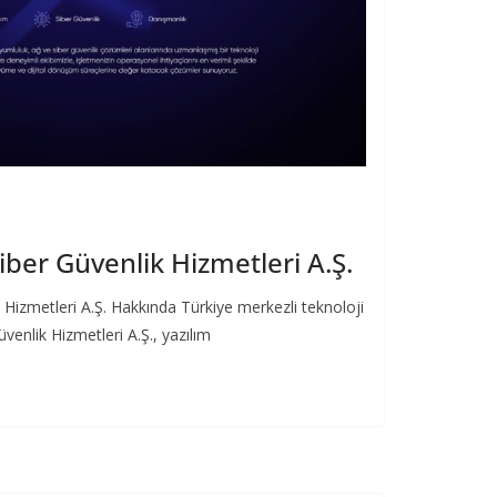
iber Güvenlik Hizmetleri A.Ş.
 Hizmetleri A.Ş. Hakkında Türkiye merkezli teknoloji
üvenlik Hizmetleri A.Ş., yazılım