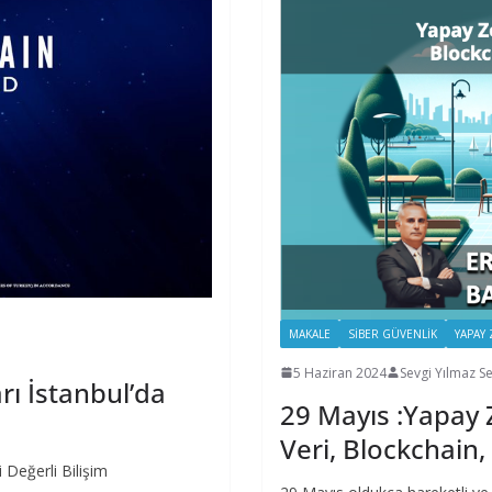
MAKALE
SIBER GÜVENLIK
YAPAY 
5 Haziran 2024
Sevgi Yılmaz S
rı İstanbul’da
29 Mayıs :Yapay Z
Veri, Blockchain,
 Değerli Bilişim