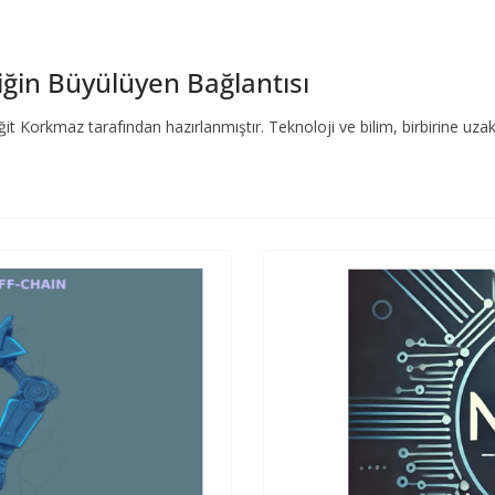
ziğin Büyülüyen Bağlantısı
it Korkmaz tarafından hazırlanmıştır. Teknoloji ve bilim, birbirine u