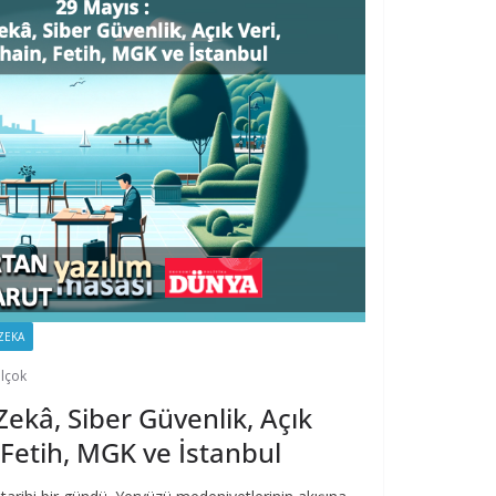
ZEKA
elçok
ekâ, Siber Güvenlik, Açık
 Fetih, MGK ve İstanbul