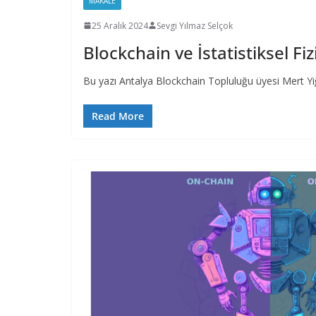
MAKALE
25 Aralık 2024
Sevgi Yılmaz Selçok
Blockchain ve İstatistiksel Fi
Bu yazı Antalya Blockchain Topluluğu üyesi Mert Yiğ
Read More