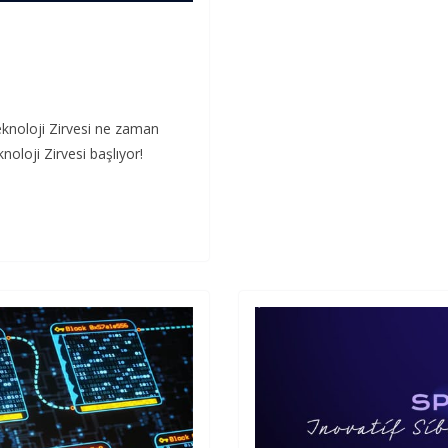
eknoloji Zirvesi ne zaman
oloji Zirvesi başlıyor!