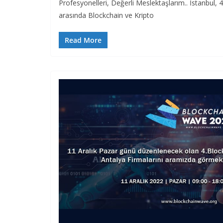
Profesyonelleri, Değerli Meslektaşlarım.. İstanbul,
arasında Blockchain ve Kripto
Read More