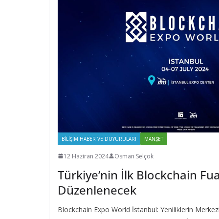
BILIŞIM HABER VE DUYURULARI
MANŞET
12 Haziran 2024
Osman Selçok
Türkiye’nin İlk Blockchain Fua
Düzenlenecek
Blockchain Expo World İstanbul: Yeniliklerin Merkezi