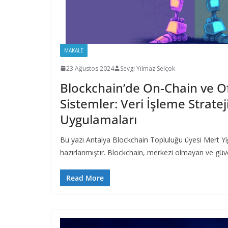
MAKALE
23 Ağustos 2024
Sevgi Yılmaz Selçok
Blockchain’de On-Chain ve O
Sistemler: Veri İşleme Strateji
Uygulamaları
Bu yazı Antalya Blockchain Topluluğu üyesi Mert Y
hazırlanmıştır. Blockchain, merkezi olmayan ve güve
Read More