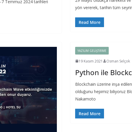
29 Mayıs oldukça hareketli ve 
 4-7 Temmuz 2024 tarihleri
yön vererek, tarihin tüm seyri
Read More
YAZILIM GELIŞTIRME
19 Kasım 2021
Osman Selçok
Python ile Blockc
Blockchain üzerine inşa edilen 
olduğunu hepimiz biliyoruz Bl
Nakamoto
Read More