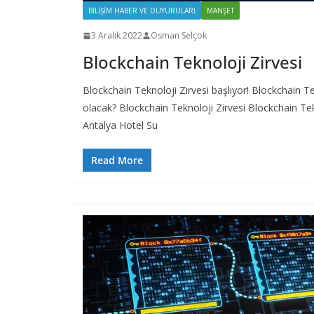
BILIŞIM HABER VE DUYURULARI
MANŞET
3 Aralık 2022
Osman Selçok
Blockchain Teknoloji Zirvesi
Blockchain Teknoloji Zirvesi başlıyor! Blockchain T
olacak? Blockchain Teknoloji Zirvesi Blockchain Tekn
Antalya Hotel Su
Read More