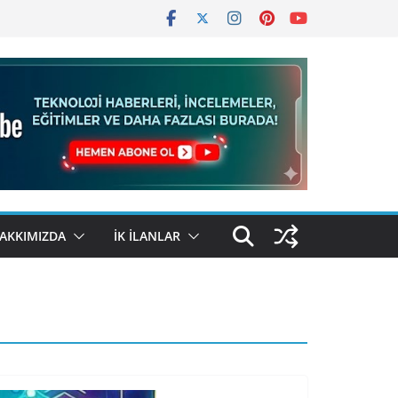
AKKIMIZDA
İK İLANLAR