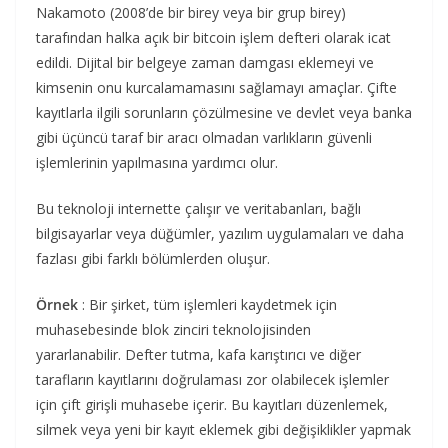
Nakamoto (2008’de bir birey veya bir grup birey)
tarafından halka açık bir bitcoin işlem defteri olarak icat
edildi. Dijital bir belgeye zaman damgası eklemeyi ve
kimsenin onu kurcalamamasını sağlamayı amaçlar. Çifte
kayıtlarla ilgili sorunların çözülmesine ve devlet veya banka
gibi üçüncü taraf bir aracı olmadan varlıkların güvenli
işlemlerinin yapılmasına yardımcı olur.
Bu teknoloji internette çalışır ve veritabanları, bağlı
bilgisayarlar veya düğümler, yazılım uygulamaları ve daha
fazlası gibi farklı bölümlerden oluşur.
Örnek
: Bir şirket, tüm işlemleri kaydetmek için
muhasebesinde blok zinciri teknolojisinden
yararlanabilir. Defter tutma, kafa karıştırıcı ve diğer
tarafların kayıtlarını doğrulaması zor olabilecek işlemler
için çift girişli muhasebe içerir. Bu kayıtları düzenlemek,
silmek veya yeni bir kayıt eklemek gibi değişiklikler yapmak