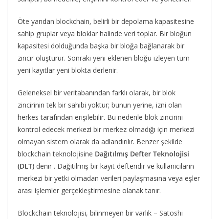
Öte yandan blockchain, belirli bir depolama kapasitesine
sahip gruplar veya bloklar halinde veri toplar. Bir bloğun
kapasitesi dolduğunda başka bir bloğa bağlanarak bir
zincir oluşturur. Sonraki yeni eklenen bloğu izleyen tüm
yeni kayıtlar yeni blokta derlenir.
Geleneksel bir veritabanından farklı olarak, bir blok
zincirinin tek bir sahibi yoktur; bunun yerine, izni olan
herkes tarafından erişilebilir. Bu nedenle blok zincirini
kontrol edecek merkezi bir merkez olmadığı için merkezi
olmayan sistem olarak da adlandırılır. Benzer şekilde
blockchain teknolojisine
Dağıtılmış Defter Teknolojisi
(DLT)
denir . Dağıtılmış bir kayıt defteridir ve kullanıcıların
merkezi bir yetki olmadan verileri paylaşmasına veya eşler
arası işlemler gerçekleştirmesine olanak tanır.
Blockchain teknolojisi, bilinmeyen bir varlık – Satoshi