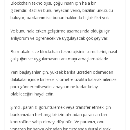
Blockchain teknolojisi, çoğu insan için hala bir
gizemdir. Bazıları bunu heyecan verici, bazıları ürkütücü
buluyor, bazılarının ise bunun hakkında hiçbir fikri yok
Ve bunu hala erken geliştirme aşamasında olduğu için
anlıyorum ve öğrenecek ve uygulayacak çok şey var.
Bu makale size blockchain teknolojisinin temellerini, nasıl
çalıştığını ve uygulamasını tanıtmayı amaçlamaktadır.
Yeni başlayanlar için, yüksek banka ücretleri ödemeden
dakikalar içinde binlerce kilometre uzakta kalarak ailenize
para gönderebilseydiniz hayatın ne kadar kolay
olabileceğini hayal edin.
Şimdi, paranızı görüntülemek veya transfer etmek için
bankanızdan herhangi bir izin almadan paranızın tam
kontrolüne sahip olmayı düşünün. Ve paranızı, onu
yöneten bir banka olmadan bir cüzdanda dijital olarak