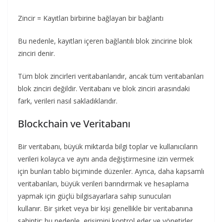
Zincir = Kayıtları birbirine bağlayan bir bağlantı
Bu nedenle, kayıtları içeren bağlantılı blok zincirine blok
zinciri denir.
Tüm blok zincirleri veritabanlarıdır, ancak tüm veritabanları
blok zinciri değildir. Veritabanı ve blok zinciri arasındaki
fark, verileri nasıl sakladıklarıdır.
Blockchain ve Veritabanı
Bir veritabanı, büyük miktarda bilgi toplar ve kullanıcıların
verileri kolayca ve aynı anda değiştirmesine izin vermek
için bunları tablo biçiminde düzenler. Ayrıca, daha kapsamlı
veritabanları, büyük verileri barındırmak ve hesaplama
yapmak için güçlü bilgisayarlara sahip sunucuları
kullanır. Bir şirket veya bir kişi genellikle bir veritabanına
sahiptir; bu nedenle, erişimini kontrol eder ve yönetirler.