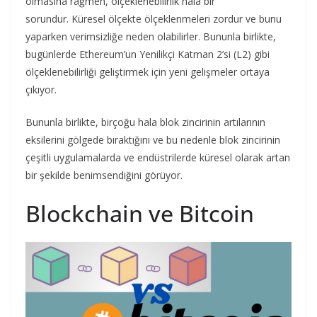
olmasına rağmen, ölçeklenebilirlik hala bir
sorundur. Küresel ölçekte ölçeklenmeleri zordur ve bunu
yaparken verimsizliğe neden olabilirler. Bununla birlikte,
bugünlerde Ethereum’un Yenilikçi Katman 2’si (L2) gibi
ölçeklenebilirliği geliştirmek için yeni gelişmeler ortaya
çıkıyor.
Bununla birlikte, birçoğu hala blok zincirinin artılarının
eksilerini gölgede bıraktığını ve bu nedenle blok zincirinin
çeşitli uygulamalarda ve endüstrilerde küresel olarak artan
bir şekilde benimsendiğini görüyor.
Blockchain ve Bitcoin