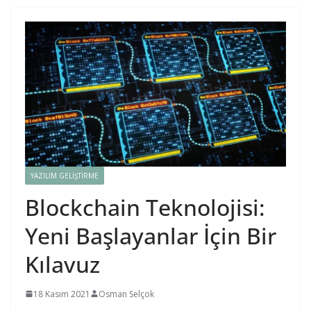
YAZILIM GELIŞTIRME
Blockchain Teknolojisi:
Yeni Başlayanlar İçin Bir
Kılavuz
18 Kasım 2021
Osman Selçok