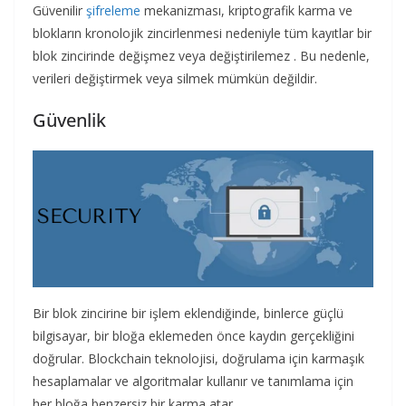
Güvenilir
şifreleme
mekanizması, kriptografik karma ve
blokların kronolojik zincirlenmesi nedeniyle tüm kayıtlar bir
blok zincirinde değişmez veya değiştirilemez . Bu nedenle,
verileri değiştirmek veya silmek mümkün değildir.
Güvenlik
Bir blok zincirine bir işlem eklendiğinde, binlerce güçlü
bilgisayar, bir bloğa eklemeden önce kaydın gerçekliğini
doğrular. Blockchain teknolojisi, doğrulama için karmaşık
hesaplamalar ve algoritmalar kullanır ve tanımlama için
her bloğa benzersiz bir karma atar.