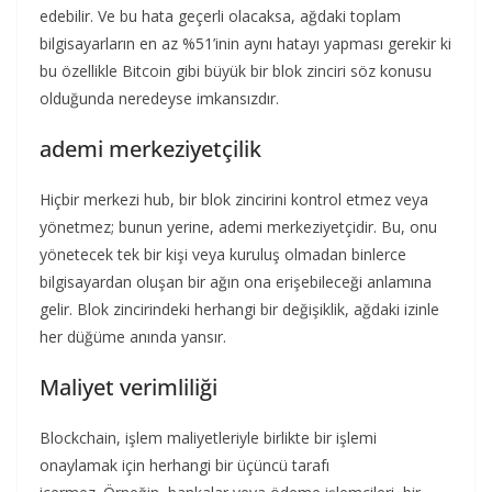
edebilir. Ve bu hata geçerli olacaksa, ağdaki toplam
bilgisayarların en az %51’inin aynı hatayı yapması gerekir ki
bu özellikle Bitcoin gibi büyük bir blok zinciri söz konusu
olduğunda neredeyse imkansızdır.
ademi merkeziyetçilik
Hiçbir merkezi hub, bir blok zincirini kontrol etmez veya
yönetmez; bunun yerine, ademi merkeziyetçidir. Bu, onu
yönetecek tek bir kişi veya kuruluş olmadan binlerce
bilgisayardan oluşan bir ağın ona erişebileceği anlamına
gelir. Blok zincirindeki herhangi bir değişiklik, ağdaki izinle
her düğüme anında yansır.
Maliyet verimliliği
Blockchain, işlem maliyetleriyle birlikte bir işlemi
onaylamak için herhangi bir üçüncü tarafı