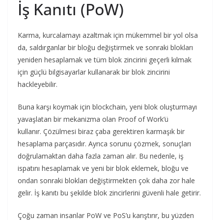
İş Kanıtı (PoW)
Karma, kurcalamayı azaltmak için mükemmel bir yol olsa
da, saldırganlar bir bloğu değiştirmek ve sonraki blokları
yeniden hesaplamak ve tüm blok zincirini geçerli kılmak
için güçlü bilgisayarlar kullanarak bir blok zincirini
hackleyebilir.
Buna karşı koymak için blockchain, yeni blok oluşturmayı
yavaşlatan bir mekanizma olan Proof of Work’ü
kullanır. Çözülmesi biraz çaba gerektiren karmaşık bir
hesaplama parçasıdır. Ayrıca sorunu çözmek, sonuçları
doğrulamaktan daha fazla zaman alır. Bu nedenle, iş
ispatını hesaplamak ve yeni bir blok eklemek, bloğu ve
ondan sonraki blokları değiştirmekten çok daha zor hale
gelir. İş kanıtı bu şekilde blok zincirlerini güvenli hale getirir.
Çoğu zaman insanlar PoW ve PoS’u karıştırır, bu yüzden