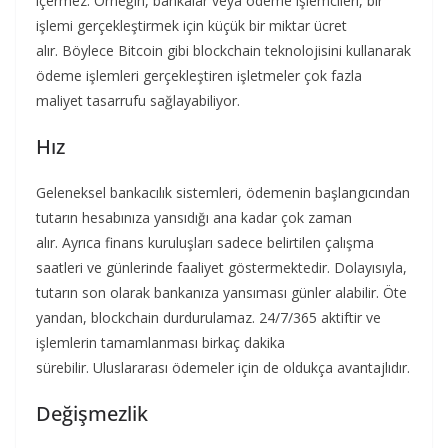
içermez. Örneğin, bankalar veya ödeme işlemcileri, bir
işlemi gerçekleştirmek için küçük bir miktar ücret
alır. Böylece Bitcoin gibi blockchain teknolojisini kullanarak
ödeme işlemleri gerçekleştiren işletmeler çok fazla
maliyet tasarrufu sağlayabiliyor.
Hız
Geleneksel bankacılık sistemleri, ödemenin başlangıcından
tutarın hesabınıza yansıdığı ana kadar çok zaman
alır. Ayrıca finans kuruluşları sadece belirtilen çalışma
saatleri ve günlerinde faaliyet göstermektedir. Dolayısıyla,
tutarın son olarak bankanıza yansıması günler alabilir. Öte
yandan, blockchain durdurulamaz. 24/7/365 aktiftir ve
işlemlerin tamamlanması birkaç dakika
sürebilir. Uluslararası ödemeler için de oldukça avantajlıdır.
Değişmezlik