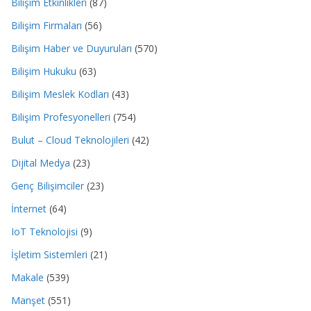
Bilişim Etkinlikleri
(87)
Bilişim Firmaları
(56)
Bilişim Haber ve Duyuruları
(570)
Bilişim Hukuku
(63)
Bilişim Meslek Kodları
(43)
Bilişim Profesyonelleri
(754)
Bulut – Cloud Teknolojileri
(42)
Dijital Medya
(23)
Genç Bilişimciler
(23)
İnternet
(64)
IoT Teknolojisi
(9)
İşletim Sistemleri
(21)
Makale
(539)
Manşet
(551)