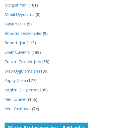
Manşet Yanı
(101)
Mobil Uygulama
(8)
Nasıl Yapılır
(9)
Robotik Teknolojiler
(9)
Röportajlar
(113)
Siber Güvenlik
(188)
Turizm Teknolojileri
(38)
Web Uygulamaları
(136)
Yapay Zeka
(177)
Yazılım Geliştirme
(109)
Yeni Ürünler
(156)
Yerli Yazılımlar
(74)
Bilişim Profesyonelleri | Reklamlar