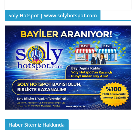
Soly Hotspot | www.solyhotspot.com
Haber Sitemiz Hakkında