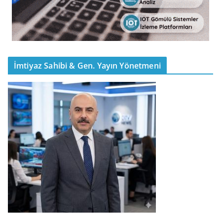
İmtiyaz Sahibi & Gen. Yayın Yönetmeni