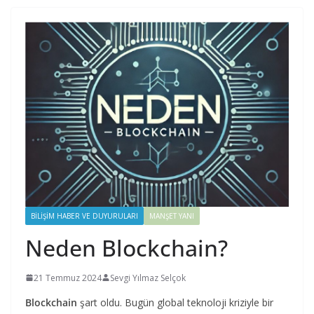
BILIŞIM HABER VE DUYURULARI
MANŞET YANI
Neden Blockchain?
21 Temmuz 2024
Sevgi Yılmaz Selçok
Blockchain
şart oldu. Bugün global teknoloji kriziyle bir