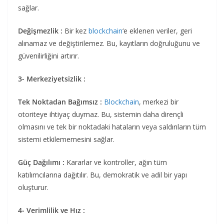
sağlar.
Değişmezlik :
Bir kez
blockchain
‘e eklenen veriler, geri
alınamaz ve değiştirilemez. Bu, kayıtların doğruluğunu ve
güvenilirliğini artırır.
3- Merkeziyetsizlik :
Tek Noktadan Bağımsız :
Blockchain
, merkezi bir
otoriteye ihtiyaç duymaz. Bu, sistemin daha dirençli
olmasını ve tek bir noktadaki hataların veya saldırıların tüm
sistemi etkilememesini sağlar.
Güç Dağılımı :
Kararlar ve kontroller, ağın tüm
katılımcılarına dağıtılır. Bu, demokratik ve adil bir yapı
oluşturur.
4- Verimlilik ve Hız :