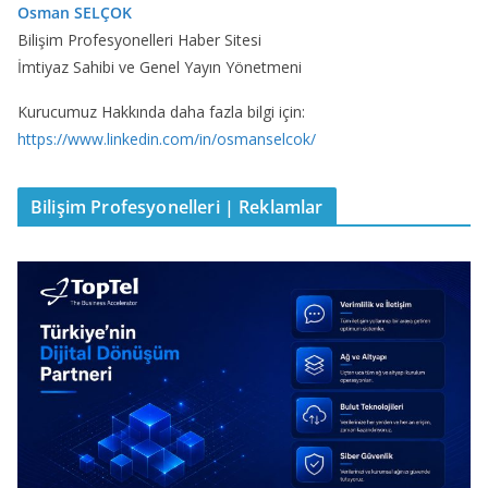
Osman SELÇOK
Bilişim Profesyonelleri Haber Sitesi
İmtiyaz Sahibi ve Genel Yayın Yönetmeni
Kurucumuz Hakkında daha fazla bilgi için:
https://www.linkedin.com/in/osmanselcok/
Bilişim Profesyonelleri | Reklamlar