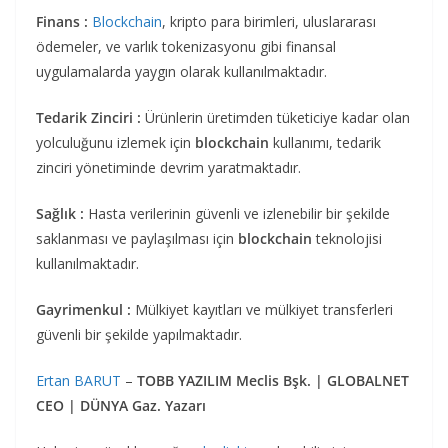
Finans :
Blockchain
, kripto para birimleri, uluslararası
ödemeler, ve varlık tokenizasyonu gibi finansal
uygulamalarda yaygın olarak kullanılmaktadır.
Tedarik Zinciri :
Ürünlerin üretimden tüketiciye kadar olan
yolculuğunu izlemek için
blockchain
kullanımı, tedarik
zinciri yönetiminde devrim yaratmaktadır.
Sağlık :
Hasta verilerinin güvenli ve izlenebilir bir şekilde
saklanması ve paylaşılması için
blockchain
teknolojisi
kullanılmaktadır.
Gayrimenkul :
Mülkiyet kayıtları ve mülkiyet transferleri
güvenli bir şekilde yapılmaktadır.
Ertan BARUT
–
TOBB YAZILIM Meclis Bşk. | GLOBALNET
CEO | DÜNYA Gaz. Yazarı