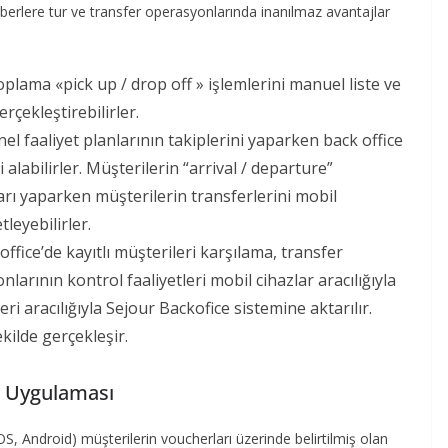
erlere tur ve transfer operasyonlarında inanılmaz avantajlar
plama «pick up / drop off » işlemlerini manuel liste ve
rçekleştirebilirler.
l faaliyet planlarının takiplerini yaparken back office
i alabilirler. Müşterilerin “arrival / departure”
arı yaparken müşterilerin transferlerini mobil
leyebilirler.
fice’de kayıtlı müşterileri karşılama, transfer
arının kontrol faaliyetleri mobil cihazlar aracılığıyla
eri aracılığıyla Sejour Backofice sistemine aktarılır.
kilde gerçekleşir.
l Uygulaması
 Android) müşterilerin voucherları üzerinde belirtilmiş olan