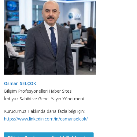
Osman SELÇOK
Bilişim Profesyonelleri Haber Sitesi
İmtiyaz Sahibi ve Genel Yayın Yönetmeni
Kurucumuz Hakkında daha fazla bilgi için:
https://www.linkedin.com/in/osmanselcok/