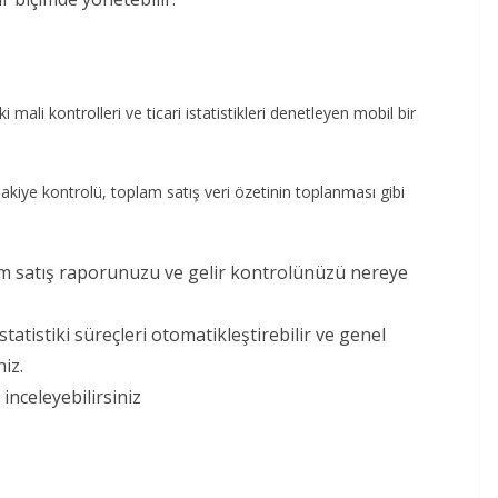
 mali kontrolleri ve ticari istatistikleri denetleyen mobil bir
, bakiye kontrolü, toplam satış veri özetinin toplanması gibi
lam satış raporunuzu ve gelir kontrolünüzü nereye
tatistiki süreçleri otomatikleştirebilir ve genel
iz.
 inceleyebilirsiniz