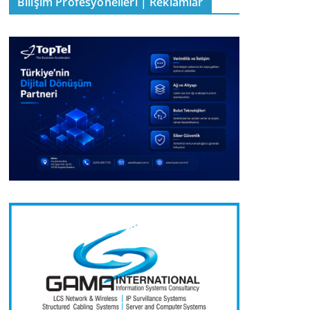
Bilişim Profesyonelleri | Reklamlar