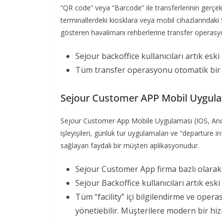
“QR code” veya “Barcode” ile transferlerinin gerçekl
terminallerdeki kiosklara veya mobil cihazlarında
gösteren havalimanı rehberlerine transfer operasy
Sejour backoffice kullanıcıları artık esk
Tüm transfer operasyonu otomatik bir b
Sejour Customer APP Mobil Uygul
Sejour Customer App Mobile Uygulaması (IOS, Androi
işleyişileri, günlük tur uygulamaları ve “departure inf
sağlayan faydalı bir müşteri aplikasyonudur.
Sejour Customer App firma bazlı olarak 
Sejour Backoffice kullanıcıları artık eski
Tüm “facility” içi bilgilendirme ve ope
yönetiebilir. Müşterilere modern bir hiz