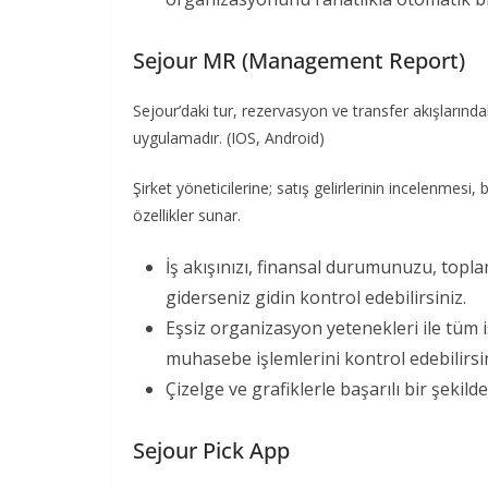
Sejour MR (Management Report)
Sejour’daki tur, rezervasyon ve transfer akışlarındaki
uygulamadır. (IOS, Android)
Şirket yöneticilerine; satış gelirlerinin incelenmesi
özellikler sunar.
İş akışınızı, finansal durumunuzu, top
giderseniz gidin kontrol edebilirsiniz.
Eşsiz organizasyon yetenekleri ile tüm is
muhasebe işlemlerini kontrol edebilirsin
Çizelge ve grafiklerle başarılı bir şekilde
Sejour Pick App