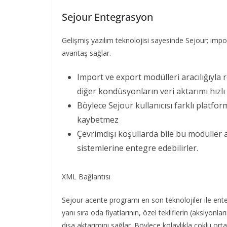
Sejour Entegrasyon
Gelişmiş yazılım teknolojisi sayesinde Sejour; imp
avantaş sağlar.
Import ve export modülleri aracılığıyla 
diğer kondüsyonların veri aktarımı hızlı
Böylece Sejour kullanıcısı farklı platf
kaybetmez
Çevrimdışı koşullarda bile bu modüller a
sistemlerine entegre edebilirler.
XML Bağlantısı
Sejour acente programı en son teknolojiler ile ente
yanı sıra oda fiyatlarının, özel tekliflerin (aksiyonl
dışa aktarımını sağlar. Böylece kolaylıkla çoklu orta