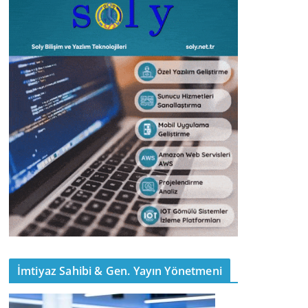
İmtiyaz Sahibi & Gen. Yayın Yönetmeni