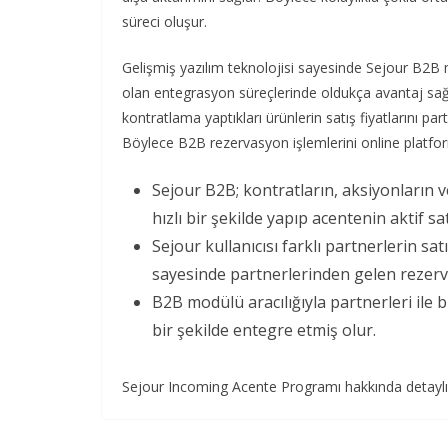
süreci oluşur.
Gelişmiş yazılım teknolojisi sayesinde Sejour B2B m
olan entegrasyon süreçlerinde oldukça avantaj sağl
kontratlama yaptıkları ürünlerin satış fiyatlarını partn
Böylece B2B rezervasyon işlemlerini online platfor
Sejour B2B; kontratların, aksiyonların 
hızlı bir şekilde yapıp acentenin aktif sat
Sejour kullanıcısı farklı partnerlerin sat
sayesinde partnerlerinden gelen rezerv
B2B modülü aracılığıyla partnerleri ile bi
bir şekilde entegre etmiş olur.
Sejour Incoming Acente Programı hakkında detaylı b