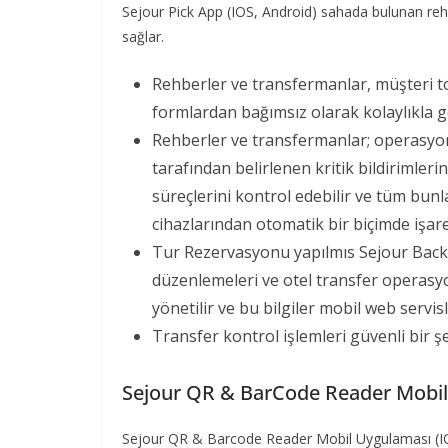
Sejour Pick App (IOS, Android) sahada bulunan rehb
sağlar.
Rehberler ve transfermanlar, müşteri to
formlardan bağımsız olarak kolaylıkla ge
Rehberler ve transfermanlar; operasyone
tarafından belirlenen kritik bildirimlerin
süreçlerini kontrol edebilir ve tüm bunl
cihazlarından otomatik bir biçimde işaret
Tur Rezervasyonu yapılmıs Sejour Backof
düzenlemeleri ve otel transfer operasyonl
yönetilir ve bu bilgiler mobil web servisl
Transfer kontrol işlemleri güvenli bir şe
Sejour QR & BarCode Reader Mobi
Sejour QR & Barcode Reader Mobil Uygulaması (IOS,