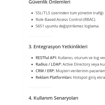
Güvenlik Önlemleri
SSL/TLS üzerinden tüm yönetim trafiği.
Role-Based Access Control (RBAC).
5651 uyumlu değiştirilemez loglama.
3. Entegrasyon Yetkinlikleri
RESTful API:
Kullanıcı, oturum ve log ver
Radius / LDAP:
Active Directory veya ku
CRM / ERP:
Müşteri verilerinin pazarlam
Reklam Platformları:
Hotspot giriş ekr
4. Kullanım Senaryoları