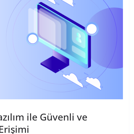
azılım ile Güvenli ve
Erişimi