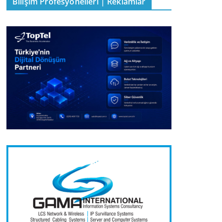
Bilişim Profesyonelleri | Reklamlar