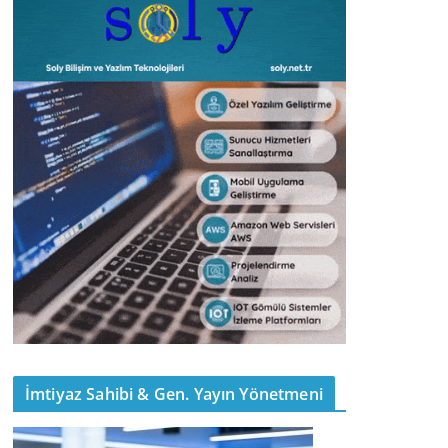
İmtiyaz Sahibi & Gen. Yayın Yönetmeni