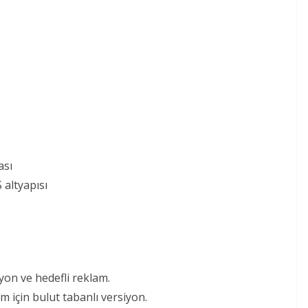
ası
 altyapısı
n ve hedefli reklam.
m için bulut tabanlı versiyon.