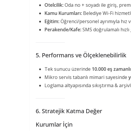
Otelcilik:
Oda no + soyadı ile giriş, prem
Kamu Kurumları:
Belediye Wi-Fi hizmet
Eğitim:
Öğrenci/personel ayrımıyla hız ve
Perakende/Kafe:
SMS doğrulamalı hızlı
5. Performans ve Ölçeklenebilirlik
Tek sunucu üzerinde
10.000 eş zamanlı 
Mikro servis tabanlı mimari sayesinde
y
Loglama altyapısında sıkıştırma & arşiv
6. Stratejik Katma Değer
Kurumlar İçin