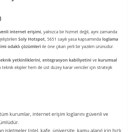
)
enli internet erişimi
, yalnızca bir hizmet değil, aynı zamanda
eliştirilen
Soly Hotspot
, 5651 sayılı yasa kapsamında
loglama
imi odaklı çözümleri
ile öne çıkan yerli bir yazılım ürünüdür.
teknik yetkinliklerini
,
entegrasyon kabiliyetini
ve
kurumsal
eknik ekipler hem de üst düzey karar vericiler için stratejik
 tüm kurumlar, internet erişim loglarını güvenli ve
ümlüdür.
 işletmeler (otel, kafe, üniversite, kamu alanı) için hızlı