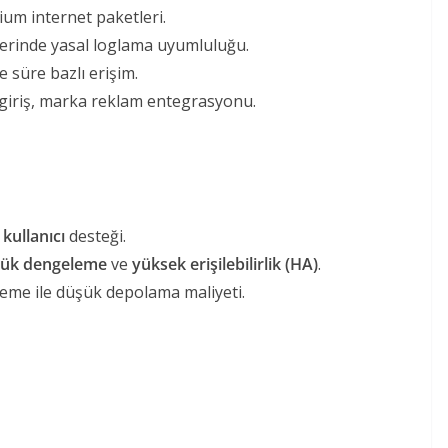
ium internet paketleri.
lerinde yasal loglama uyumluluğu.
 süre bazlı erişim.
 giriş, marka reklam entegrasyonu.
kullanıcı
desteği.
ük dengeleme
ve
yüksek erişilebilirlik (HA)
.
leme ile düşük depolama maliyeti.