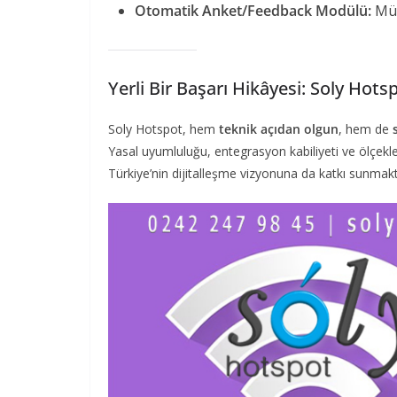
Otomatik Anket/Feedback Modülü:
Müş
Yerli Bir Başarı Hikâyesi: Soly Hots
Soly Hotspot, hem
teknik açıdan olgun
, hem de
Yasal uyumluluğu, entegrasyon kabiliyeti ve ölçekle
Türkiye’nin dijitalleşme vizyonuna da katkı sunmakt