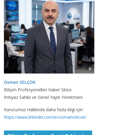
Osman SELÇOK
Bilişim Profesyonelleri Haber Sitesi
İmtiyaz Sahibi ve Genel Yayın Yönetmeni
Kurucumuz Hakkında daha fazla bilgi için:
https://www.linkedin.com/in/osmanselcok/