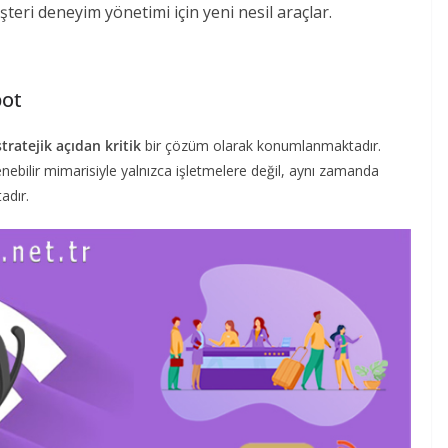
teri deneyim yönetimi için yeni nesil araçlar.
pot
stratejik açıdan kritik
bir çözüm olarak konumlanmaktadır.
nebilir mimarisiyle yalnızca işletmelere değil, aynı zamanda
adır.