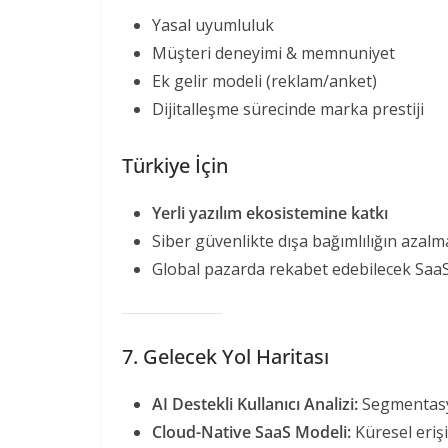
Yasal uyumluluk
Müşteri deneyimi & memnuniyet
Ek gelir modeli (reklam/anket)
Dijitalleşme sürecinde marka prestiji
Türkiye İçin
Yerli yazılım ekosistemine katkı
Siber güvenlikte dışa bağımlılığın azalm
Global pazarda rekabet edebilecek SaaS
7. Gelecek Yol Haritası
AI Destekli Kullanıcı Analizi:
Segmentasyo
Cloud-Native SaaS Modeli:
Küresel erişi