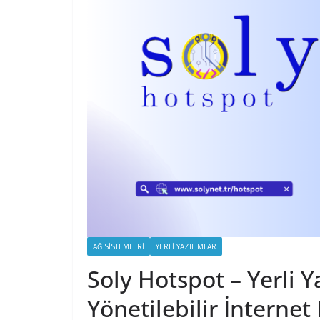
AĞ SISTEMLERI
YERLI YAZILIMLAR
Soly Hotspot – Yerli Y
Yönetilebilir İnternet 