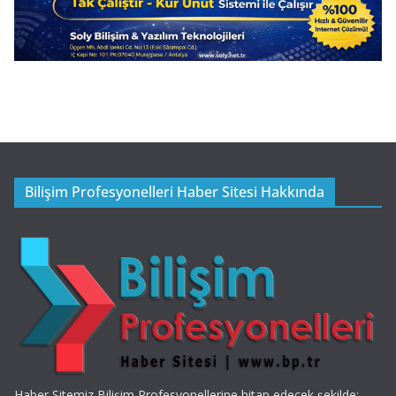
Bilişim Profesyonelleri Haber Sitesi Hakkında
Haber Sitemiz Bilişim Profesyonellerine hitap edecek şekilde;