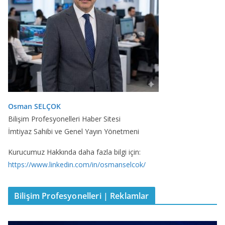
Osman SELÇOK
Bilişim Profesyonelleri Haber Sitesi
İmtiyaz Sahibi ve Genel Yayın Yönetmeni
Kurucumuz Hakkında daha fazla bilgi için:
https://www.linkedin.com/in/osmanselcok/
Bilişim Profesyonelleri | Reklamlar