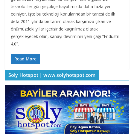
teknolojiler gün geçtikçe hayatımızda daha fazla yer
ediniyor. İşte bu teknoloji konularından bir tanesi de ilk
defa 2011 yılında bir tanım olarak karşımıza çıkan ve
önümüzdeki yıllar içerisinde kaçınılmaz olarak
gerçekleşecek olan, sanayi devriminin yeni çağı “Endüstri
4.0”.
Read More
Soly Hotspot | www.solyhotspot.com