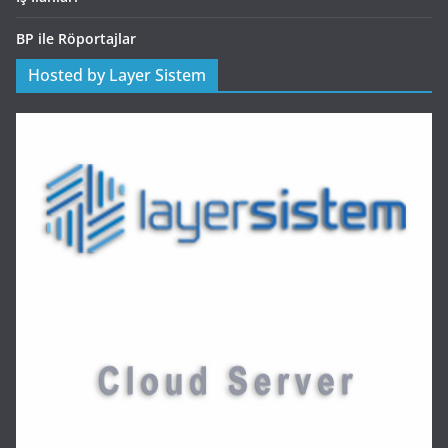
BP ile Röportajlar
Hosted by Layer Sistem