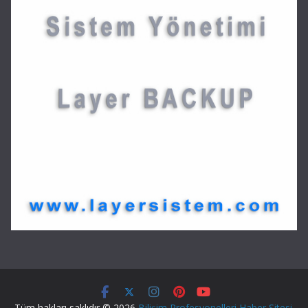
Tüm hakları saklıdır © 2026
Bilişim Profesyonelleri Haber Sitesi
.