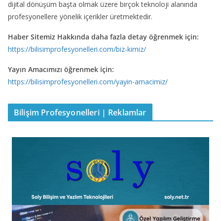
dijital dönüşüm başta olmak üzere birçok teknoloji alanında
profesyonellere yönelik içerikler üretmektedir.
Haber Sitemiz Hakkında daha fazla detay öğrenmek için:
https://bilisimprofesyonelleri.com/biz-kimiz/
Yayın Amacımızı öğrenmek için:
https://bilisimprofesyonelleri.com/yayin-amacimiz/
Bilişim Profesyonelleri | Reklamlar