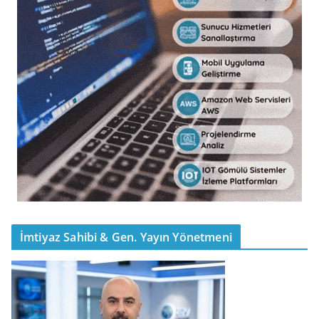
İmtiyaz Sahibi & Gen. Yayın Yönetmeni