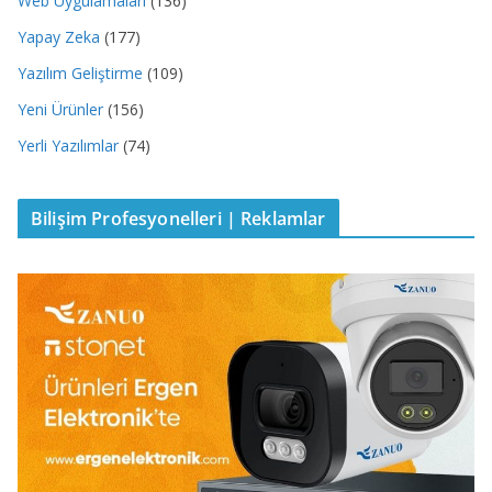
Web Uygulamaları
(136)
Yapay Zeka
(177)
Yazılım Geliştirme
(109)
Yeni Ürünler
(156)
Yerli Yazılımlar
(74)
Bilişim Profesyonelleri | Reklamlar