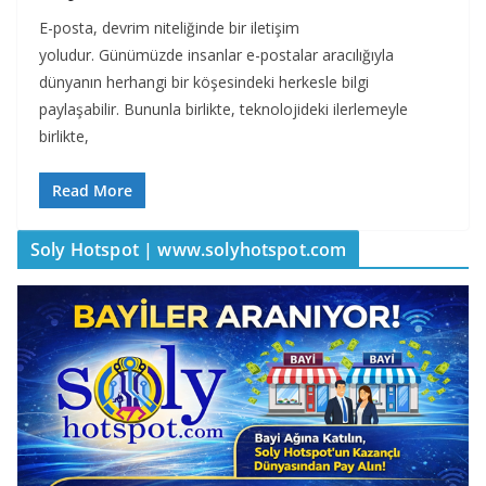
E-posta, devrim niteliğinde bir iletişim
yoludur. Günümüzde insanlar e-postalar aracılığıyla
dünyanın herhangi bir köşesindeki herkesle bilgi
paylaşabilir. Bununla birlikte, teknolojideki ilerlemeyle
birlikte,
Read More
Soly Hotspot | www.solyhotspot.com