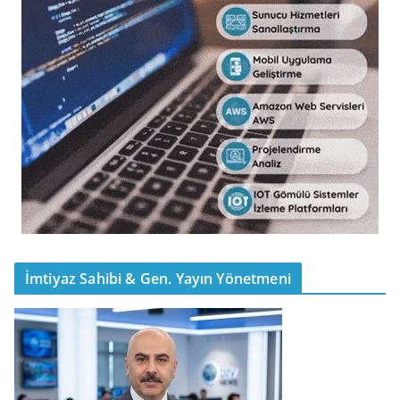
İmtiyaz Sahibi & Gen. Yayın Yönetmeni