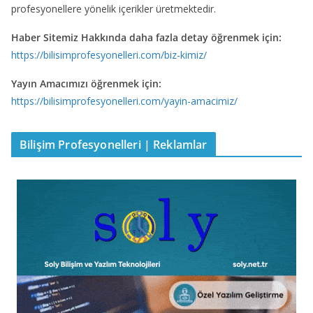
profesyonellere yönelik içerikler üretmektedir.
Haber Sitemiz Hakkında daha fazla detay öğrenmek için:
https://bilisimprofesyonelleri.com/biz-kimiz/
Yayın Amacımızı öğrenmek için:
https://bilisimprofesyonelleri.com/yayin-amacimiz/
Bilişim Profesyonelleri | Reklamlar