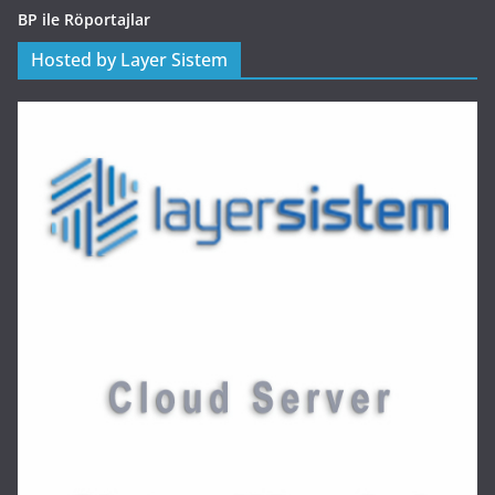
BP ile Röportajlar
Hosted by Layer Sistem