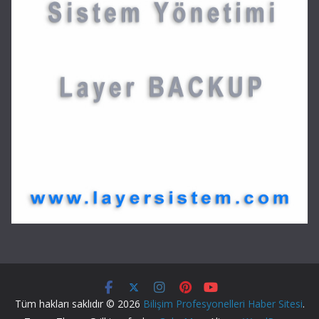
Tüm hakları saklıdır © 2026
Bilişim Profesyonelleri Haber Sitesi
.