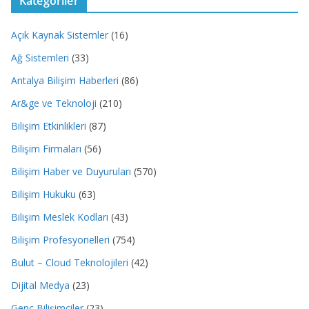
Kategoriler
Açık Kaynak Sistemler
(16)
Ağ Sistemleri
(33)
Antalya Bilişim Haberleri
(86)
Ar&ge ve Teknoloji
(210)
Bilişim Etkinlikleri
(87)
Bilişim Firmaları
(56)
Bilişim Haber ve Duyuruları
(570)
Bilişim Hukuku
(63)
Bilişim Meslek Kodları
(43)
Bilişim Profesyonelleri
(754)
Bulut – Cloud Teknolojileri
(42)
Dijital Medya
(23)
Genç Bilişimciler
(23)