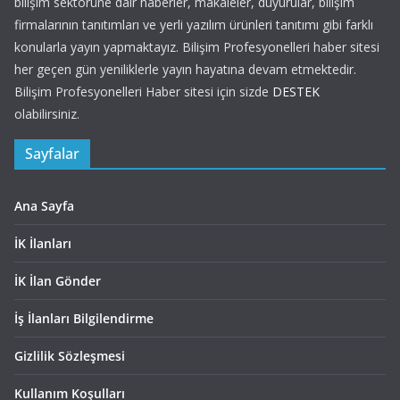
bilişim sektörüne dair haberler, makaleler, duyurular, bilişim
firmalarının tanıtımları ve yerli yazılım ürünleri tanıtımı gibi farklı
konularla yayın yapmaktayız. Bilişim Profesyonelleri haber sitesi
her geçen gün yeniliklerle yayın hayatına devam etmektedir.
Bilişim Profesyonelleri Haber sitesi için sizde
DESTEK
olabilirsiniz.
Sayfalar
Ana Sayfa
İK İlanları
İK İlan Gönder
İş İlanları Bilgilendirme
Gizlilik Sözleşmesi
Kullanım Koşulları