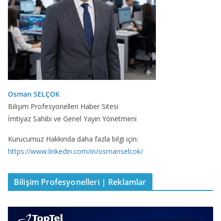
Osman SELÇOK
Bilişim Profesyonelleri Haber Sitesi
İmtiyaz Sahibi ve Genel Yayın Yönetmeni
Kurucumuz Hakkında daha fazla bilgi için:
https://www.linkedin.com/in/osmanselcok/
Bilişim Profesyonelleri | Reklamlar