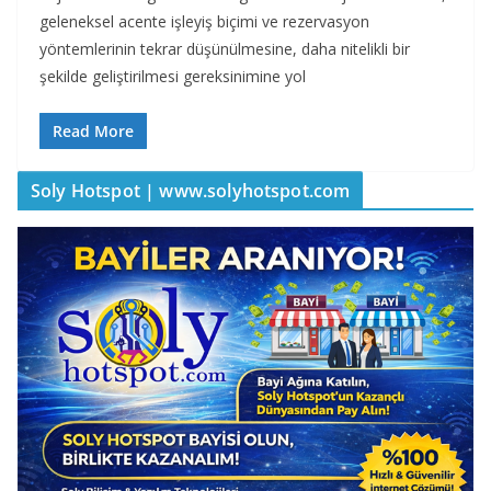
geleneksel acente işleyiş biçimi ve rezervasyon
yöntemlerinin tekrar düşünülmesine, daha nitelikli bir
şekilde geliştirilmesi gereksinimine yol
Read More
Soly Hotspot | www.solyhotspot.com