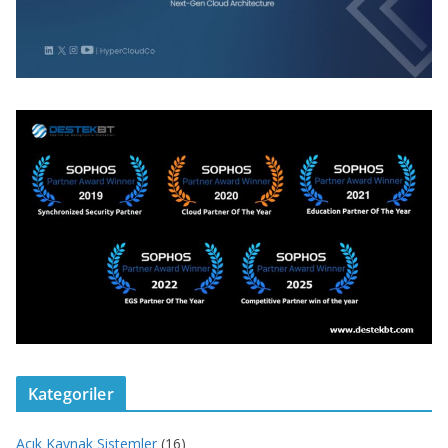
Kategoriler
Açık Kaynak Sistemler
(16)