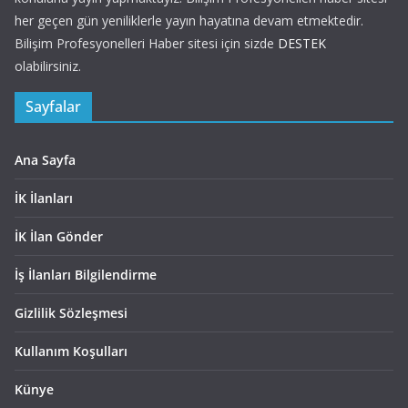
her geçen gün yeniliklerle yayın hayatına devam etmektedir.
Bilişim Profesyonelleri Haber sitesi için sizde
DESTEK
olabilirsiniz.
Sayfalar
Ana Sayfa
İK İlanları
İK İlan Gönder
İş İlanları Bilgilendirme
Gizlilik Sözleşmesi
Kullanım Koşulları
Künye