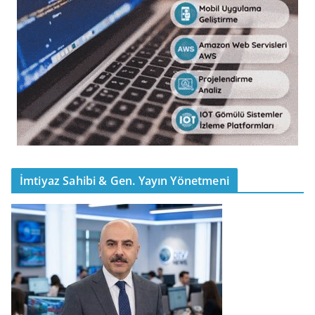
İmtiyaz Sahibi & Gen. Yayın Yönetmeni