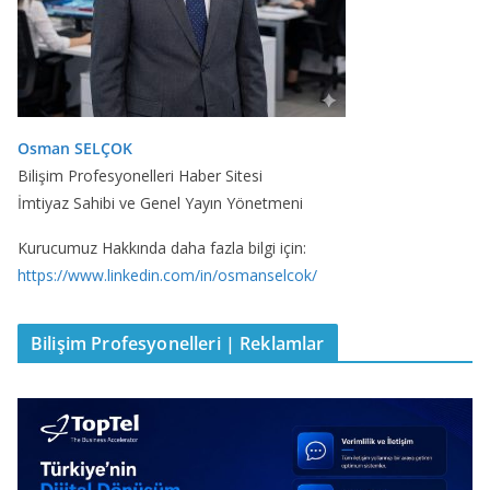
Osman SELÇOK
Bilişim Profesyonelleri Haber Sitesi
İmtiyaz Sahibi ve Genel Yayın Yönetmeni
Kurucumuz Hakkında daha fazla bilgi için:
https://www.linkedin.com/in/osmanselcok/
Bilişim Profesyonelleri | Reklamlar