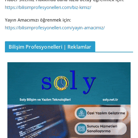
https://bilisimprofesyonelleri.com/biz-kimiz/
Yayın Amacımızı öğrenmek için:
https://bilisimprofesyonelleri.com/yayin-amacimiz/
Bilişim Profesyonelleri | Reklamlar