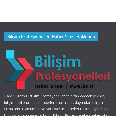
Bilişim Profesyonelleri Haber Sitesi Hakkında
Haber Sitemiz Bilişim Profesyonellerine hitap edecek şekilde;
bilişim sektörüne dair haberler, makaleler, duyurular, bilişim
firmalarının tanıtımları ve yerli yazılım ürünleri tanıtımı gibi farklı
konularla yayın yapmaktayız. Bilişim Profesyonelleri haber sitesi