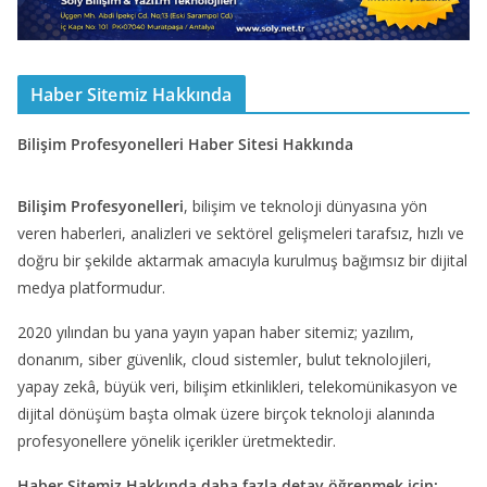
Haber Sitemiz Hakkında
Bilişim Profesyonelleri Haber Sitesi Hakkında
Bilişim Profesyonelleri
, bilişim ve teknoloji dünyasına yön
veren haberleri, analizleri ve sektörel gelişmeleri tarafsız, hızlı ve
doğru bir şekilde aktarmak amacıyla kurulmuş bağımsız bir dijital
medya platformudur.
2020 yılından bu yana yayın yapan haber sitemiz; yazılım,
donanım, siber güvenlik, cloud sistemler, bulut teknolojileri,
yapay zekâ, büyük veri, bilişim etkinlikleri, telekomünikasyon ve
dijital dönüşüm başta olmak üzere birçok teknoloji alanında
profesyonellere yönelik içerikler üretmektedir.
Haber Sitemiz Hakkında daha fazla detay öğrenmek için: