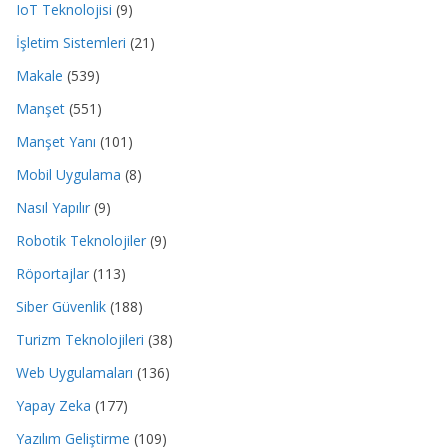
IoT Teknolojisi
(9)
İşletim Sistemleri
(21)
Makale
(539)
Manşet
(551)
Manşet Yanı
(101)
Mobil Uygulama
(8)
Nasıl Yapılır
(9)
Robotik Teknolojiler
(9)
Röportajlar
(113)
Siber Güvenlik
(188)
Turizm Teknolojileri
(38)
Web Uygulamaları
(136)
Yapay Zeka
(177)
Yazılım Geliştirme
(109)