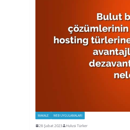
MAKALE
WEB UYGULAMALARI
28 Şubat 2023
Hulusi Türker