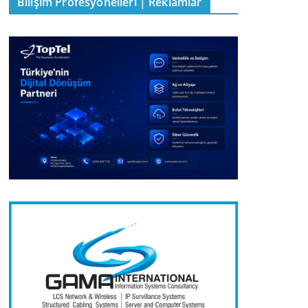
Bilişim Profesyonelleri | Reklamlar