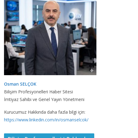
Osman SELÇOK
Bilişim Profesyonelleri Haber Sitesi
İmtiyaz Sahibi ve Genel Yayın Yönetmeni
Kurucumuz Hakkında daha fazla bilgi için:
https://www.linkedin.com/in/osmanselcok/