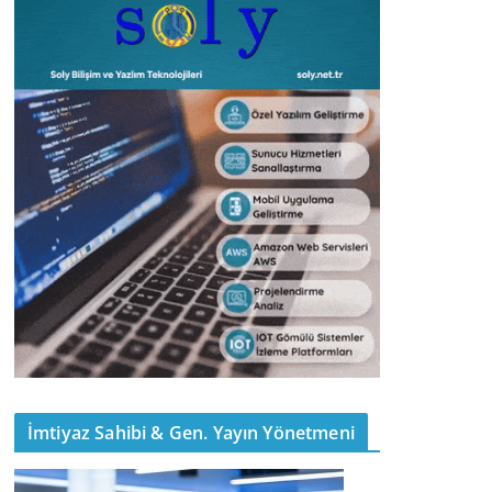
İmtiyaz Sahibi & Gen. Yayın Yönetmeni