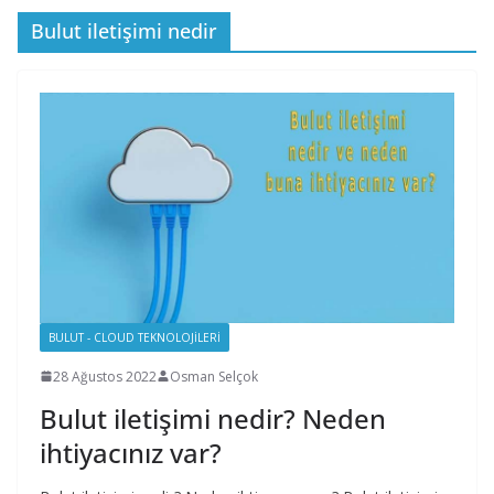
Bulut iletişimi nedir
BULUT - CLOUD TEKNOLOJILERI
28 Ağustos 2022
Osman Selçok
Bulut iletişimi nedir? Neden
ihtiyacınız var?