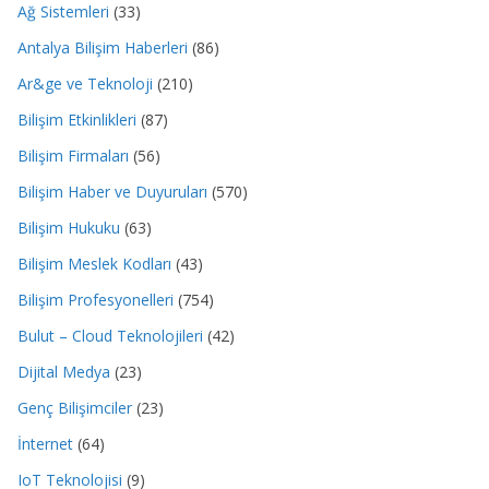
Ağ Sistemleri
(33)
Antalya Bilişim Haberleri
(86)
Ar&ge ve Teknoloji
(210)
Bilişim Etkinlikleri
(87)
Bilişim Firmaları
(56)
Bilişim Haber ve Duyuruları
(570)
Bilişim Hukuku
(63)
Bilişim Meslek Kodları
(43)
Bilişim Profesyonelleri
(754)
Bulut – Cloud Teknolojileri
(42)
Dijital Medya
(23)
Genç Bilişimciler
(23)
İnternet
(64)
IoT Teknolojisi
(9)