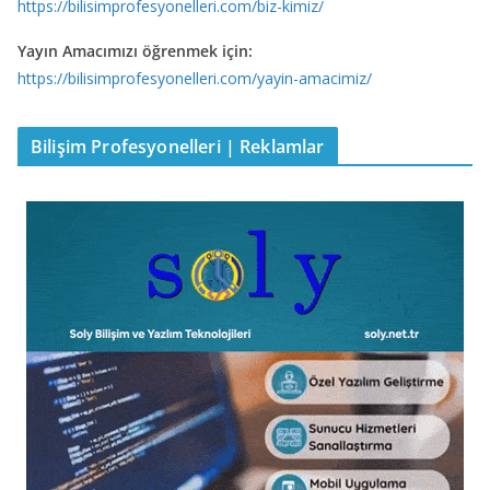
https://bilisimprofesyonelleri.com/biz-kimiz/
Yayın Amacımızı öğrenmek için:
https://bilisimprofesyonelleri.com/yayin-amacimiz/
Bilişim Profesyonelleri | Reklamlar