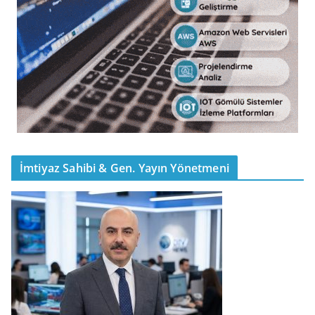
İmtiyaz Sahibi & Gen. Yayın Yönetmeni