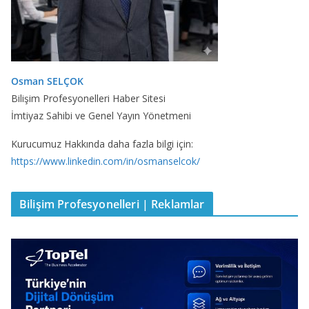
Osman SELÇOK
Bilişim Profesyonelleri Haber Sitesi
İmtiyaz Sahibi ve Genel Yayın Yönetmeni
Kurucumuz Hakkında daha fazla bilgi için:
https://www.linkedin.com/in/osmanselcok/
Bilişim Profesyonelleri | Reklamlar