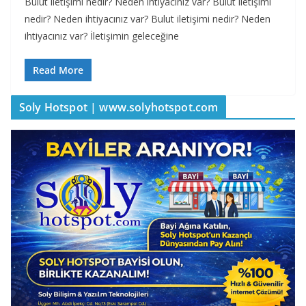
Bulut iletişimi nedir? Neden ihtiyacınız var? Bulut iletişimi
nedir? Neden ihtiyacınız var? Bulut iletişimi nedir? Neden
ihtiyacınız var? İletişimin geleceğine
Read More
Soly Hotspot | www.solyhotspot.com