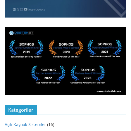
Kategoriler
Açık Kaynak Sistemler
(16)