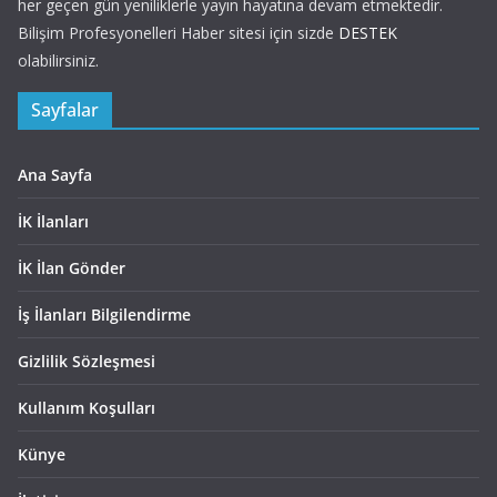
her geçen gün yeniliklerle yayın hayatına devam etmektedir.
Bilişim Profesyonelleri Haber sitesi için sizde
DESTEK
olabilirsiniz.
Sayfalar
Ana Sayfa
İK İlanları
İK İlan Gönder
İş İlanları Bilgilendirme
Gizlilik Sözleşmesi
Kullanım Koşulları
Künye