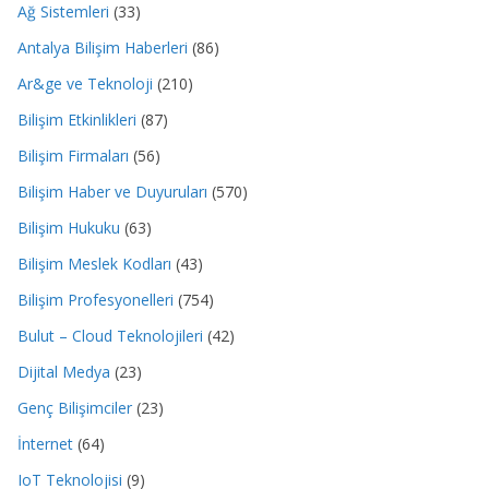
Ağ Sistemleri
(33)
Antalya Bilişim Haberleri
(86)
Ar&ge ve Teknoloji
(210)
Bilişim Etkinlikleri
(87)
Bilişim Firmaları
(56)
Bilişim Haber ve Duyuruları
(570)
Bilişim Hukuku
(63)
Bilişim Meslek Kodları
(43)
Bilişim Profesyonelleri
(754)
Bulut – Cloud Teknolojileri
(42)
Dijital Medya
(23)
Genç Bilişimciler
(23)
İnternet
(64)
IoT Teknolojisi
(9)