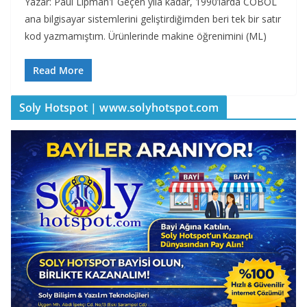
Yazar: Paul Lipman1 Geçen yıla kadar, 1990’larda COBOL
ana bilgisayar sistemlerini geliştirdiğimden beri tek bir satır
kod yazmamıştım. Ürünlerinde makine öğrenimini (ML)
Read More
Soly Hotspot | www.solyhotspot.com