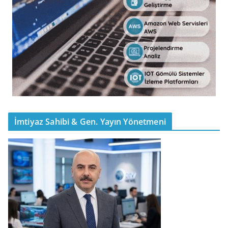
İmtiyaz Sahibi & Gen. Yayın Yönetmeni