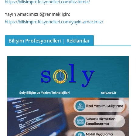
https://bilisimprofesyonelleri.com/biz-kimiz/
Yayın Amacımızı öğrenmek için:
https://bilisimprofesyonelleri.com/yayin-amacimiz/
Bilişim Profesyonelleri | Reklamlar