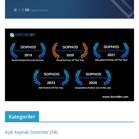
Kategoriler
Açık Kaynak Sistemler
(16)