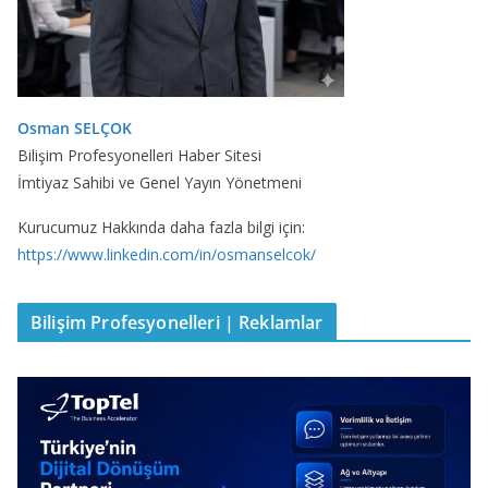
Osman SELÇOK
Bilişim Profesyonelleri Haber Sitesi
İmtiyaz Sahibi ve Genel Yayın Yönetmeni
Kurucumuz Hakkında daha fazla bilgi için:
https://www.linkedin.com/in/osmanselcok/
Bilişim Profesyonelleri | Reklamlar