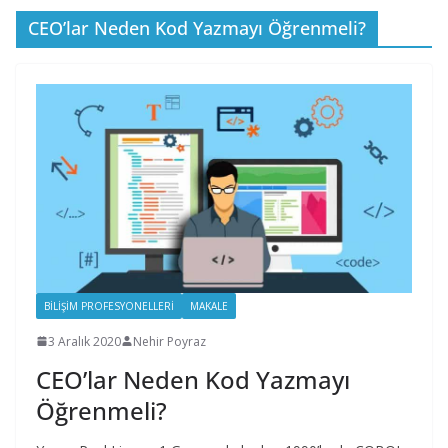
CEO’lar Neden Kod Yazmayı Öğrenmeli?
BILIŞIM PROFESYONELLERI
MAKALE
3 Aralık 2020
Nehir Poyraz
CEO’lar Neden Kod Yazmayı
Öğrenmeli?