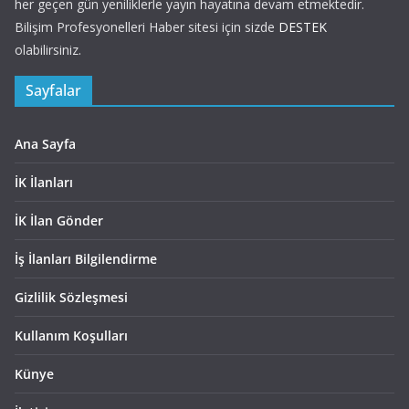
her geçen gün yeniliklerle yayın hayatına devam etmektedir.
Bilişim Profesyonelleri Haber sitesi için sizde
DESTEK
olabilirsiniz.
Sayfalar
Ana Sayfa
İK İlanları
İK İlan Gönder
İş İlanları Bilgilendirme
Gizlilik Sözleşmesi
Kullanım Koşulları
Künye