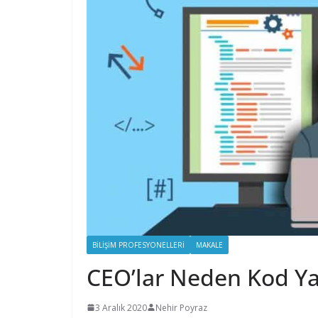
BILIŞIM PROFESYONELLERI
MAKALE
CEO’lar Neden Kod Y
3 Aralık 2020
Nehir Poyraz