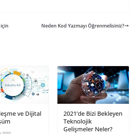
için
Neden Kod Yazmayı Öğrenmelisiniz?
lleşme ve Dijital
2021’de Bizi Bekleyen
şüm
Teknolojik
Gelişmeler Neler?
ık 2020