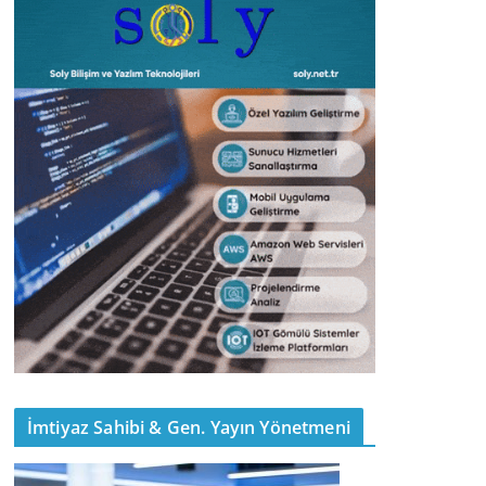
İmtiyaz Sahibi & Gen. Yayın Yönetmeni