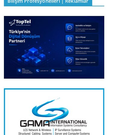
Bilişim Profesyonelleri | Reklamlar