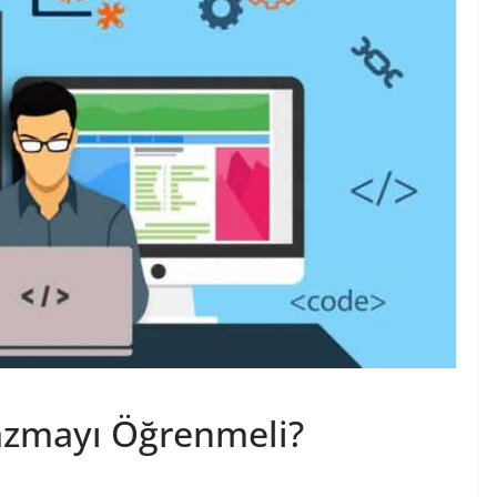
azmayı Öğrenmeli?