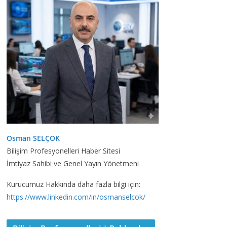
Osman SELÇOK
Bilişim Profesyonelleri Haber Sitesi
İmtiyaz Sahibi ve Genel Yayın Yönetmeni
Kurucumuz Hakkında daha fazla bilgi için:
https://www.linkedin.com/in/osmanselcok/