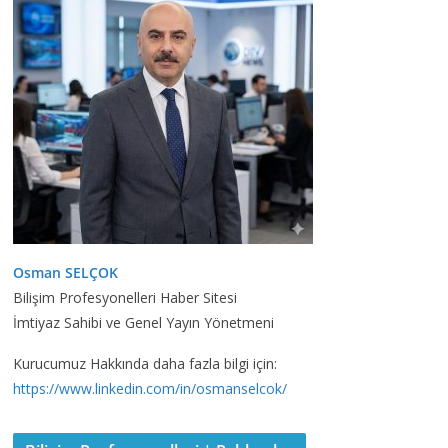
Osman SELÇOK
Bilişim Profesyonelleri Haber Sitesi
İmtiyaz Sahibi ve Genel Yayın Yönetmeni
Kurucumuz Hakkında daha fazla bilgi için:
https://www.linkedin.com/in/osmanselcok/