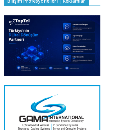
Bilişim Profesyonelleri | Reklamlar