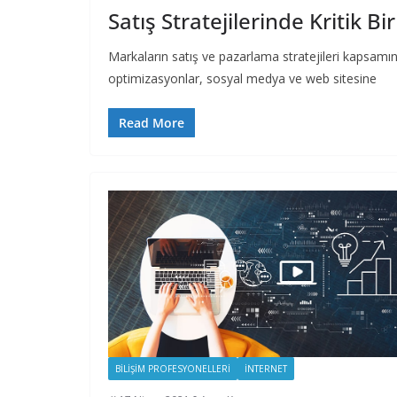
Satış Stratejilerinde Kritik B
Markaların satış ve pazarlama stratejileri kapsamında
optimizasyonlar, sosyal medya ve web sitesine
Read More
BILIŞIM PROFESYONELLERI
İNTERNET