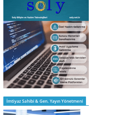
İmtiyaz Sahibi & Gen. Yayın Yönetmeni