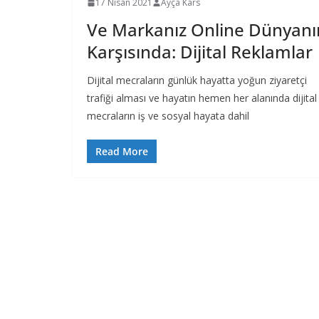
17 Nisan 2021
Ayça Kars
Ve Markanız Online Dünyanı
Karşısında: Dijital Reklamlar
Dijital mecraların günlük hayatta yoğun ziyaretçi
trafiği alması ve hayatın hemen her alanında dijital
mecraların iş ve sosyal hayata dahil
Read More