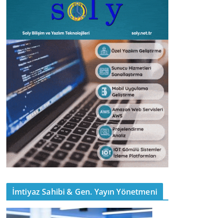
İmtiyaz Sahibi & Gen. Yayın Yönetmeni