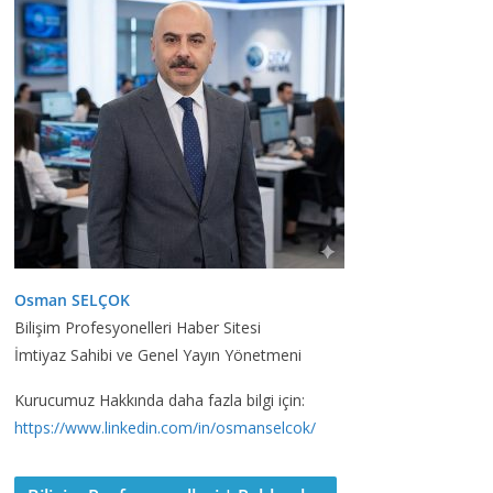
Osman SELÇOK
Bilişim Profesyonelleri Haber Sitesi
İmtiyaz Sahibi ve Genel Yayın Yönetmeni
Kurucumuz Hakkında daha fazla bilgi için:
https://www.linkedin.com/in/osmanselcok/