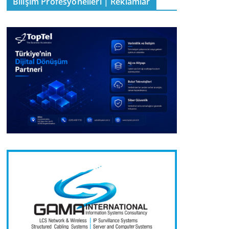
Bilişim Profesyonelleri | Reklamlar