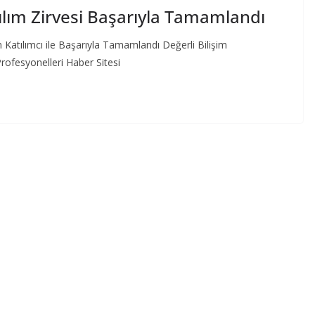
zılım Zirvesi Başarıyla Tamamlandı
n Katılımcı ile Başarıyla Tamamlandı Değerli Bilişim
Profesyonelleri Haber Sitesi