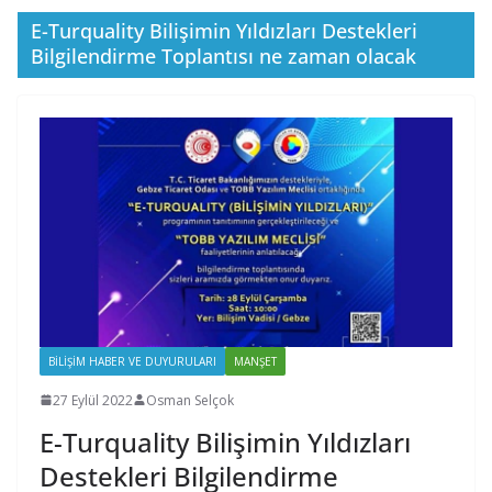
E-Turquality Bilişimin Yıldızları Destekleri
Bilgilendirme Toplantısı ne zaman olacak
BILIŞIM HABER VE DUYURULARI
MANŞET
27 Eylül 2022
Osman Selçok
E-Turquality Bilişimin Yıldızları
Destekleri Bilgilendirme