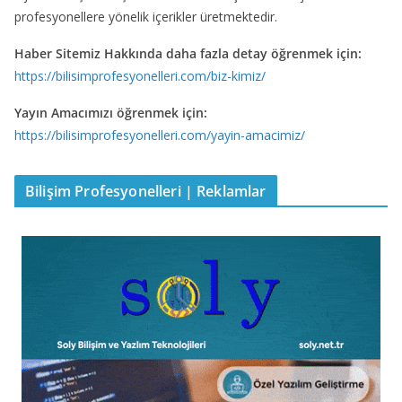
profesyonellere yönelik içerikler üretmektedir.
Haber Sitemiz Hakkında daha fazla detay öğrenmek için:
https://bilisimprofesyonelleri.com/biz-kimiz/
Yayın Amacımızı öğrenmek için:
https://bilisimprofesyonelleri.com/yayin-amacimiz/
Bilişim Profesyonelleri | Reklamlar