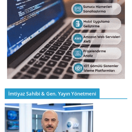
İmtiyaz Sahibi & Gen. Yayın Yönetmeni