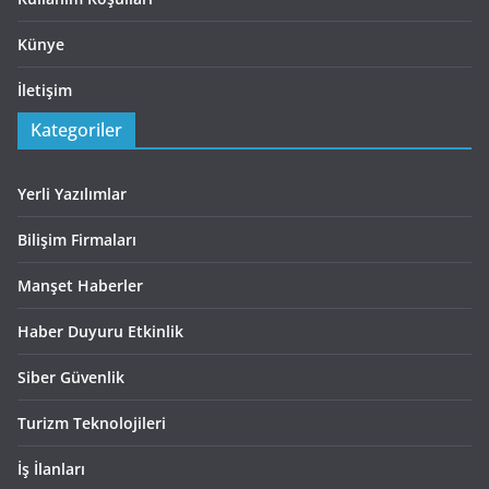
Künye
İletişim
Kategoriler
Yerli Yazılımlar
Bilişim Firmaları
Manşet Haberler
Haber Duyuru Etkinlik
Siber Güvenlik
Turizm Teknolojileri
İş İlanları