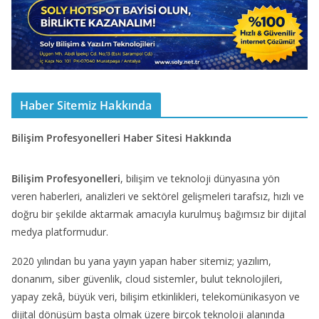
Haber Sitemiz Hakkında
Bilişim Profesyonelleri Haber Sitesi Hakkında
Bilişim Profesyonelleri
, bilişim ve teknoloji dünyasına yön
veren haberleri, analizleri ve sektörel gelişmeleri tarafsız, hızlı ve
doğru bir şekilde aktarmak amacıyla kurulmuş bağımsız bir dijital
medya platformudur.
2020 yılından bu yana yayın yapan haber sitemiz; yazılım,
donanım, siber güvenlik, cloud sistemler, bulut teknolojileri,
yapay zekâ, büyük veri, bilişim etkinlikleri, telekomünikasyon ve
dijital dönüşüm başta olmak üzere birçok teknoloji alanında