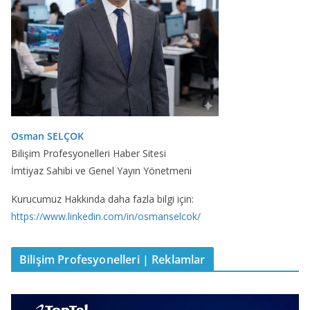
Osman SELÇOK
Bilişim Profesyonelleri Haber Sitesi
İmtiyaz Sahibi ve Genel Yayın Yönetmeni
Kurucumuz Hakkında daha fazla bilgi için:
https://www.linkedin.com/in/osmanselcok/
Bilişim Profesyonelleri | Reklamlar