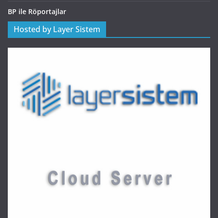
BP ile Röportajlar
Hosted by Layer Sistem