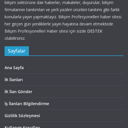
bilişim sektörüne dair haberler, makaleler, duyurular, bilişim
firmalarının tanıtımları ve yerli yazılım ürünleri tanıtımı gibi farklı
konularla yayın yapmaktayız. Bilişim Profesyonelleri haber sitesi
her geçen gün yeniliklerle yayın hayatına devam etmektedir.
Bilişim Profesyonelleri Haber sitesi için sizde
DESTEK
olabilirsiniz.
Sayfalar
Ana Sayfa
İK İlanları
İK İlan Gönder
İş İlanları Bilgilendirme
Gizlilik Sözleşmesi
Kullanım Koşulları