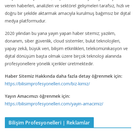
veren haberleri, analizleri ve sektörel gelişmeleri tarafsız, hızlı ve
doğru bir şekilde aktarmak amacıyla kurulmuş bağımsız bir dijital
medya platformudur.
2020 yılından bu yana yayın yapan haber sitemiz; yazılım,
donanım, siber güvenlik, cloud sistemler, bulut teknolojileri,
yapay zekâ, büyük veri, bilişim etkinlikleri, telekomünikasyon ve
dijital dönüşüm başta olmak üzere birçok teknoloji alanında
profesyonellere yönelik içerikler üretmektedir.
Haber Sitemiz Hakkında daha fazla detay öğrenmek için:
https://bilisimprofesyonelleri.com/biz-kimiz/
Yayın Amacımızı öğrenmek için:
https://bilisimprofesyonelleri.com/yayin-amacimiz/
Bilişim Profesyonelleri | Reklamlar