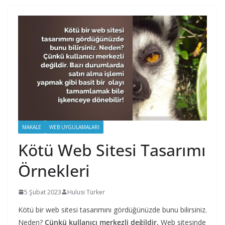
MAKALE
WEB UYGULAMALARI
Kötü Web Sitesi Tasarımı
Örnekleri
5 Şubat 2023
Hulusi Türker
Kötü bir web sitesi tasarımını gördüğünüzde bunu bilirsiniz.
Neden?
Çünkü kullanıcı merkezli değildir.
Web sitesinde