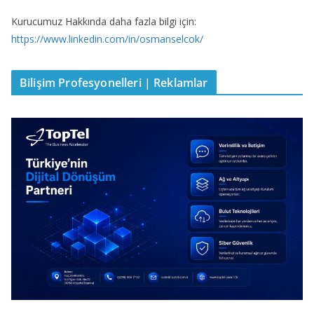
Kurucumuz Hakkında daha fazla bilgi için:
https://www.linkedin.com/in/osmanselcok/
Bilişim Profesyonelleri | Reklamlar