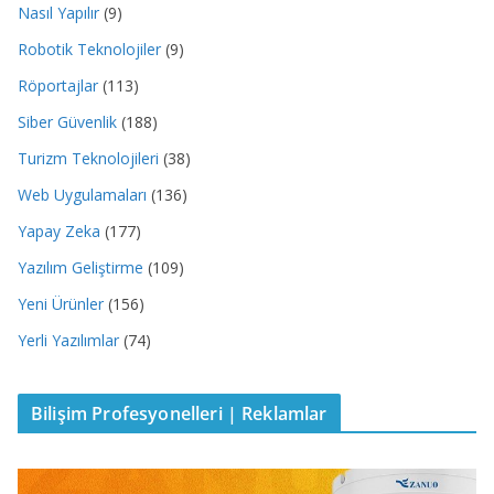
Nasıl Yapılır
(9)
Robotik Teknolojiler
(9)
Röportajlar
(113)
Siber Güvenlik
(188)
Turizm Teknolojileri
(38)
Web Uygulamaları
(136)
Yapay Zeka
(177)
Yazılım Geliştirme
(109)
Yeni Ürünler
(156)
Yerli Yazılımlar
(74)
Bilişim Profesyonelleri | Reklamlar