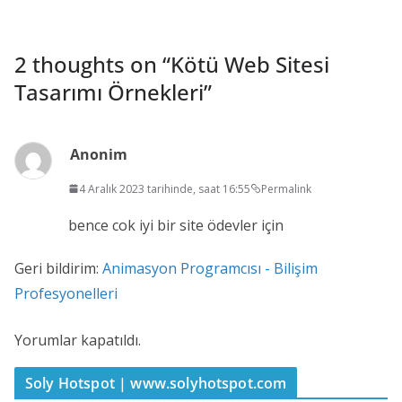
2 thoughts on “
Kötü Web Sitesi
Tasarımı Örnekleri
”
Anonim
4 Aralık 2023 tarihinde, saat 16:55
Permalink
bence cok iyi bir site ödevler için
Geri bildirim:
Animasyon Programcısı - Bilişim
Profesyonelleri
Yorumlar kapatıldı.
Soly Hotspot | www.solyhotspot.com