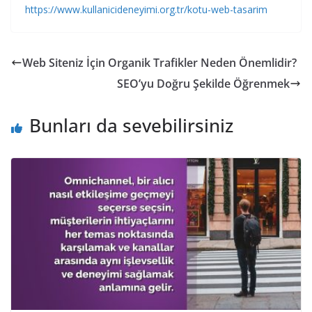
https://www.kullanicideneyimi.org.tr/kotu-web-tasarim
Web Siteniz İçin Organik Trafikler Neden Önemlidir?
SEO’yu Doğru Şekilde Öğrenmek
Bunları da sevebilirsiniz