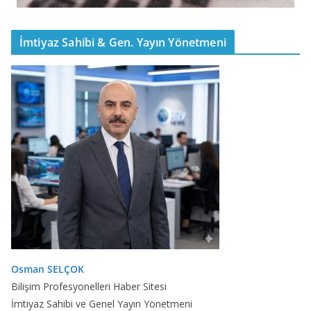
İmtiyaz Sahibi & Gen. Yayın Yönetmeni
Osman SELÇOK
Bilişim Profesyonelleri Haber Sitesi
İmtiyaz Sahibi ve Genel Yayın Yönetmeni