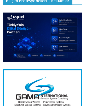
Bilişim Profesyonelleri | Reklamlar