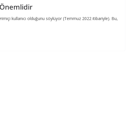
k Önemlidir
çevrimiçi kullanıcı olduğunu söylüyor (Temmuz 2022 itibariyle). Bu,