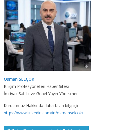
Osman SELÇOK
Bilişim Profesyonelleri Haber Sitesi
İmtiyaz Sahibi ve Genel Yayın Yönetmeni
Kurucumuz Hakkında daha fazla bilgi için:
https://www.linkedin.com/in/osmanselcok/