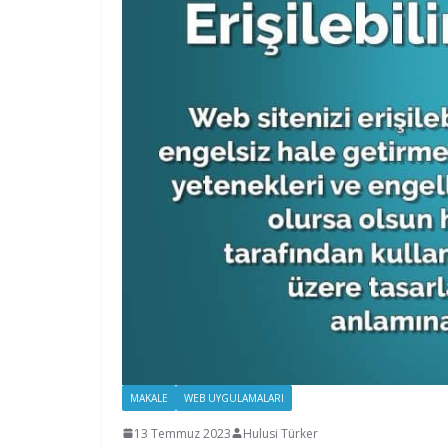
MAKALE
WEB UYGULAMALARI
13 Temmuz 2023
Hulusi Türker