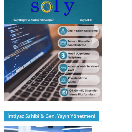
İmtiyaz Sahibi & Gen. Yayın Yönetmeni