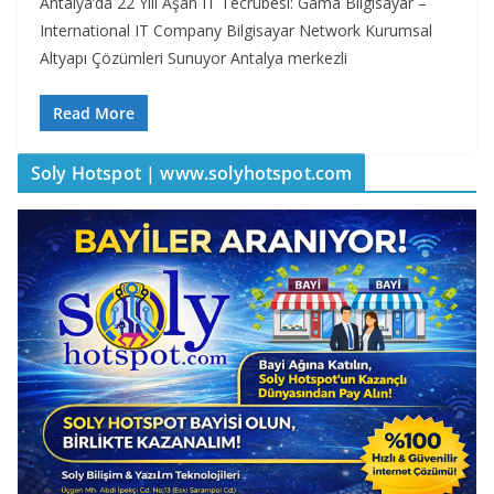
Antalya’da 22 Yılı Aşan IT Tecrübesi: Gama Bilgisayar –
International IT Company Bilgisayar Network Kurumsal
Altyapı Çözümleri Sunuyor Antalya merkezli
Read More
Soly Hotspot | www.solyhotspot.com