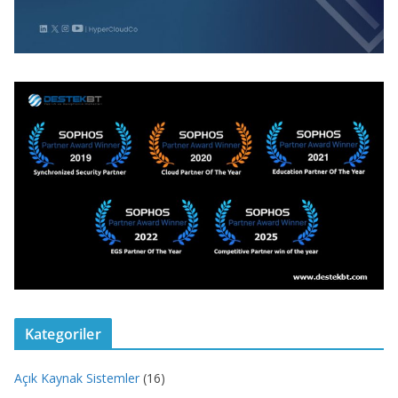
Kategoriler
Açık Kaynak Sistemler
(16)