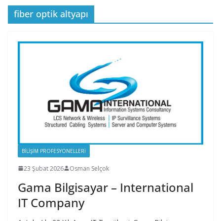
fiber optik altyapı
BILIŞIM PROFESYONELLERI
23 Şubat 2026
Osman Selçok
Gama Bilgisayar – International
IT Company