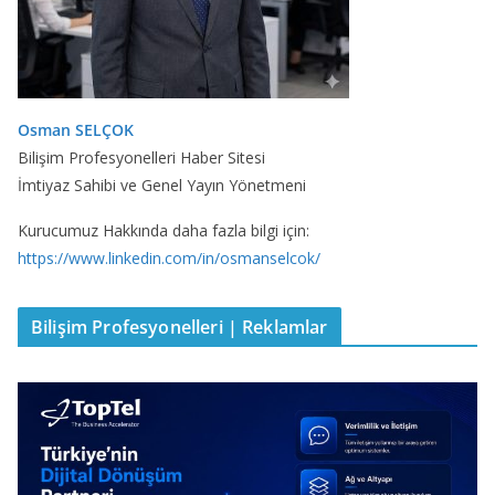
Osman SELÇOK
Bilişim Profesyonelleri Haber Sitesi
İmtiyaz Sahibi ve Genel Yayın Yönetmeni
Kurucumuz Hakkında daha fazla bilgi için:
https://www.linkedin.com/in/osmanselcok/
Bilişim Profesyonelleri | Reklamlar