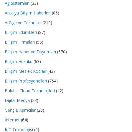
Ağ Sistemleri
(33)
Antalya Bilişim Haberleri
(86)
Ar&ge ve Teknoloji
(210)
Bilişim Etkinlikleri
(87)
Bilişim Firmaları
(56)
Bilişim Haber ve Duyuruları
(570)
Bilişim Hukuku
(63)
Bilişim Meslek Kodları
(43)
Bilişim Profesyonelleri
(754)
Bulut – Cloud Teknolojileri
(42)
Dijital Medya
(23)
Genç Bilişimciler
(23)
İnternet
(64)
IoT Teknolojisi
(9)