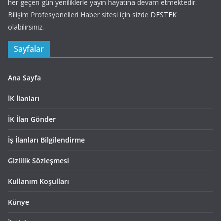
her geçen gün yeniliklerle yayın hayatına devam etmektedir.
Bilişim Profesyonelleri Haber sitesi için sizde
DESTEK
olabilirsiniz.
Sayfalar
Ana Sayfa
İK İlanları
İK İlan Gönder
İş İlanları Bilgilendirme
Gizlilik Sözleşmesi
Kullanım Koşulları
Künye