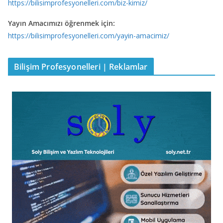
https://bilisimprofesyonelleri.com/biz-kimiz/
Yayın Amacımızı öğrenmek için:
https://bilisimprofesyonelleri.com/yayin-amacimiz/
Bilişim Profesyonelleri | Reklamlar