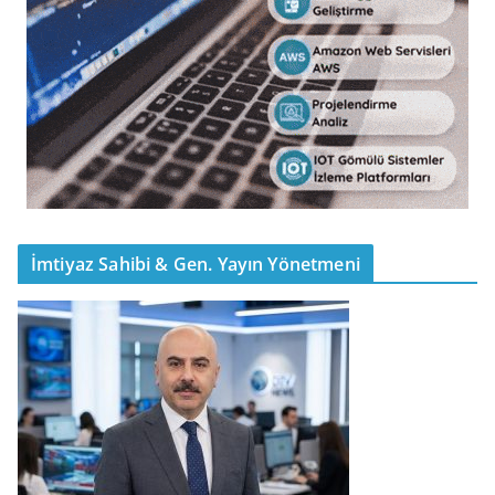
İmtiyaz Sahibi & Gen. Yayın Yönetmeni