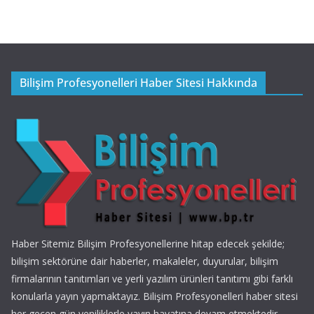
Bilişim Profesyonelleri Haber Sitesi Hakkında
Haber Sitemiz Bilişim Profesyonellerine hitap edecek şekilde;
bilişim sektörüne dair haberler, makaleler, duyurular, bilişim
firmalarının tanıtımları ve yerli yazılım ürünleri tanıtımı gibi farklı
konularla yayın yapmaktayız. Bilişim Profesyonelleri haber sitesi
her geçen gün yeniliklerle yayın hayatına devam etmektedir.