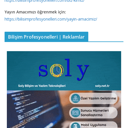
https://bilisimprofesyonelleri.com/biz-kimiz/
Yayın Amacımızı öğrenmek için:
https://bilisimprofesyonelleri.com/yayin-amacimiz/
Bilişim Profesyonelleri | Reklamlar