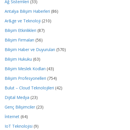
Ağ Sistemleri
(33)
Antalya Bilişim Haberleri
(86)
Ar&ge ve Teknoloji
(210)
Bilişim Etkinlikleri
(87)
Bilişim Firmaları
(56)
Bilişim Haber ve Duyuruları
(570)
Bilişim Hukuku
(63)
Bilişim Meslek Kodları
(43)
Bilişim Profesyonelleri
(754)
Bulut – Cloud Teknolojileri
(42)
Dijital Medya
(23)
Genç Bilişimciler
(23)
İnternet
(64)
IoT Teknolojisi
(9)