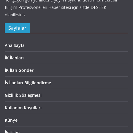
Bilişim Profesyonelleri Haber sitesi için sizde
DESTEK
olabilirsiniz.
Sayfalar
Ana Sayfa
İK İlanları
İK İlan Gönder
İş İlanları Bilgilendirme
Gizlilik Sözleşmesi
Kullanım Koşulları
Künye
İletişim