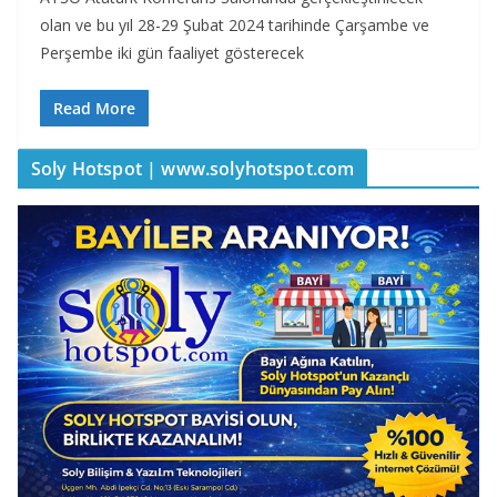
olan ve bu yıl 28-29 Şubat 2024 tarihinde Çarşambe ve
Perşembe iki gün faaliyet gösterecek
Read More
Soly Hotspot | www.solyhotspot.com