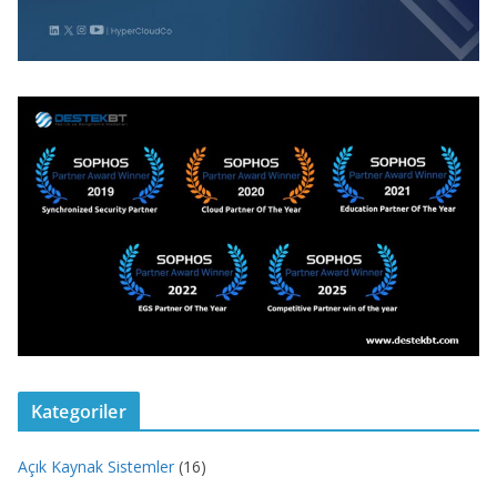
Kategoriler
Açık Kaynak Sistemler
(16)