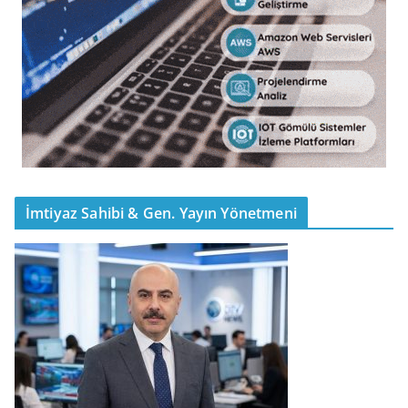
İmtiyaz Sahibi & Gen. Yayın Yönetmeni