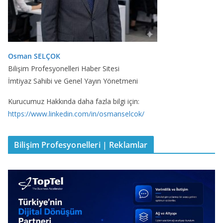
Osman SELÇOK
Bilişim Profesyonelleri Haber Sitesi
İmtiyaz Sahibi ve Genel Yayın Yönetmeni
Kurucumuz Hakkında daha fazla bilgi için:
https://www.linkedin.com/in/osmanselcok/
Bilişim Profesyonelleri | Reklamlar